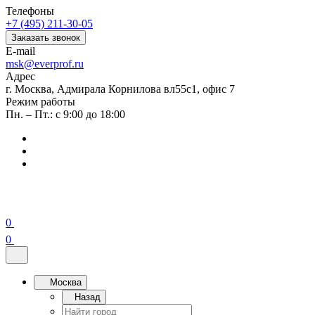
Телефоны
+7 (495) 211-30-05
Заказать звонок
E-mail
msk@everprof.ru
Адрес
г. Москва, Адмирала Корнилова вл55с1, офис 7
Режим работы
Пн. – Пт.: с 9:00 до 18:00
0
0
Москва
Назад