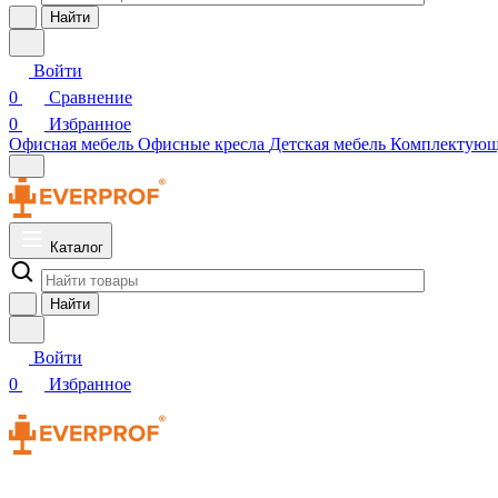
Найти
Войти
0
Сравнение
0
Избранное
Офисная мебель
Офисные кресла
Детская мебель
Комплектую
Каталог
Найти
Войти
0
Избранное