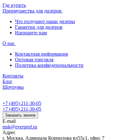
Где купить
Преимущества для дилеров
Что получают наши дилеры
Гарантии для дилеров
Напишите нам
О нас
Контактная информация
Оптовая торговля
Политика конфиденциальности
Контакты
Блог
Шоурумы
+7 (495) 211-30-05
+7 (495) 211-30-05
Заказать звонок
E-mail
msk@everprof.ru
Адрес
г. Москва, Адмирала Корнилова вл55с1, офис 7