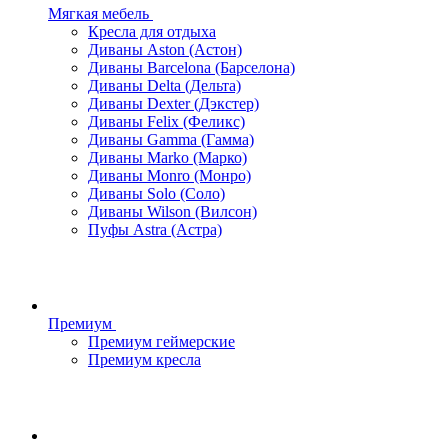
Мягкая мебель
Кресла для отдыха
Диваны Aston (Астон)
Диваны Barcelona (Барселона)
Диваны Delta (Дельта)
Диваны Dexter (Дэкстер)
Диваны Felix (Феликс)
Диваны Gamma (Гамма)
Диваны Marko (Марко)
Диваны Monro (Монро)
Диваны Solo (Соло)
Диваны Wilson (Вилсон)
Пуфы Astra (Астра)
Премиум
Премиум геймерские
Премиум кресла