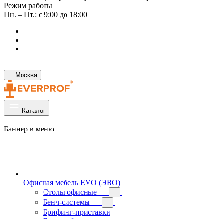
Режим работы
Пн. – Пт.: с 9:00 до 18:00
Москва
Каталог
Баннер в меню
Офисная мебель EVO (ЭВО)
Cтолы офисные
Бенч-системы
Брифинг-приставки