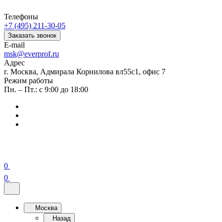
Телефоны
+7 (495) 211-30-05
Заказать звонок
E-mail
msk@everprof.ru
Адрес
г. Москва, Адмирала Корнилова вл55с1, офис 7
Режим работы
Пн. – Пт.: с 9:00 до 18:00
0
0
Москва
Назад