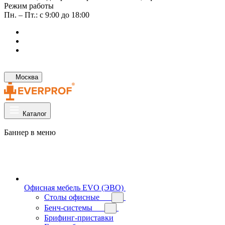
Режим работы
Пн. – Пт.: с 9:00 до 18:00
Москва
Каталог
Баннер в меню
Офисная мебель EVO (ЭВО)
Cтолы офисные
Бенч-системы
Брифинг-приставки