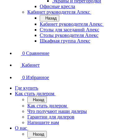
Экраны и перегородки
Офисные кресла
Кабинет руководителя Апекс
Назад
Кабинет руководителя Апекс
Столы для заседаний Апекс
Столы руководителя Апекс
Шкафная группа Апекс
0
Сравнение
Кабинет
0
Избранное
Где купить
Как стать дилером
Назад
Как стать дилером
Что получают наши дилеры
Гарантии для дилеров
Напишите нам
О нас
Назад