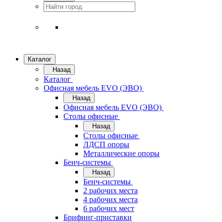
Каталог
Назад
Каталог
Офисная мебель EVO (ЭВО)
Назад
Офисная мебель EVO (ЭВО)
Cтолы офисные
Назад
Cтолы офисные
ЛДСП опоры
Металлические опоры
Бенч-системы
Назад
Бенч-системы
2 рабочих места
4 рабочих места
6 рабочих мест
Брифинг-приставки