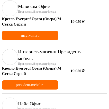
Мавиком Офис
Проверенный продавец бренда
Кресло Everprof Opera (Опера) M
19 050 ₽
Сетка Серый
mavikom.ru
Интернет-магазин Президент-
мебель
Проверенный продавец бренда
Кресло Everprof Opera (Опера) M
19 050 ₽
Сетка Серый
prezident-mebel.ru
Найс Офис
Проверенный продавец бренда