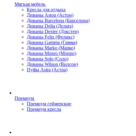
Мягкая мебель
Кресла для отдыха
Диваны Aston (Астон)
Диваны Barcelona (Барселона)
Диваны Delta (Дельта)
Диваны Dexter (Дэкстер)
Диваны Felix (Феликс)
Диваны Gamma (Гамма)
Диваны Marko (Марко)
Диваны Monro (Монро)
Диваны Solo (Соло)
Диваны Wilson (Вилсон)
Пуфы Astra (Астра)
Премиум
Премиум геймерские
Премиум кресла