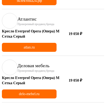
эклектика24.рф
Атлантис
Проверенный продавец бренда
Кресло Everprof Opera (Опера) M
19 050 ₽
Сетка Серый
atlan.ru
Деловая мебель
Проверенный продавец бренда
Кресло Everprof Opera (Опера) M
19 050 ₽
Сетка Серый
delo-mebel.ru