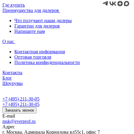
Где купить
Преимущества для дилеров
Что получают наши дилеры
Гарантии для дилеров
Напишите нам
О нас
Контактная информация
Оптовая торговля
Политика конфиденциальности
Контакты
Блог
Шоурумы
+7 (495) 211-30-05
+7 (495) 211-30-05
Заказать звонок
E-mail
msk@everprof.ru
Адрес
г. Москва, Адмирала Корнилова вл55с1, офис 7