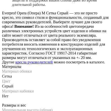
защиты и поддержки вашей спины даже во время
длительной работы.
Everprof Opera (Опера) M Сетка Серый — это не просто
кресло, это символ стиля и функциональности, созданный для
современных руководителей. Выберите лучшее для своего
офиса!
Внимание!
Из-за особенностей цветопередачи
различных электронных устройств цвет изделия и обивки на
сайте может отличаться от цвета реального экземпляра.
Производитель оставляет за собой право без уведомления
потребителя вносить изменения в конструкцию изделий для
улучшения их технологических и эксплуатационных
характеристик. Согласно ГОСТ 19917-2014 габаритные
размеры могут отличаться от указанных на +- 20 мм.
Другие
кресла руководителей
можно посмотреть в каталоге.
Материалы
Материал обивки
Сетка
Цвет
Серый
Материал набивки
Нет
Размеры и вес
Минимальная высота (общая)