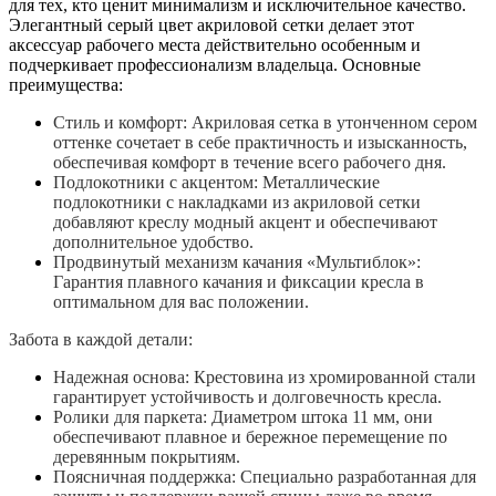
для тех, кто ценит минимализм и исключительное качество.
Элегантный серый цвет акриловой сетки делает этот
аксессуар рабочего места действительно особенным и
подчеркивает профессионализм владельца. Основные
преимущества:
Стиль и комфорт: Акриловая сетка в утонченном сером
оттенке сочетает в себе практичность и изысканность,
обеспечивая комфорт в течение всего рабочего дня.
Подлокотники с акцентом: Металлические
подлокотники с накладками из акриловой сетки
добавляют креслу модный акцент и обеспечивают
дополнительное удобство.
Продвинутый механизм качания «Мультиблок»:
Гарантия плавного качания и фиксации кресла в
оптимальном для вас положении.
Забота в каждой детали:
Надежная основа: Крестовина из хромированной стали
гарантирует устойчивость и долговечность кресла.
Ролики для паркета: Диаметром штока 11 мм, они
обеспечивают плавное и бережное перемещение по
деревянным покрытиям.
Поясничная поддержка: Специально разработанная для