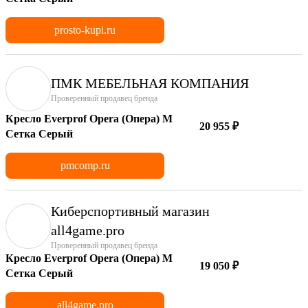
prosto-kupi.ru
ПМК МЕБЕЛЬНАЯ КОМПАНИЯ
Проверенный продавец бренда
Кресло Everprof Opera (Опера) M
20 955 ₽
Сетка Серый
pmcomp.ru
Киберспортивный магазин
аll4game.pro
Проверенный продавец бренда
Кресло Everprof Opera (Опера) M
19 050 ₽
Сетка Серый
all4game.pro