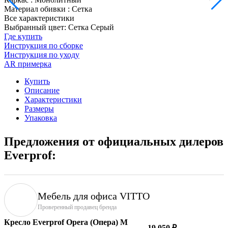
Материал обивки
:
Сетка
Все характеристики
Выбранный цвет: Сетка Серый
Где купить
Инструкция по сборке
Инструкция по уходу
AR примерка
Купить
Описание
Характеристики
Размеры
Упаковка
Предложения от официальных дилеров
Everprof:
Мебель для офиса VITTO
Проверенный продавец бренда
Кресло Everprof Opera (Опера) M
19 050 ₽