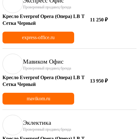
Экспресс Офис
Проверенный продавец бренда
Кресло Everprof Opera (Опера) LB T
11 250 ₽
Сетка Черный
express-office.ru
Мавиком Офис
Проверенный продавец бренда
Кресло Everprof Opera (Опера) LB T
13 950 ₽
Сетка Черный
mavikom.ru
Эклектика
Проверенный продавец бренда
Кресло Everprof Opera (Опера) LB T