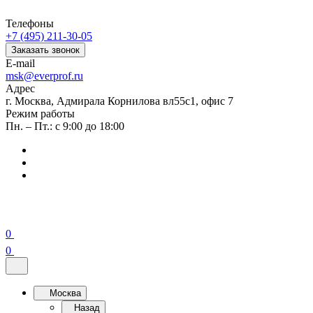
Телефоны
+7 (495) 211-30-05
Заказать звонок
E-mail
msk@everprof.ru
Адрес
г. Москва, Адмирала Корнилова вл55с1, офис 7
Режим работы
Пн. – Пт.: с 9:00 до 18:00
0
0
Москва
Назад