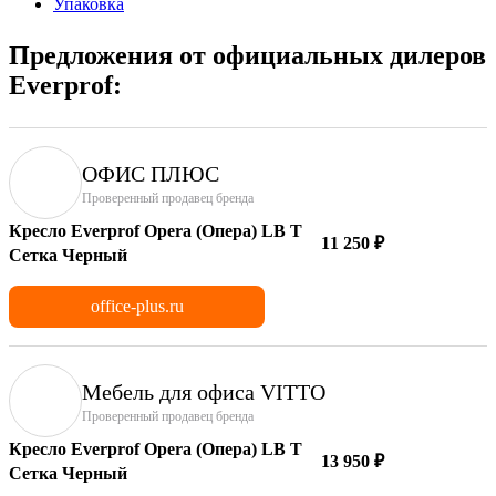
Упаковка
Предложения от официальных дилеров
Everprof:
ОФИС ПЛЮС
Проверенный продавец бренда
Кресло Everprof Opera (Опера) LB T
11 250 ₽
Сетка Черный
office-plus.ru
Мебель для офиса VITTO
Проверенный продавец бренда
Кресло Everprof Opera (Опера) LB T
13 950 ₽
Сетка Черный