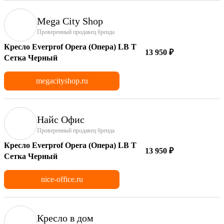
Mega City Shop
Проверенный продавец бренда
Кресло Everprof Opera (Опера) LB T
13 950 ₽
Сетка Черный
megacityshop.ru
Найс Офис
Проверенный продавец бренда
Кресло Everprof Opera (Опера) LB T
13 950 ₽
Сетка Черный
nice-office.ru
Кресло в дом