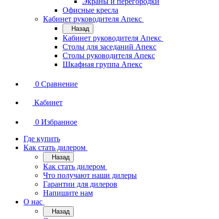
Экраны и перегородки
Офисные кресла
Кабинет руководителя Апекс
Назад
Кабинет руководителя Апекс
Столы для заседаний Апекс
Столы руководителя Апекс
Шкафная группа Апекс
0
Сравнение
Кабинет
0
Избранное
Где купить
Как стать дилером
Назад
Как стать дилером
Что получают наши дилеры
Гарантии для дилеров
Напишите нам
О нас
Назад