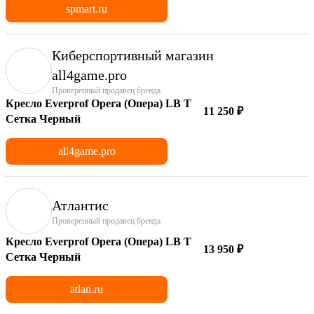
spmart.ru
Киберспортивный магазин
аll4game.pro
Проверенный продавец бренда
Кресло Everprof Opera (Опера) LB T
11 250 ₽
Сетка Черный
all4game.pro
Атлантис
Проверенный продавец бренда
Кресло Everprof Opera (Опера) LB T
13 950 ₽
Сетка Черный
atlan.ru