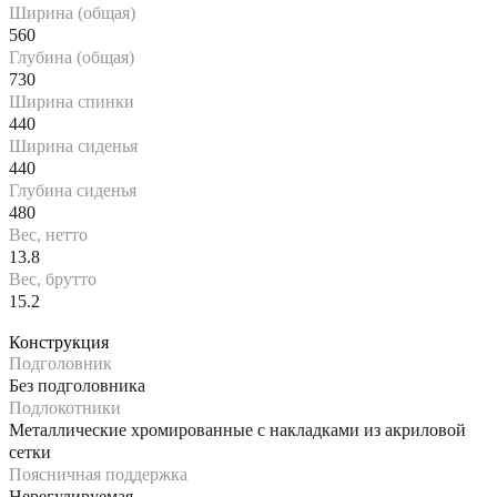
Ширина (общая)
560
Глубина (общая)
730
Ширина спинки
440
Ширина сиденья
440
Глубина сиденья
480
Вес, нетто
13.8
Вес, брутто
15.2
Конструкция
Подголовник
Без подголовника
Подлокотники
Металлические хромированные с накладками из акриловой
сетки
Поясничная поддержка
Нерегулируемая