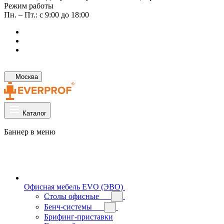
Режим работы
Пн. – Пт.: с 9:00 до 18:00
Москва
Каталог
Баннер в меню
Офисная мебель EVO (ЭВО)
Cтолы офисные
Бенч-системы
Брифинг-приставки