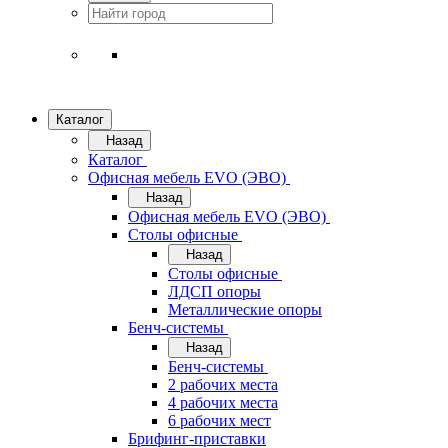
Каталог
Назад
Каталог
Офисная мебель EVO (ЭВО)
Назад
Офисная мебель EVO (ЭВО)
Cтолы офисные
Назад
Cтолы офисные
ЛДСП опоры
Металлические опоры
Бенч-системы
Назад
Бенч-системы
2 рабочих места
4 рабочих места
6 рабочих мест
Брифинг-приставки