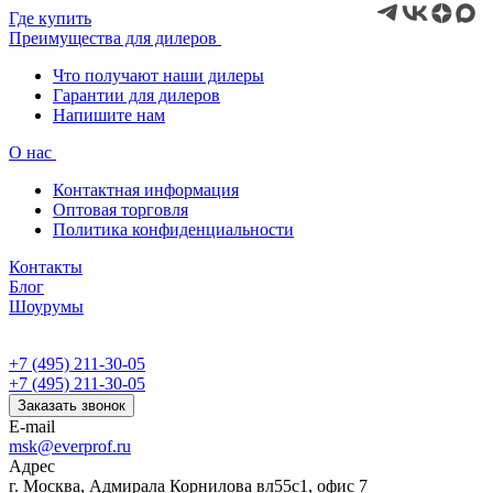
Где купить
Преимущества для дилеров
Что получают наши дилеры
Гарантии для дилеров
Напишите нам
О нас
Контактная информация
Оптовая торговля
Политика конфиденциальности
Контакты
Блог
Шоурумы
+7 (495) 211-30-05
+7 (495) 211-30-05
Заказать звонок
E-mail
msk@everprof.ru
Адрес
г. Москва, Адмирала Корнилова вл55с1, офис 7