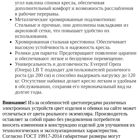
угол наклона спинки кресла, обеспечивая
дополнительный комфорт и возможность расслабления
в рабочие перерывы.
Металлические хромированные подлокотники:
Стильные и прочные, они дополнены накладками из
акриловой сетки, что повышает удобство их
использования.
Хромированная стальная крестовина: Обеспечивает
высокую устойчивость и надежность кресла.
Ролики для паркета: Предотвращают появление царапин
и обеспечивают легкое и бесшумное перемещение.
Универсальность и долговечность: Everprof Opera
(Опера) LB T подходит для пользователей различного
роста (до 200 см) и способно выдержать нагрузку до 120
кг. Отсутствие набивки делает кресло легким и удобным
в обслуживании, сохраняя его первоначальный вид на
долгие годы.
Внимание!
Из-за особенностей цветопередачи различных
электронных устройств цвет изделия и обивки на сайте может
отличаться от цвета реального экземпляра. Производитель
оставляет за собой право без уведомления потребителя
вносить изменения в конструкцию изделий для улучшения их
технологических и эксплуатационных характеристик.
Согласно ГОСТ 19917-2014 габаритные размеры могут