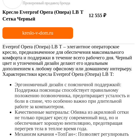
Проверенный продавец бренда
Кресло Everprof Opera (Опера) LB T
12 555 ₽
Сетка Черный
kreslo-v-dom.ru
Everprof Opera (Опера) LB T – элегантное операторское
кресло, предназначенное для обеспечения максимального
комфорта и поддержки в течение всего рабочего дня. Черный
цвет и утонченный дизайн делают его идеальным
дополнением к любому офисному или домашнему интерьеру.
Характеристики кресла Everprof Opera (Опера) LB T:
Эргономичный дизайн с поясничной поддержкой:
Поддержка поясницы способствует правильному
положению позвоночника, предотвращает усталость и
боли в спине, что особенно важно при длительной
работе за компьютером.
Качественные материалы: Обивка из акриловой сетки
не только придает креслу современный вид, но и
обеспечивает хорошую вентиляцию, предотвращая
перегрев тела в теплое время года.
Механизм качания «ТопГан»: Позволяет регулировать