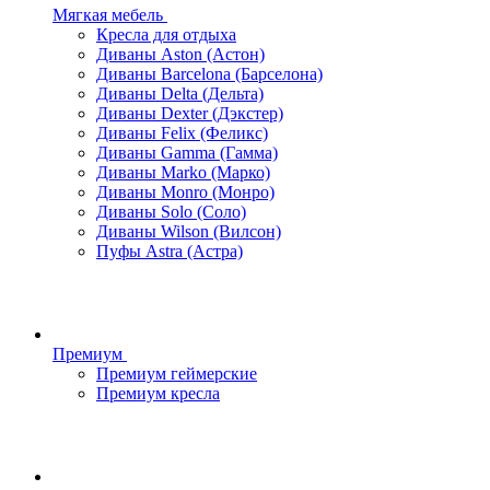
Мягкая мебель
Кресла для отдыха
Диваны Aston (Астон)
Диваны Barcelona (Барселона)
Диваны Delta (Дельта)
Диваны Dexter (Дэкстер)
Диваны Felix (Феликс)
Диваны Gamma (Гамма)
Диваны Marko (Марко)
Диваны Monro (Монро)
Диваны Solo (Соло)
Диваны Wilson (Вилсон)
Пуфы Astra (Астра)
Премиум
Премиум геймерские
Премиум кресла