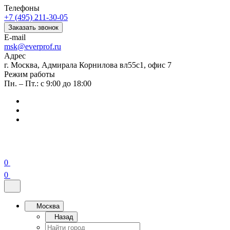
Телефоны
+7 (495) 211-30-05
Заказать звонок
E-mail
msk@everprof.ru
Адрес
г. Москва, Адмирала Корнилова вл55с1, офис 7
Режим работы
Пн. – Пт.: с 9:00 до 18:00
0
0
Москва
Назад