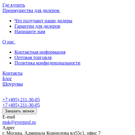
Где купить
Преимущества для дилеров
Что получают наши дилеры
Гарантии для дилеров
Напишите нам
О нас
Контактная информация
Оптовая торговля
Политика конфиденциальности
Контакты
Блог
Шоурумы
+7 (495) 211-30-05
+7 (495) 211-30-05
Заказать звонок
E-mail
msk@everprof.ru
Адрес
г. Москва, Адмирала Корнилова вл55с1, офис 7