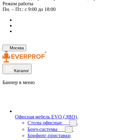
Режим работы
Пн. – Пт.: с 9:00 до 18:00
Москва
Каталог
Баннер в меню
Офисная мебель EVO (ЭВО)
Cтолы офисные
Бенч-системы
Брифинг-приставки