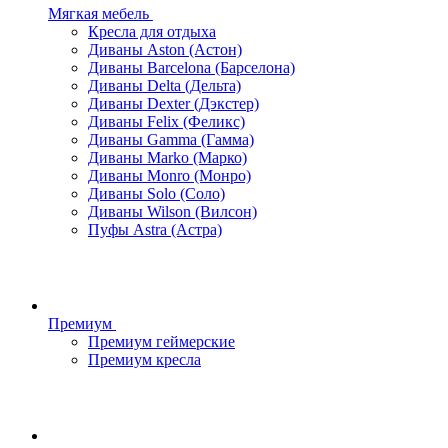
Мягкая мебель
Кресла для отдыха
Диваны Aston (Астон)
Диваны Barcelona (Барселона)
Диваны Delta (Дельта)
Диваны Dexter (Дэкстер)
Диваны Felix (Феликс)
Диваны Gamma (Гамма)
Диваны Marko (Марко)
Диваны Monro (Монро)
Диваны Solo (Соло)
Диваны Wilson (Вилсон)
Пуфы Astra (Астра)
Премиум
Премиум геймерские
Премиум кресла