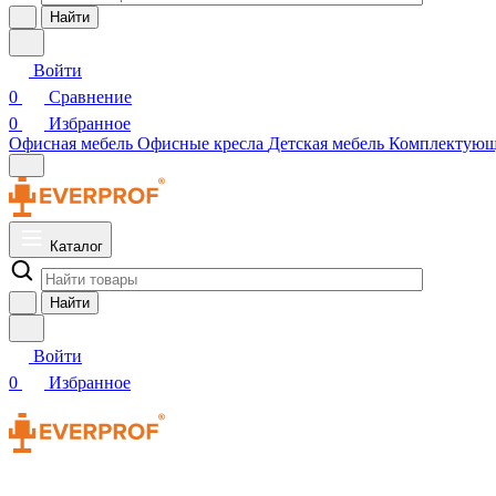
Найти
Войти
0
Сравнение
0
Избранное
Офисная мебель
Офисные кресла
Детская мебель
Комплектую
Каталог
Найти
Войти
0
Избранное