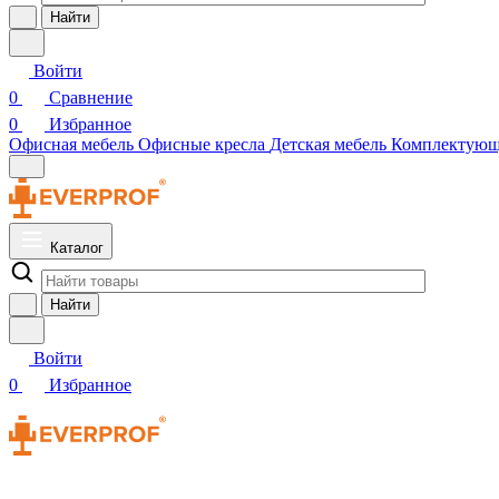
Найти
Войти
0
Сравнение
0
Избранное
Офисная мебель
Офисные кресла
Детская мебель
Комплектую
Каталог
Найти
Войти
0
Избранное