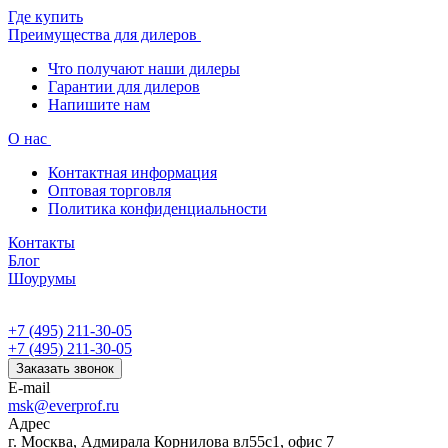
Где купить
Преимущества для дилеров
Что получают наши дилеры
Гарантии для дилеров
Напишите нам
О нас
Контактная информация
Оптовая торговля
Политика конфиденциальности
Контакты
Блог
Шоурумы
+7 (495) 211-30-05
+7 (495) 211-30-05
Заказать звонок
E-mail
msk@everprof.ru
Адрес
г. Москва, Адмирала Корнилова вл55с1, офис 7