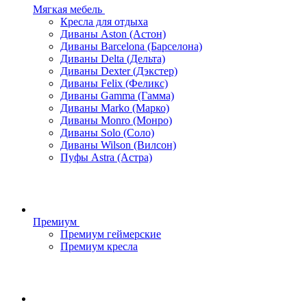
Мягкая мебель
Кресла для отдыха
Диваны Aston (Астон)
Диваны Barcelona (Барселона)
Диваны Delta (Дельта)
Диваны Dexter (Дэкстер)
Диваны Felix (Феликс)
Диваны Gamma (Гамма)
Диваны Marko (Марко)
Диваны Monro (Монро)
Диваны Solo (Соло)
Диваны Wilson (Вилсон)
Пуфы Astra (Астра)
Премиум
Премиум геймерские
Премиум кресла