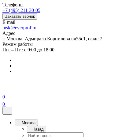
Телефоны
+7 (495) 211-30-05
Заказать звонок
E-mail
msk@everprof.ru
Адрес
г. Москва, Адмирала Корнилова вл55с1, офис 7
Режим работы
Пн. – Пт.: с 9:00 до 18:00
0
0
Москва
Назад