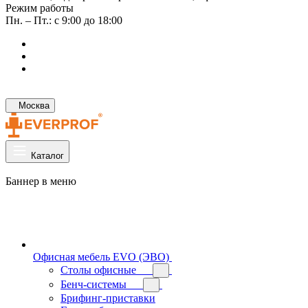
Режим работы
Пн. – Пт.: с 9:00 до 18:00
Москва
Каталог
Баннер в меню
Офисная мебель EVO (ЭВО)
Cтолы офисные
Бенч-системы
Брифинг-приставки