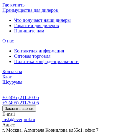
Где купить
Преимущества для дилеров
Что получают наши дилеры
Гарантии для дилеров
Напишите нам
О нас
Контактная информация
Оптовая торговля
Политика конфиденциальности
Контакты
Блог
Шоурумы
+7 (495) 211-30-05
+7 (495) 211-30-05
Заказать звонок
E-mail
msk@everprof.ru
Адрес
г. Москва, Адмирала Корнилова вл55с1, офис 7