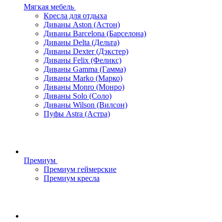
Мягкая мебель
Кресла для отдыха
Диваны Aston (Астон)
Диваны Barcelona (Барселона)
Диваны Delta (Дельта)
Диваны Dexter (Дэкстер)
Диваны Felix (Феликс)
Диваны Gamma (Гамма)
Диваны Marko (Марко)
Диваны Monro (Монро)
Диваны Solo (Соло)
Диваны Wilson (Вилсон)
Пуфы Astra (Астра)
Премиум
Премиум геймерские
Премиум кресла