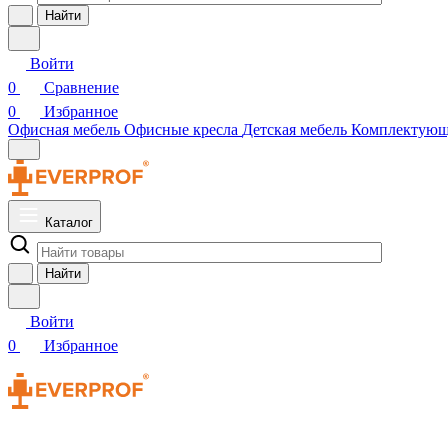
Найти
Войти
0
Сравнение
0
Избранное
Офисная мебель
Офисные кресла
Детская мебель
Комплектую
Каталог
Найти
Войти
0
Избранное