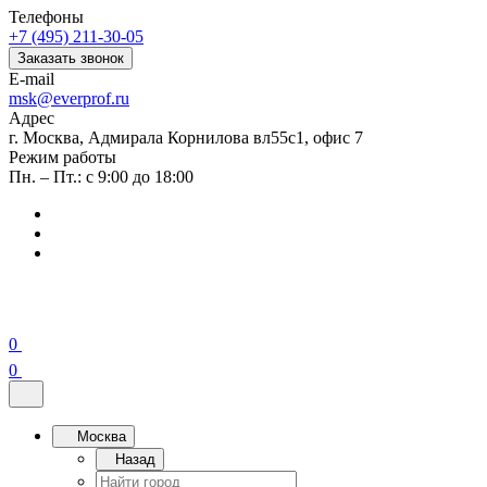
Телефоны
+7 (495) 211-30-05
Заказать звонок
E-mail
msk@everprof.ru
Адрес
г. Москва, Адмирала Корнилова вл55с1, офис 7
Режим работы
Пн. – Пт.: с 9:00 до 18:00
0
0
Москва
Назад