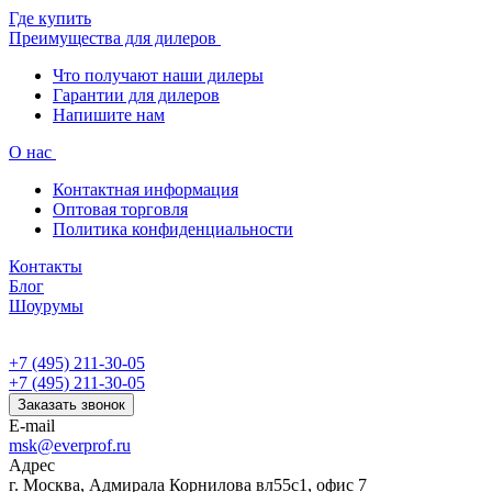
Где купить
Преимущества для дилеров
Что получают наши дилеры
Гарантии для дилеров
Напишите нам
О нас
Контактная информация
Оптовая торговля
Политика конфиденциальности
Контакты
Блог
Шоурумы
+7 (495) 211-30-05
+7 (495) 211-30-05
Заказать звонок
E-mail
msk@everprof.ru
Адрес
г. Москва, Адмирала Корнилова вл55с1, офис 7