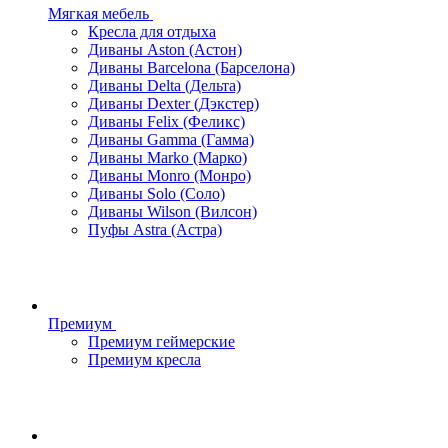
Мягкая мебель
Кресла для отдыха
Диваны Aston (Астон)
Диваны Barcelona (Барселона)
Диваны Delta (Дельта)
Диваны Dexter (Дэкстер)
Диваны Felix (Феликс)
Диваны Gamma (Гамма)
Диваны Marko (Марко)
Диваны Monro (Монро)
Диваны Solo (Соло)
Диваны Wilson (Вилсон)
Пуфы Astra (Астра)
Премиум
Премиум геймерские
Премиум кресла