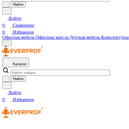
Найти
Войти
0
Сравнение
0
Избранное
Офисная мебель
Офисные кресла
Детская мебель
Комплектую
Каталог
Найти
Войти
0
Избранное