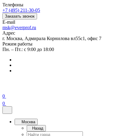
Телефоны
+7 (495) 211-30-05
Заказать звонок
E-mail
msk@everprof.ru
Адрес
г. Москва, Адмирала Корнилова вл55с1, офис 7
Режим работы
Пн. – Пт.: с 9:00 до 18:00
0
0
Москва
Назад