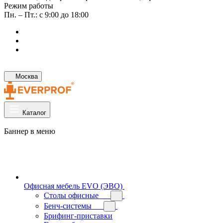
Режим работы
Пн. – Пт.: с 9:00 до 18:00
Москва
Каталог
Баннер в меню
Офисная мебель EVO (ЭВО)
Cтолы офисные
Бенч-системы
Брифинг-приставки