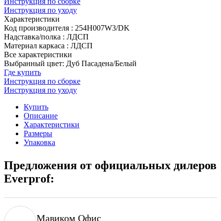
Инструкция по сборке
Инструкция по уходу
Характеристики
Код производителя
:
254H007W3/DK
Надставка/полка
:
ЛДСП
Материал каркаса
:
ЛДСП
Все характеристики
Выбранный цвет: Дуб Пасадена/Белый
Где купить
Инструкция по сборке
Инструкция по уходу
Купить
Описание
Характеристики
Размеры
Упаковка
Предложения от официальных дилеров
Everprof:
Мавиком Офис