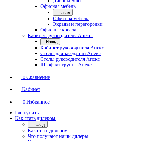
Диваны Solo
Офисная мебель
Назад
Офисная мебель
Экраны и перегородки
Офисные кресла
Кабинет руководителя Апекс
Назад
Кабинет руководителя Апекс
Столы для заседаний Апекс
Столы руководителя Апекс
Шкафная группа Апекс
0
Сравнение
Кабинет
0
Избранное
Где купить
Как стать дилером
Назад
Как стать дилером
Что получают наши дилеры