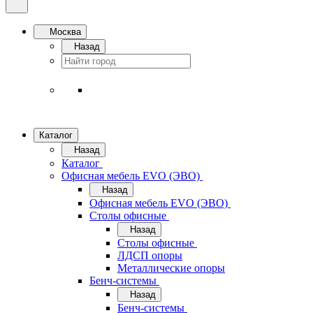
Москва
Назад
Каталог
Назад
Каталог
Офисная мебель EVO (ЭВО)
Назад
Офисная мебель EVO (ЭВО)
Cтолы офисные
Назад
Cтолы офисные
ЛДСП опоры
Металлические опоры
Бенч-системы
Назад
Бенч-системы