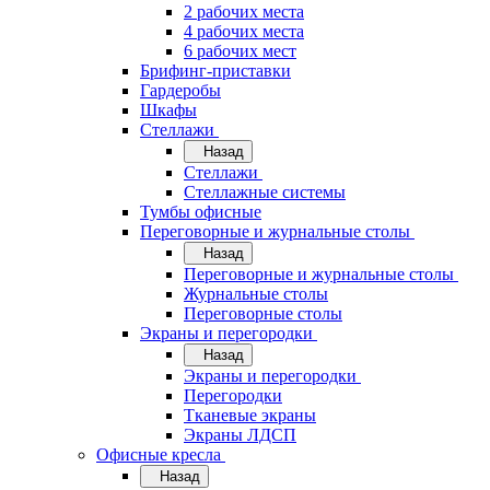
2 рабочих места
4 рабочих места
6 рабочих мест
Брифинг-приставки
Гардеробы
Шкафы
Стеллажи
Назад
Стеллажи
Стеллажные системы
Тумбы офисные
Переговорные и журнальные столы
Назад
Переговорные и журнальные столы
Журнальные столы
Переговорные столы
Экраны и перегородки
Назад
Экраны и перегородки
Перегородки
Тканевые экраны
Экраны ЛДСП
Офисные кресла
Назад