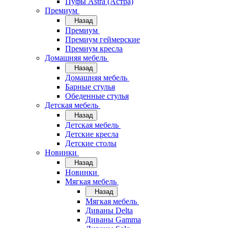
Пуфы Astra (Астра)
Премиум
Назад
Премиум
Премиум геймерские
Премиум кресла
Домашняя мебель
Назад
Домашняя мебель
Барные стулья
Обеденные стулья
Детская мебель
Назад
Детская мебель
Детские кресла
Детские столы
Новинки
Назад
Новинки
Мягкая мебель
Назад
Мягкая мебель
Диваны Delta
Диваны Gamma