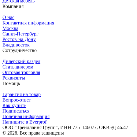
Детская мебель
Компания
О нас
Контактная информация
Москва
Санкт-Петербург
Ростов-на-Дону
Владивосток
Сотрудничество
Дилерский раздел
Стать дилером
Оптовая торговля
Реквизиты
Помощь
Гарантия на товар
Вопрос-ответ
Как купить
Подписаться
Полезная информация
Напишите в Everprof
ООО "Трендлайнс Групп", ИНН 7751146077,
ОКВЭД 46.47
© 2026. Все права защищены