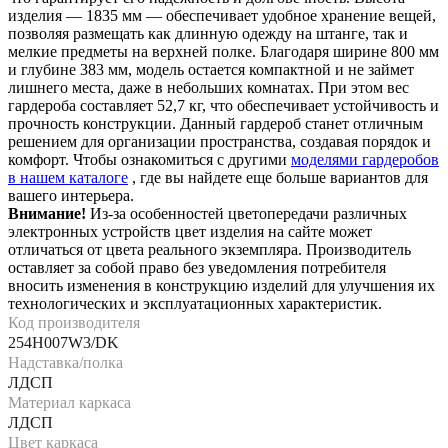
изделия — 1835 мм — обеспечивает удобное хранение вещей,
позволяя размещать как длинную одежду на штанге, так и
мелкие предметы на верхней полке. Благодаря ширине 800 мм
и глубине 383 мм, модель остается компактной и не займет
лишнего места, даже в небольших комнатах. При этом вес
гардероба составляет 52,7 кг, что обеспечивает устойчивость и
прочность конструкции. Данный гардероб станет отличным
решением для организации пространства, создавая порядок и
комфорт. Чтобы ознакомиться с другими
моделями гардеробов
в нашем каталоге
, где вы найдете еще больше вариантов для
вашего интерьера.
Внимание!
Из-за особенностей цветопередачи различных
электронных устройств цвет изделия на сайте может
отличаться от цвета реального экземпляра. Производитель
оставляет за собой право без уведомления потребителя
вносить изменения в конструкцию изделий для улучшения их
технологических и эксплуатационных характеристик.
Код производителя
254H007W3/DK
Надставка/полка
ЛДСП
Материал каркаса
ЛДСП
Цвет каркаса