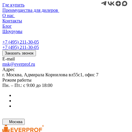
Где купить
Преимущества для дилеров
О нас
Контакты
Блог
Шоурумы
+7 (495) 211-30-05
+7 (495) 211-30-05
Заказать звонок
E-mail
msk@everprof.ru
Адрес
г. Москва, Адмирала Корнилова вл55с1, офис 7
Режим работы
Пн. – Пт.: с 9:00 до 18:00
Москва