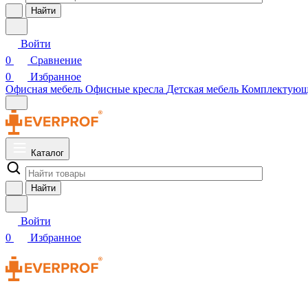
Найти
Войти
0
Сравнение
0
Избранное
Офисная мебель
Офисные кресла
Детская мебель
Комплектую
Каталог
Найти
Войти
0
Избранное