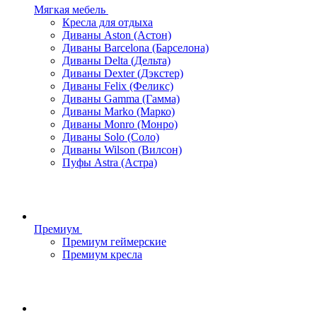
Мягкая мебель
Кресла для отдыха
Диваны Aston (Астон)
Диваны Barcelona (Барселона)
Диваны Delta (Дельта)
Диваны Dexter (Дэкстер)
Диваны Felix (Феликс)
Диваны Gamma (Гамма)
Диваны Marko (Марко)
Диваны Monro (Монро)
Диваны Solo (Соло)
Диваны Wilson (Вилсон)
Пуфы Astra (Астра)
Премиум
Премиум геймерские
Премиум кресла