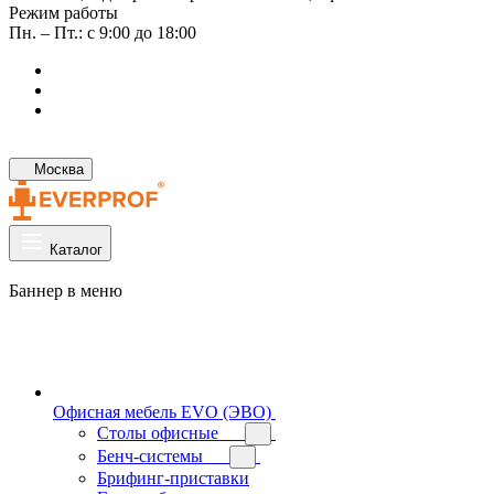
Режим работы
Пн. – Пт.: с 9:00 до 18:00
Москва
Каталог
Баннер в меню
Офисная мебель EVO (ЭВО)
Cтолы офисные
Бенч-системы
Брифинг-приставки