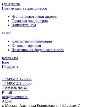
Где купить
Преимущества для дилеров
Что получают наши дилеры
Гарантии для дилеров
Напишите нам
О нас
Контактная информация
Оптовая торговля
Политика конфиденциальности
Контакты
Блог
Шоурумы
+7 (495) 211-30-05
+7 (495) 211-30-05
Заказать звонок
E-mail
msk@everprof.ru
Адрес
г. Москва, Адмирала Корнилова вл55с1, офис 7