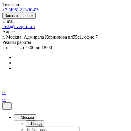
Телефоны
+7 (495) 211-30-05
Заказать звонок
E-mail
msk@everprof.ru
Адрес
г. Москва, Адмирала Корнилова вл55с1, офис 7
Режим работы
Пн. – Пт.: с 9:00 до 18:00
0
0
Москва
Назад