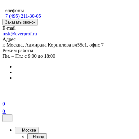
Телефоны
+7 (495) 211-30-05
Заказать звонок
E-mail
msk@everprof.ru
Адрес
г. Москва, Адмирала Корнилова вл55с1, офис 7
Режим работы
Пн. – Пт.: с 9:00 до 18:00
0
0
Москва
Назад