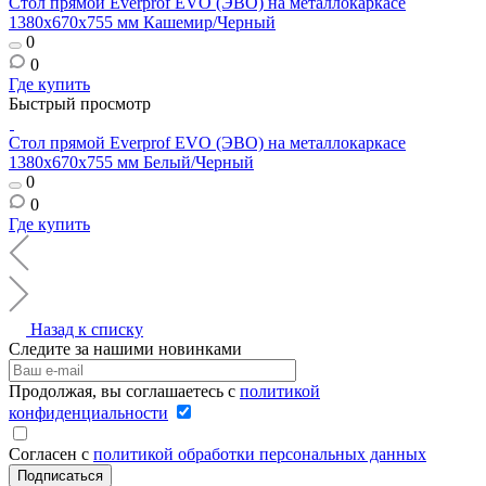
Стол прямой Everprof EVO (ЭВО) на металлокаркасе
1380х670х755 мм Кашемир/Черный
0
0
Где купить
Быстрый просмотр
Стол прямой Everprof EVO (ЭВО) на металлокаркасе
1380х670х755 мм Белый/Черный
0
0
Где купить
Назад к списку
Следите за нашими новинками
Продолжая, вы соглашаетесь с
политикой
конфиденциальности
Согласен с
политикой обработки персональных данных