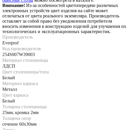
офисные столы
можно посмотреть в каталоге.
Внимание!
Из-за особенностей цветопередачи различных
электронных устройств цвет изделия на сайте может
отличаться от цвета реального экземпляра. Производитель
оставляет за собой право без уведомления потребителя
вносить изменения в конструкцию изделий для улучшения их
технологических и эксплуатационных характеристик.
Производитель
Everprof
Код производителя
254S007W39003
Материал столешницы
ЛДСП
Цвет столешницы/топа
Белый
Материал каркаса
Металл
Цвет каркаса
Белый
Толщина столешницы
25мм, кромка 2мм
Толщина опор
сечение 60х30мм
Длина