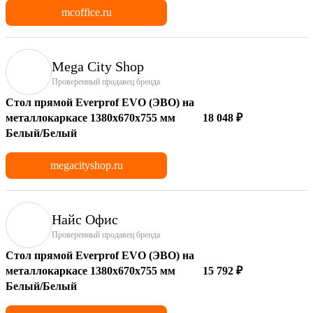
mcoffice.ru
Mega City Shop
Проверенный продавец бренда
Стол прямой Everprof EVO (ЭВО) на
металлокаркасе 1380х670х755 мм
18 048 ₽
Белый/Белый
megacityshop.ru
Найс Офис
Проверенный продавец бренда
Стол прямой Everprof EVO (ЭВО) на
металлокаркасе 1380х670х755 мм
15 792 ₽
Белый/Белый