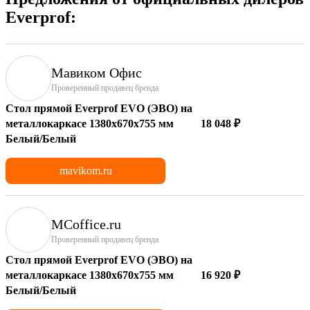
Everprof:
Мавиком Офис
Проверенный продавец бренда
Стол прямой Everprof EVO (ЭВО) на
металлокаркасе 1380х670х755 мм
18 048 ₽
Белый/Белый
mavikom.ru
MCoffice.ru
Проверенный продавец бренда
Стол прямой Everprof EVO (ЭВО) на
металлокаркасе 1380х670х755 мм
16 920 ₽
Белый/Белый