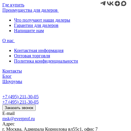
Где купить
Преимущества для дилеров
Что получают наши дилеры
Гарантии для дилеров
Напишите нам
О нас
Контактная информация
Оптовая торговля
Политика конфиденциальности
Контакты
Блог
Шоурумы
+7 (495) 211-30-05
+7 (495) 211-30-05
Заказать звонок
E-mail
msk@everprof.ru
Адрес
г. Москва, Адмирала Корнилова вл55с1, офис 7