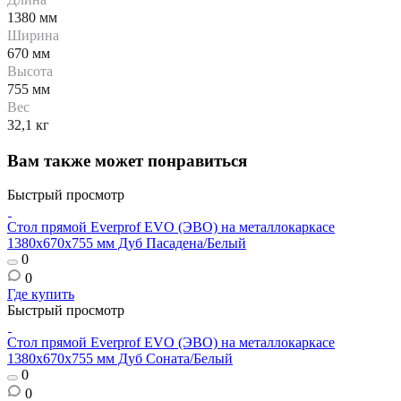
1380 мм
Ширина
670 мм
Высота
755 мм
Вес
32,1 кг
Вам также может понравиться
Быстрый просмотр
Стол прямой Everprof EVO (ЭВО) на металлокаркасе
1380х670х755 мм Дуб Пасадена/Белый
0
0
Где купить
Быстрый просмотр
Стол прямой Everprof EVO (ЭВО) на металлокаркасе
1380х670х755 мм Дуб Соната/Белый
0
0