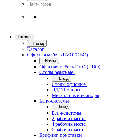
Каталог
Назад
Каталог
Офисная мебель EVO (ЭВО)
Назад
Офисная мебель EVO (ЭВО)
Cтолы офисные
Назад
Cтолы офисные
ЛДСП опоры
Металлические опоры
Бенч-системы
Назад
Бенч-системы
2 рабочих места
4 рабочих места
6 рабочих мест
Брифинг-приставки