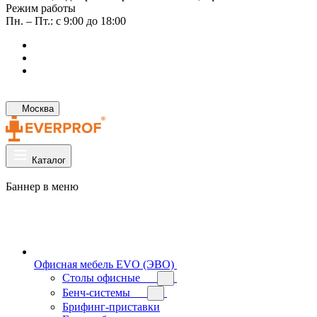
Режим работы
Пн. – Пт.: с 9:00 до 18:00
Москва
Каталог
Баннер в меню
Офисная мебель EVO (ЭВО)
Cтолы офисные
Бенч-системы
Брифинг-приставки