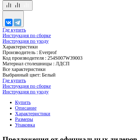
Где купить
Инструкция по сборке
Инструкция по уходу
Характеристики
Производитель
:
Everprof
Код производителя
:
254S007W39003
Материал столешницы
:
ЛДСП
Все характеристики
Выбранный цвет: Белый
Где купить
Инструкция по сборке
Инструкция по уходу
Купить
Описание
Характеристики
Размеры
Упаковка
Предложения от официальных дилеров