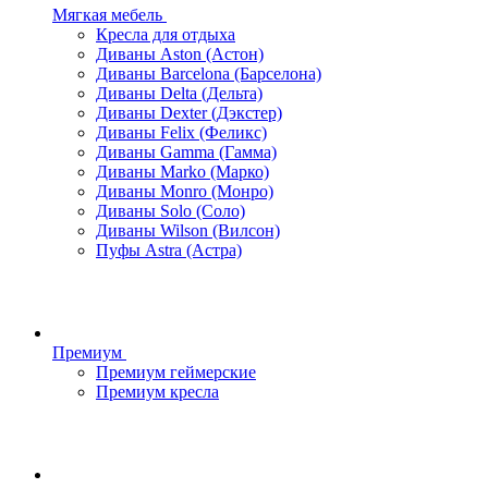
Мягкая мебель
Кресла для отдыха
Диваны Aston (Астон)
Диваны Barcelona (Барселона)
Диваны Delta (Дельта)
Диваны Dexter (Дэкстер)
Диваны Felix (Феликс)
Диваны Gamma (Гамма)
Диваны Marko (Марко)
Диваны Monro (Монро)
Диваны Solo (Соло)
Диваны Wilson (Вилсон)
Пуфы Astra (Астра)
Премиум
Премиум геймерские
Премиум кресла