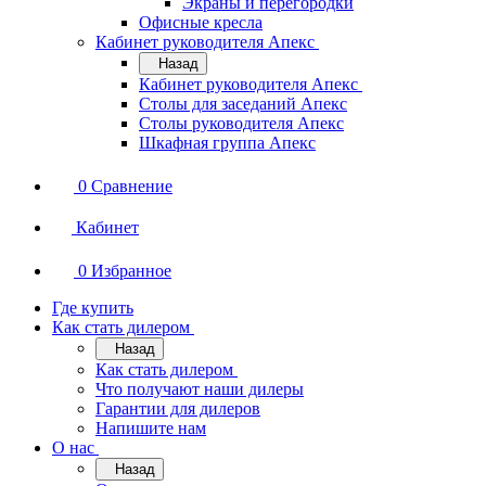
Экраны и перегородки
Офисные кресла
Кабинет руководителя Апекс
Назад
Кабинет руководителя Апекс
Столы для заседаний Апекс
Столы руководителя Апекс
Шкафная группа Апекс
0
Сравнение
Кабинет
0
Избранное
Где купить
Как стать дилером
Назад
Как стать дилером
Что получают наши дилеры
Гарантии для дилеров
Напишите нам
О нас
Назад