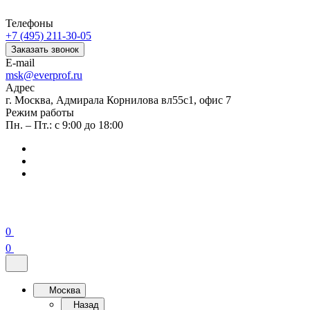
Телефоны
+7 (495) 211-30-05
Заказать звонок
E-mail
msk@everprof.ru
Адрес
г. Москва, Адмирала Корнилова вл55с1, офис 7
Режим работы
Пн. – Пт.: с 9:00 до 18:00
0
0
Москва
Назад