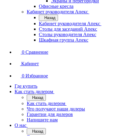
Экраны и перегородки
Офисные кресла
Кабинет руководителя Апекс
Назад
Кабинет руководителя Апекс
Столы для заседаний Апекс
Столы руководителя Апекс
Шкафная группа Апекс
0
Сравнение
Кабинет
0
Избранное
Где купить
Как стать дилером
Назад
Как стать дилером
Что получают наши дилеры
Гарантии для дилеров
Напишите нам
О нас
Назад