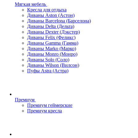
Мягкая мебель
Кресла для отдыха
Диваны Aston (Астон)
Диваны Barcelona (Барселона)
Диваны Delta (Дельта)
Диваны Dexter (Дэкстер)
Диваны Felix (Феликс)
Диваны Gamma (Гамма)
Диваны Marko (Марко)
Диваны Monro (Монро)
Диваны Solo (Соло)
Диваны Wilson (Вилсон)
Пуфы Astra (Астра)
Премиум
Премиум геймерские
Премиум кресла