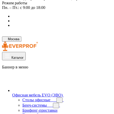
Режим работы
Пн. – Пт.: с 9:00 до 18:00
Москва
Каталог
Баннер в меню
Офисная мебель EVO (ЭВО)
Cтолы офисные
Бенч-системы
Брифинг-приставки