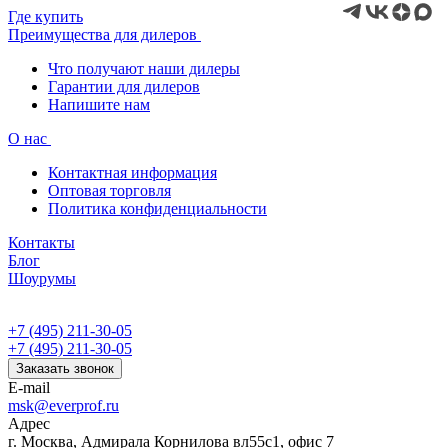
Где купить
Преимущества для дилеров
Что получают наши дилеры
Гарантии для дилеров
Напишите нам
О нас
Контактная информация
Оптовая торговля
Политика конфиденциальности
Контакты
Блог
Шоурумы
+7 (495) 211-30-05
+7 (495) 211-30-05
Заказать звонок
E-mail
msk@everprof.ru
Адрес
г. Москва, Адмирала Корнилова вл55с1, офис 7