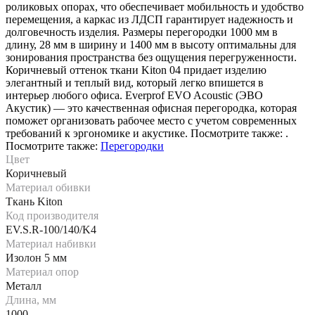
роликовых опорах, что обеспечивает мобильность и удобство
перемещения, а каркас из ЛДСП гарантирует надежность и
долговечность изделия. Размеры перегородки 1000 мм в
длину, 28 мм в ширину и 1400 мм в высоту оптимальны для
зонирования пространства без ощущения перегруженности.
Коричневый оттенок ткани Kiton 04 придает изделию
элегантный и теплый вид, который легко впишется в
интерьер любого офиса. Everprof EVO Acoustic (ЭВО
Акустик) — это качественная офисная перегородка, которая
поможет организовать рабочее место с учетом современных
требований к эргономике и акустике. Посмотрите также: .
Посмотрите также:
Перегородки
Цвет
Коричневый
Материал обивки
Ткань Kiton
Код производителя
EV.S.R-100/140/K4
Материал набивки
Изолон 5 мм
Материал опор
Металл
Длина, мм
1000