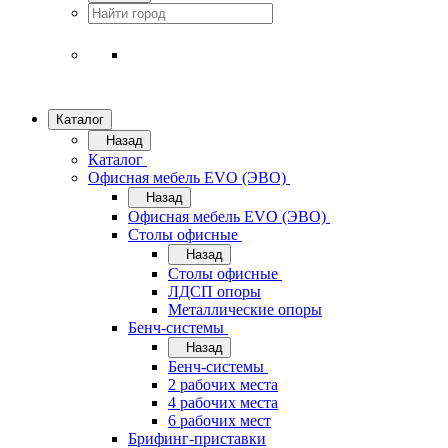
Каталог
Назад
Каталог
Офисная мебель EVO (ЭВО)
Назад
Офисная мебель EVO (ЭВО)
Cтолы офисные
Назад
Cтолы офисные
ЛДСП опоры
Металлические опоры
Бенч-системы
Назад
Бенч-системы
2 рабочих места
4 рабочих места
6 рабочих мест
Брифинг-приставки