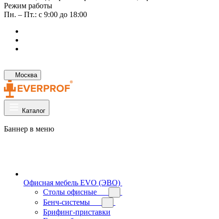
Режим работы
Пн. – Пт.: с 9:00 до 18:00
Москва
Каталог
Баннер в меню
Офисная мебель EVO (ЭВО)
Cтолы офисные
Бенч-системы
Брифинг-приставки