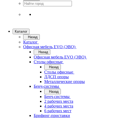
Каталог
Назад
Каталог
Офисная мебель EVO (ЭВО)
Назад
Офисная мебель EVO (ЭВО)
Cтолы офисные
Назад
Cтолы офисные
ЛДСП опоры
Металлические опоры
Бенч-системы
Назад
Бенч-системы
2 рабочих места
4 рабочих места
6 рабочих мест
Брифинг-приставки