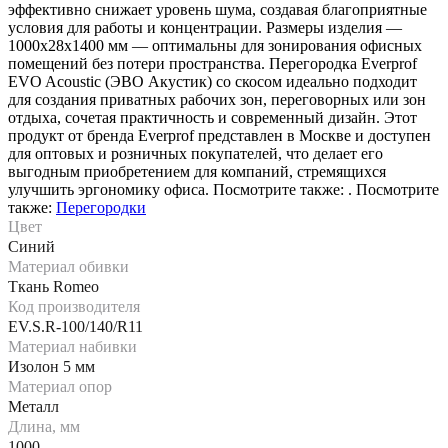
эффективно снижает уровень шума, создавая благоприятные
условия для работы и концентрации. Размеры изделия —
1000х28х1400 мм — оптимальны для зонирования офисных
помещений без потери пространства. Перегородка Everprof
EVO Acoustic (ЭВО Акустик) со скосом идеально подходит
для создания приватных рабочих зон, переговорных или зон
отдыха, сочетая практичность и современный дизайн. Этот
продукт от бренда Everprof представлен в Москве и доступен
для оптовых и розничных покупателей, что делает его
выгодным приобретением для компаний, стремящихся
улучшить эргономику офиса. Посмотрите также: . Посмотрите
также:
Перегородки
Цвет
Синий
Материал обивки
Ткань Romeo
Код производителя
EV.S.R-100/140/R11
Материал набивки
Изолон 5 мм
Материал опор
Металл
Длина, мм
1000