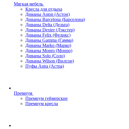
Мягкая мебель
Кресла для отдыха
Диваны Aston (Астон)
Диваны Barcelona (Барселона)
Диваны Delta (Дельта)
Диваны Dexter (Дэкстер)
Диваны Felix (Феликс)
Диваны Gamma (Гамма)
Диваны Marko (Марко)
Диваны Monro (Монро)
Диваны Solo (Соло)
Диваны Wilson (Вилсон)
Пуфы Astra (Астра)
Премиум
Премиум геймерские
Премиум кресла