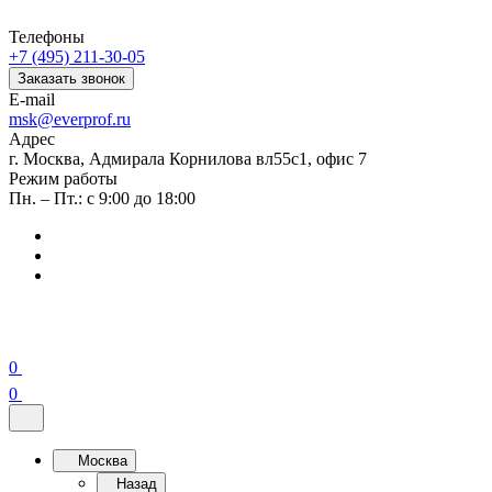
Телефоны
+7 (495) 211-30-05
Заказать звонок
E-mail
msk@everprof.ru
Адрес
г. Москва, Адмирала Корнилова вл55с1, офис 7
Режим работы
Пн. – Пт.: с 9:00 до 18:00
0
0
Москва
Назад