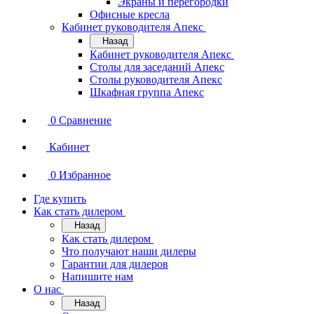
Экраны и перегородки
Офисные кресла
Кабинет руководителя Апекс
Назад
Кабинет руководителя Апекс
Столы для заседаний Апекс
Столы руководителя Апекс
Шкафная группа Апекс
0
Сравнение
Кабинет
0
Избранное
Где купить
Как стать дилером
Назад
Как стать дилером
Что получают наши дилеры
Гарантии для дилеров
Напишите нам
О нас
Назад