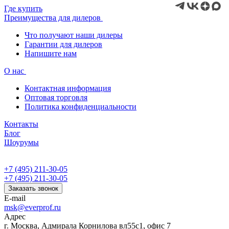
Где купить
Преимущества для дилеров
Что получают наши дилеры
Гарантии для дилеров
Напишите нам
О нас
Контактная информация
Оптовая торговля
Политика конфиденциальности
Контакты
Блог
Шоурумы
+7 (495) 211-30-05
+7 (495) 211-30-05
Заказать звонок
E-mail
msk@everprof.ru
Адрес
г. Москва, Адмирала Корнилова вл55с1, офис 7