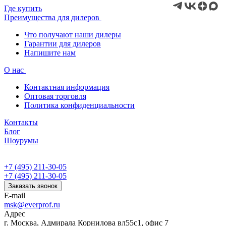
Где купить
Преимущества для дилеров
Что получают наши дилеры
Гарантии для дилеров
Напишите нам
О нас
Контактная информация
Оптовая торговля
Политика конфиденциальности
Контакты
Блог
Шоурумы
+7 (495) 211-30-05
+7 (495) 211-30-05
Заказать звонок
E-mail
msk@everprof.ru
Адрес
г. Москва, Адмирала Корнилова вл55с1, офис 7