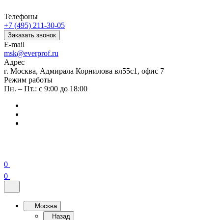
Телефоны
+7 (495) 211-30-05
Заказать звонок
E-mail
msk@everprof.ru
Адрес
г. Москва, Адмирала Корнилова вл55с1, офис 7
Режим работы
Пн. – Пт.: с 9:00 до 18:00
0
0
Москва
Назад