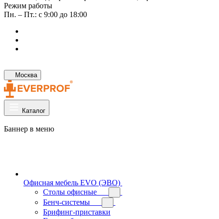
Режим работы
Пн. – Пт.: с 9:00 до 18:00
Москва
Каталог
Баннер в меню
Офисная мебель EVO (ЭВО)
Cтолы офисные
Бенч-системы
Брифинг-приставки