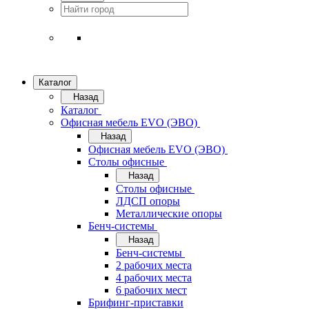
Каталог
Назад
Каталог
Офисная мебель EVO (ЭВО)
Назад
Офисная мебель EVO (ЭВО)
Cтолы офисные
Назад
Cтолы офисные
ЛДСП опоры
Металлические опоры
Бенч-системы
Назад
Бенч-системы
2 рабочих места
4 рабочих места
6 рабочих мест
Брифинг-приставки