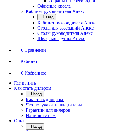
Экраны и перегородки
Офисные кресла
Кабинет руководителя Апекс
Назад
Кабинет руководителя Апекс
Столы для заседаний Апекс
Столы руководителя Апекс
Шкафная группа Апекс
0
Сравнение
Кабинет
0
Избранное
Где купить
Как стать дилером
Назад
Как стать дилером
Что получают наши дилеры
Гарантии для дилеров
Напишите нам
О нас
Назад