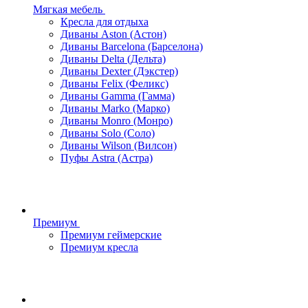
Мягкая мебель
Кресла для отдыха
Диваны Aston (Астон)
Диваны Barcelona (Барселона)
Диваны Delta (Дельта)
Диваны Dexter (Дэкстер)
Диваны Felix (Феликс)
Диваны Gamma (Гамма)
Диваны Marko (Марко)
Диваны Monro (Монро)
Диваны Solo (Соло)
Диваны Wilson (Вилсон)
Пуфы Astra (Астра)
Премиум
Премиум геймерские
Премиум кресла