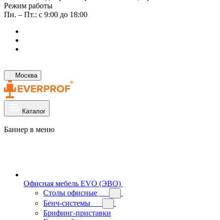
Режим работы
Пн. – Пт.: с 9:00 до 18:00
Москва
Каталог
Баннер в меню
Офисная мебель EVO (ЭВО)
Cтолы офисные
Бенч-системы
Брифинг-приставки