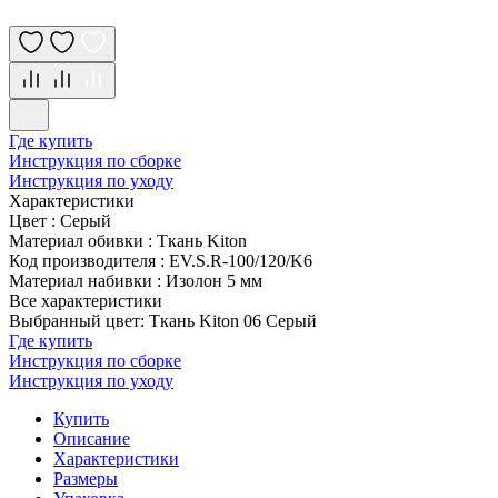
Где купить
Инструкция по сборке
Инструкция по уходу
Характеристики
Цвет
:
Серый
Материал обивки
:
Ткань Kiton
Код производителя
:
EV.S.R-100/120/K6
Материал набивки
:
Изолон 5 мм
Все характеристики
Выбранный цвет: Ткань Kiton 06 Серый
Где купить
Инструкция по сборке
Инструкция по уходу
Купить
Описание
Характеристики
Размеры