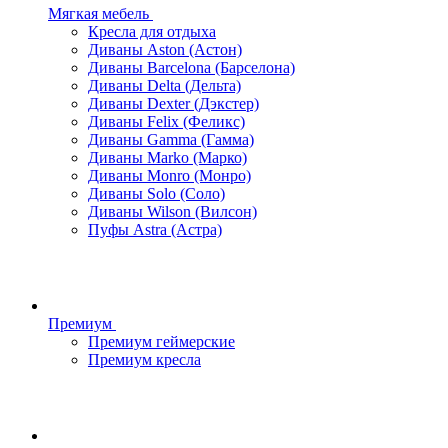
Мягкая мебель
Кресла для отдыха
Диваны Aston (Астон)
Диваны Barcelona (Барселона)
Диваны Delta (Дельта)
Диваны Dexter (Дэкстер)
Диваны Felix (Феликс)
Диваны Gamma (Гамма)
Диваны Marko (Марко)
Диваны Monro (Монро)
Диваны Solo (Соло)
Диваны Wilson (Вилсон)
Пуфы Astra (Астра)
Премиум
Премиум геймерские
Премиум кресла