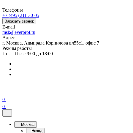
Телефоны
+7 (495) 211-30-05
Заказать звонок
E-mail
msk@everprof.ru
Адрес
г. Москва, Адмирала Корнилова вл55с1, офис 7
Режим работы
Пн. – Пт.: с 9:00 до 18:00
0
0
Москва
Назад