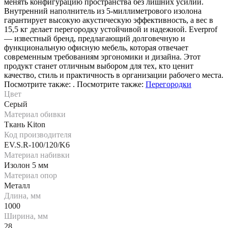
менять конфигурацию пространства без лишних усилий.
Внутренний наполнитель из 5-миллиметрового изолона
гарантирует высокую акустическую эффективность, а вес в
15,5 кг делает перегородку устойчивой и надежной. Everprof
— известный бренд, предлагающий долговечную и
функциональную офисную мебель, которая отвечает
современным требованиям эргономики и дизайна. Этот
продукт станет отличным выбором для тех, кто ценит
качество, стиль и практичность в организации рабочего места.
Посмотрите также: . Посмотрите также:
Перегородки
Цвет
Серый
Материал обивки
Ткань Kiton
Код производителя
EV.S.R-100/120/K6
Материал набивки
Изолон 5 мм
Материал опор
Металл
Длина, мм
1000
Ширина, мм
28