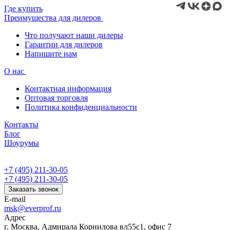
Где купить
Преимущества для дилеров
Что получают наши дилеры
Гарантии для дилеров
Напишите нам
О нас
Контактная информация
Оптовая торговля
Политика конфиденциальности
Контакты
Блог
Шоурумы
+7 (495) 211-30-05
+7 (495) 211-30-05
Заказать звонок
E-mail
msk@everprof.ru
Адрес
г. Москва, Адмирала Корнилова вл55с1, офис 7