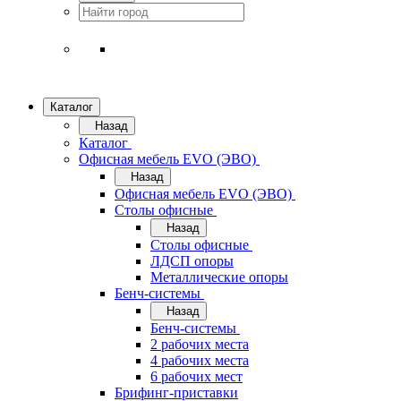
Каталог
Назад
Каталог
Офисная мебель EVO (ЭВО)
Назад
Офисная мебель EVO (ЭВО)
Cтолы офисные
Назад
Cтолы офисные
ЛДСП опоры
Металлические опоры
Бенч-системы
Назад
Бенч-системы
2 рабочих места
4 рабочих места
6 рабочих мест
Брифинг-приставки