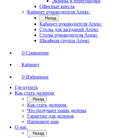
Экраны и перегородки
Офисные кресла
Кабинет руководителя Апекс
Назад
Кабинет руководителя Апекс
Столы для заседаний Апекс
Столы руководителя Апекс
Шкафная группа Апекс
0
Сравнение
Кабинет
0
Избранное
Где купить
Как стать дилером
Назад
Как стать дилером
Что получают наши дилеры
Гарантии для дилеров
Напишите нам
О нас
Назад