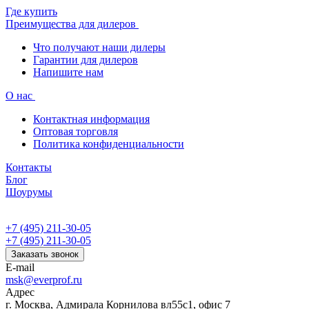
Где купить
Преимущества для дилеров
Что получают наши дилеры
Гарантии для дилеров
Напишите нам
О нас
Контактная информация
Оптовая торговля
Политика конфиденциальности
Контакты
Блог
Шоурумы
+7 (495) 211-30-05
+7 (495) 211-30-05
Заказать звонок
E-mail
msk@everprof.ru
Адрес
г. Москва, Адмирала Корнилова вл55с1, офис 7