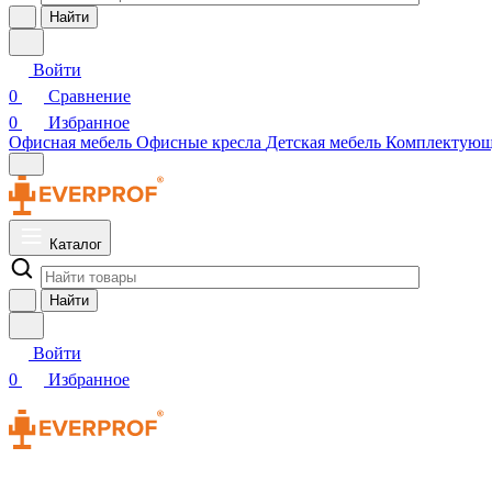
Найти
Войти
0
Сравнение
0
Избранное
Офисная мебель
Офисные кресла
Детская мебель
Комплектую
Каталог
Найти
Войти
0
Избранное