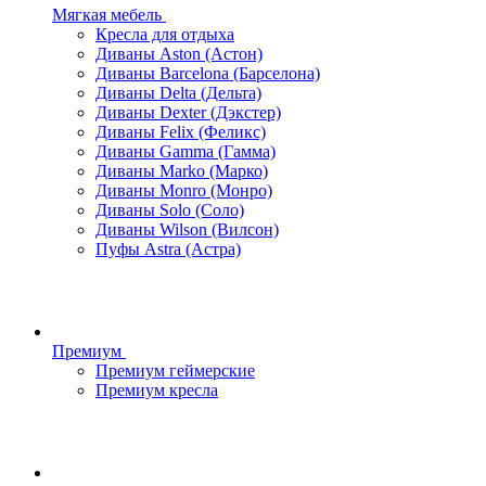
Мягкая мебель
Кресла для отдыха
Диваны Aston (Астон)
Диваны Barcelona (Барселона)
Диваны Delta (Дельта)
Диваны Dexter (Дэкстер)
Диваны Felix (Феликс)
Диваны Gamma (Гамма)
Диваны Marko (Марко)
Диваны Monro (Монро)
Диваны Solo (Соло)
Диваны Wilson (Вилсон)
Пуфы Astra (Астра)
Премиум
Премиум геймерские
Премиум кресла