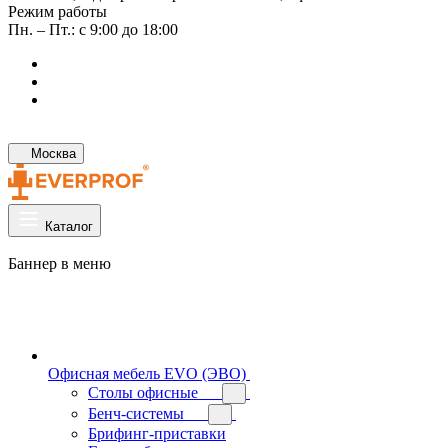
Режим работы
Пн. – Пт.: с 9:00 до 18:00
Москва
Каталог
Баннер в меню
Офисная мебель EVO (ЭВО)
Cтолы офисные
Бенч-системы
Брифинг-приставки