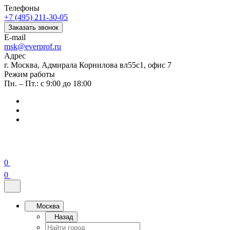
Телефоны
+7 (495) 211-30-05
Заказать звонок
E-mail
msk@everprof.ru
Адрес
г. Москва, Адмирала Корнилова вл55с1, офис 7
Режим работы
Пн. – Пт.: с 9:00 до 18:00
0
0
Москва
Назад