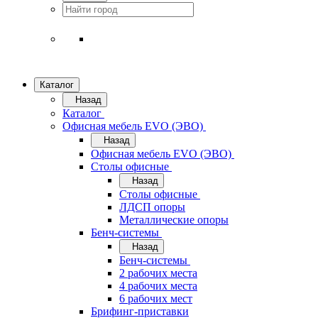
Каталог
Назад
Каталог
Офисная мебель EVO (ЭВО)
Назад
Офисная мебель EVO (ЭВО)
Cтолы офисные
Назад
Cтолы офисные
ЛДСП опоры
Металлические опоры
Бенч-системы
Назад
Бенч-системы
2 рабочих места
4 рабочих места
6 рабочих мест
Брифинг-приставки