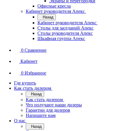
Экраны и перегородки
Офисные кресла
Кабинет руководителя Апекс
Назад
Кабинет руководителя Апекс
Столы для заседаний Апекс
Столы руководителя Апекс
Шкафная группа Апекс
0
Сравнение
Кабинет
0
Избранное
Где купить
Как стать дилером
Назад
Как стать дилером
Что получают наши дилеры
Гарантии для дилеров
Напишите нам
О нас
Назад