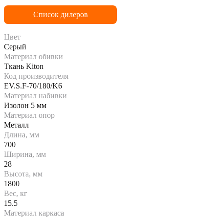
Список дилеров
Цвет
Серый
Материал обивки
Ткань Kiton
Код производителя
EV.S.F-70/180/K6
Материал набивки
Изолон 5 мм
Материал опор
Металл
Длина, мм
700
Ширина, мм
28
Высота, мм
1800
Вес, кг
15.5
Материал каркаса