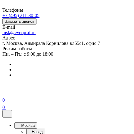
Телефоны
+7 (495) 211-30-05
Заказать звонок
E-mail
msk@everprof.ru
Адрес
г. Москва, Адмирала Корнилова вл55с1, офис 7
Режим работы
Пн. – Пт.: с 9:00 до 18:00
0
0
Москва
Назад