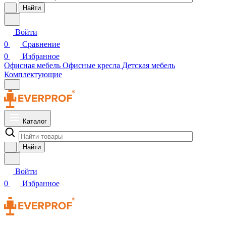
Найти
Войти
0
Сравнение
0
Избранное
Офисная мебель
Офисные кресла
Детская мебель
Комплектующие
Каталог
Найти
Войти
0
Избранное