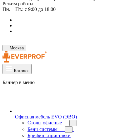
Режим работы
Пн. – Пт.: с 9:00 до 18:00
Москва
Каталог
Баннер в меню
Офисная мебель EVO (ЭВО)
Cтолы офисные
Бенч-системы
Брифинг-приставки