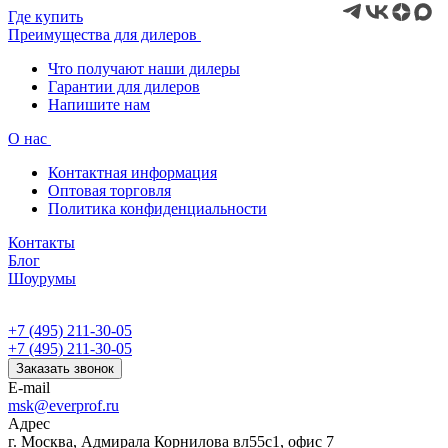
Где купить
Преимущества для дилеров
Что получают наши дилеры
Гарантии для дилеров
Напишите нам
О нас
Контактная информация
Оптовая торговля
Политика конфиденциальности
Контакты
Блог
Шоурумы
+7 (495) 211-30-05
+7 (495) 211-30-05
Заказать звонок
E-mail
msk@everprof.ru
Адрес
г. Москва, Адмирала Корнилова вл55с1, офис 7