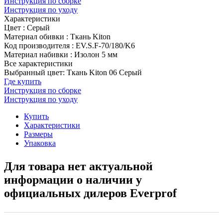
Инструкция по сборке
Инструкция по уходу
Характеристики
Цвет
:
Серый
Материал обивки
:
Ткань Kiton
Код производителя
:
EV.S.F-70/180/K6
Материал набивки
:
Изолон 5 мм
Все характеристики
Выбранный цвет: Ткань Kiton 06 Серый
Где купить
Инструкция по сборке
Инструкция по уходу
Купить
Характеристики
Размеры
Упаковка
Для товара нет актуальной
информации о наличии у
официальных дилеров Everprof