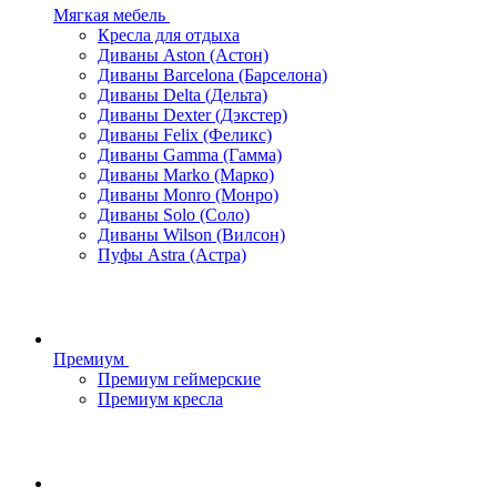
Мягкая мебель
Кресла для отдыха
Диваны Aston (Астон)
Диваны Barcelona (Барселона)
Диваны Delta (Дельта)
Диваны Dexter (Дэкстер)
Диваны Felix (Феликс)
Диваны Gamma (Гамма)
Диваны Marko (Марко)
Диваны Monro (Монро)
Диваны Solo (Соло)
Диваны Wilson (Вилсон)
Пуфы Astra (Астра)
Премиум
Премиум геймерские
Премиум кресла