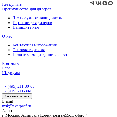
Где купить
Преимущества для дилеров
Что получают наши дилеры
Гарантии для дилеров
Напишите нам
О нас
Контактная информация
Оптовая торговля
Политика конфиденциальности
Контакты
Блог
Шоурумы
+7 (495) 211-30-05
+7 (495) 211-30-05
Заказать звонок
E-mail
msk@everprof.ru
Адрес
г. Москва, Адмирала Корнилова вл55с1, офис 7