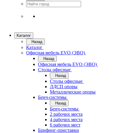
Каталог
Назад
Каталог
Офисная мебель EVO (ЭВО)
Назад
Офисная мебель EVO (ЭВО)
Cтолы офисные
Назад
Cтолы офисные
ЛДСП опоры
Металлические опоры
Бенч-системы
Назад
Бенч-системы
2 рабочих места
4 рабочих места
6 рабочих мест
Брифинг-приставки