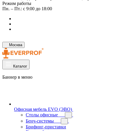
Режим работы
Пн. – Пт.: с 9:00 до 18:00
Москва
Каталог
Баннер в меню
Офисная мебель EVO (ЭВО)
Cтолы офисные
Бенч-системы
Брифинг-приставки