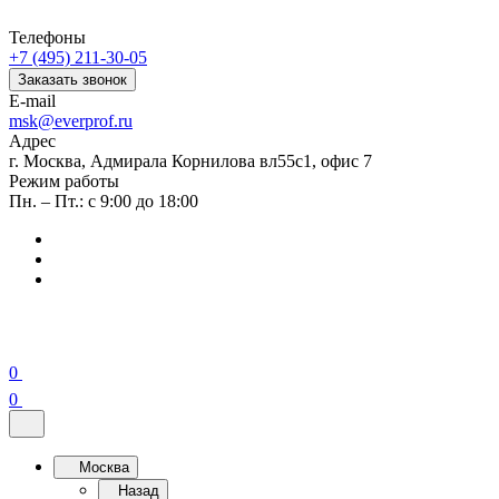
Телефоны
+7 (495) 211-30-05
Заказать звонок
E-mail
msk@everprof.ru
Адрес
г. Москва, Адмирала Корнилова вл55с1, офис 7
Режим работы
Пн. – Пт.: с 9:00 до 18:00
0
0
Москва
Назад