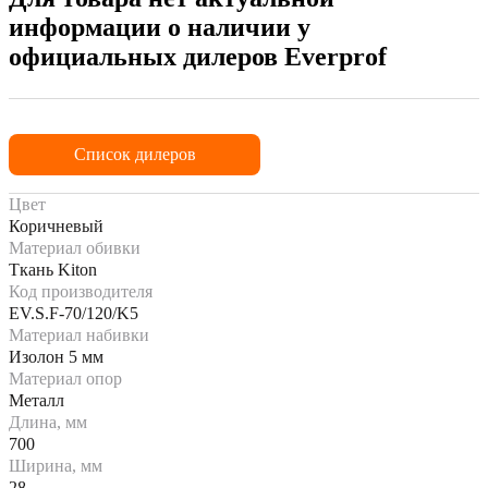
информации о наличии у
официальных дилеров Everprof
Список дилеров
Цвет
Коричневый
Материал обивки
Ткань Kiton
Код производителя
EV.S.F-70/120/K5
Материал набивки
Изолон 5 мм
Материал опор
Металл
Длина, мм
700
Ширина, мм
28