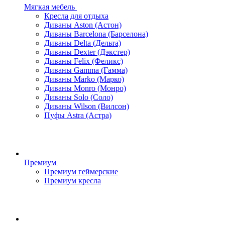
Мягкая мебель
Кресла для отдыха
Диваны Aston (Астон)
Диваны Barcelona (Барселона)
Диваны Delta (Дельта)
Диваны Dexter (Дэкстер)
Диваны Felix (Феликс)
Диваны Gamma (Гамма)
Диваны Marko (Марко)
Диваны Monro (Монро)
Диваны Solo (Соло)
Диваны Wilson (Вилсон)
Пуфы Astra (Астра)
Премиум
Премиум геймерские
Премиум кресла