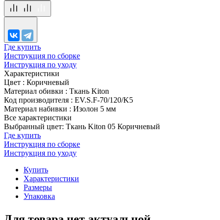
Где купить
Инструкция по сборке
Инструкция по уходу
Характеристики
Цвет
:
Коричневый
Материал обивки
:
Ткань Kiton
Код производителя
:
EV.S.F-70/120/K5
Материал набивки
:
Изолон 5 мм
Все характеристики
Выбранный цвет: Ткань Kiton 05 Коричневый
Где купить
Инструкция по сборке
Инструкция по уходу
Купить
Характеристики
Размеры
Упаковка
Для товара нет актуальной