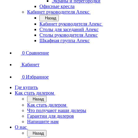
Экраны и перегородки
Офисные кресла
Кабинет руководителя Апекс
Назад
Кабинет руководителя Апекс
Столы для заседаний Апекс
Столы руководителя Апекс
Шкафная группа Апекс
0
Сравнение
Кабинет
0
Избранное
Где купить
Как стать дилером
Назад
Как стать дилером
Что получают наши дилеры
Гарантии для дилеров
Напишите нам
О нас
Назад