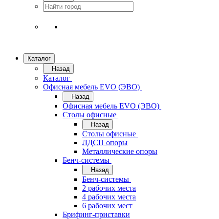
Каталог
Назад
Каталог
Офисная мебель EVO (ЭВО)
Назад
Офисная мебель EVO (ЭВО)
Cтолы офисные
Назад
Cтолы офисные
ЛДСП опоры
Металлические опоры
Бенч-системы
Назад
Бенч-системы
2 рабочих места
4 рабочих места
6 рабочих мест
Брифинг-приставки