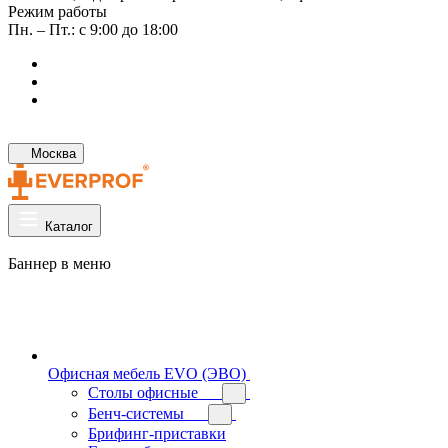
Режим работы
Пн. – Пт.: с 9:00 до 18:00
Москва
Каталог
Баннер в меню
Офисная мебель EVO (ЭВО)
Cтолы офисные
Бенч-системы
Брифинг-приставки