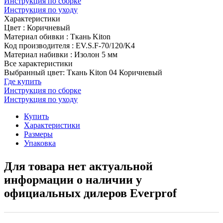
Инструкция по сборке
Инструкция по уходу
Характеристики
Цвет
:
Коричневый
Материал обивки
:
Ткань Kiton
Код производителя
:
EV.S.F-70/120/K4
Материал набивки
:
Изолон 5 мм
Все характеристики
Выбранный цвет: Ткань Kiton 04 Коричневый
Где купить
Инструкция по сборке
Инструкция по уходу
Купить
Характеристики
Размеры
Упаковка
Для товара нет актуальной
информации о наличии у
официальных дилеров Everprof