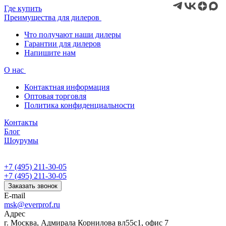
Где купить
Преимущества для дилеров
Что получают наши дилеры
Гарантии для дилеров
Напишите нам
О нас
Контактная информация
Оптовая торговля
Политика конфиденциальности
Контакты
Блог
Шоурумы
+7 (495) 211-30-05
+7 (495) 211-30-05
Заказать звонок
E-mail
msk@everprof.ru
Адрес
г. Москва, Адмирала Корнилова вл55с1, офис 7