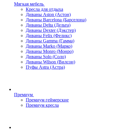
Мягкая мебель
Кресла для отдыха
Диваны Aston (Астон)
Диваны Barcelona (Барселона)
Диваны Delta (Дельта)
Диваны Dexter (Дэкстер)
Диваны Felix (Феликс)
Диваны Gamma (Гамма)
Диваны Marko (Марко)
Диваны Monro (Монро)
Диваны Solo (Соло)
Диваны Wilson (Вилсон)
Пуфы Astra (Астра)
Премиум
Премиум геймерские
Премиум кресла