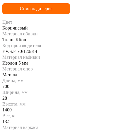
Список дилеров
Цвет
Коричневый
Материал обивки
Ткань Kiton
Код производителя
EV.S.F-70/120/K4
Материал набивки
Изолон 5 мм
Материал опор
Металл
Длина, мм
700
Ширина, мм
28
Высота, мм
1400
Вес, кг
13.5
Материал каркаса