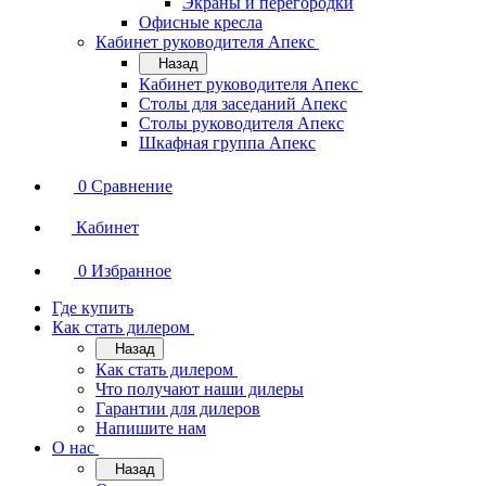
Экраны и перегородки
Офисные кресла
Кабинет руководителя Апекс
Назад
Кабинет руководителя Апекс
Столы для заседаний Апекс
Столы руководителя Апекс
Шкафная группа Апекс
0
Сравнение
Кабинет
0
Избранное
Где купить
Как стать дилером
Назад
Как стать дилером
Что получают наши дилеры
Гарантии для дилеров
Напишите нам
О нас
Назад