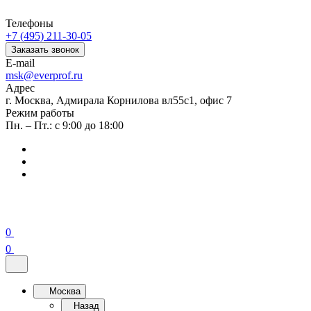
Телефоны
+7 (495) 211-30-05
Заказать звонок
E-mail
msk@everprof.ru
Адрес
г. Москва, Адмирала Корнилова вл55с1, офис 7
Режим работы
Пн. – Пт.: с 9:00 до 18:00
0
0
Москва
Назад