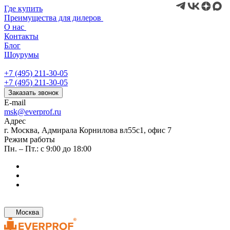
Где купить
Преимущества для дилеров
О нас
Контакты
Блог
Шоурумы
+7 (495) 211-30-05
+7 (495) 211-30-05
Заказать звонок
E-mail
msk@everprof.ru
Адрес
г. Москва, Адмирала Корнилова вл55с1, офис 7
Режим работы
Пн. – Пт.: с 9:00 до 18:00
Москва