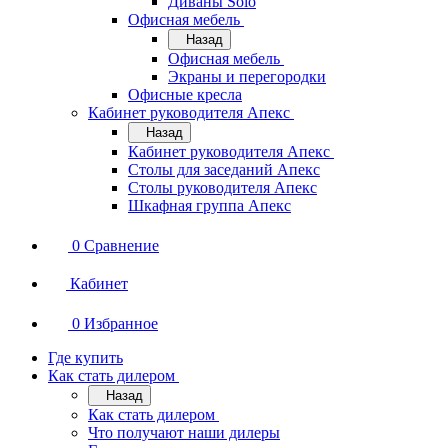
Диваны Solo
Офисная мебель
Назад
Офисная мебель
Экраны и перегородки
Офисные кресла
Кабинет руководителя Апекс
Назад
Кабинет руководителя Апекс
Столы для заседаний Апекс
Столы руководителя Апекс
Шкафная группа Апекс
0
Сравнение
Кабинет
0
Избранное
Где купить
Как стать дилером
Назад
Как стать дилером
Что получают наши дилеры