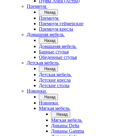
Пуфы Astra (Астра)
Премиум
Назад
Премиум
Премиум геймерские
Премиум кресла
Домашняя мебель
Назад
Домашняя мебель
Барные стулья
Обеденные стулья
Детская мебель
Назад
Детская мебель
Детские кресла
Детские столы
Новинки
Назад
Новинки
Мягкая мебель
Назад
Мягкая мебель
Диваны Delta
Диваны Gamma