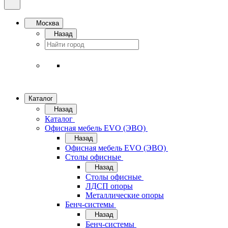
Москва
Назад
Каталог
Назад
Каталог
Офисная мебель EVO (ЭВО)
Назад
Офисная мебель EVO (ЭВО)
Cтолы офисные
Назад
Cтолы офисные
ЛДСП опоры
Металлические опоры
Бенч-системы
Назад
Бенч-системы