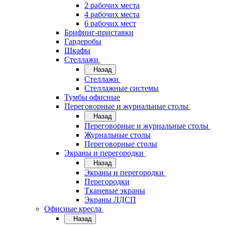
2 рабочих места
4 рабочих места
6 рабочих мест
Брифинг-приставки
Гардеробы
Шкафы
Стеллажи
Назад
Стеллажи
Стеллажные системы
Тумбы офисные
Переговорные и журнальные столы
Назад
Переговорные и журнальные столы
Журнальные столы
Переговорные столы
Экраны и перегородки
Назад
Экраны и перегородки
Перегородки
Тканевые экраны
Экраны ЛДСП
Офисные кресла
Назад