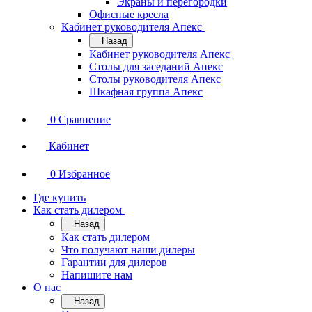
Экраны и перегородки
Офисные кресла
Кабинет руководителя Апекс
Назад
Кабинет руководителя Апекс
Столы для заседаний Апекс
Столы руководителя Апекс
Шкафная группа Апекс
0
Сравнение
Кабинет
0
Избранное
Где купить
Как стать дилером
Назад
Как стать дилером
Что получают наши дилеры
Гарантии для дилеров
Напишите нам
О нас
Назад