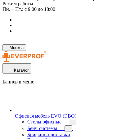
Режим работы
Пн. – Пт.: с 9:00 до 18:00
Москва
Каталог
Баннер в меню
Офисная мебель EVO (ЭВО)
Cтолы офисные
Бенч-системы
Брифинг-приставки