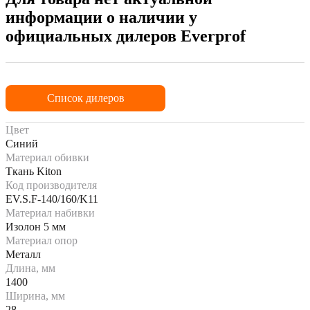
информации о наличии у
официальных дилеров Everprof
Список дилеров
Цвет
Синий
Материал обивки
Ткань Kiton
Код производителя
EV.S.F-140/160/K11
Материал набивки
Изолон 5 мм
Материал опор
Металл
Длина, мм
1400
Ширина, мм
28