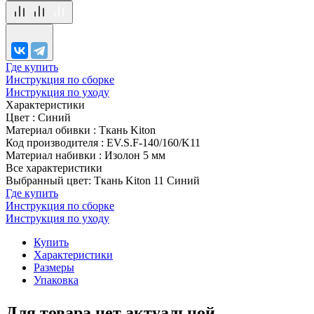
Где купить
Инструкция по сборке
Инструкция по уходу
Характеристики
Цвет
:
Синий
Материал обивки
:
Ткань Kiton
Код производителя
:
EV.S.F-140/160/K11
Материал набивки
:
Изолон 5 мм
Все характеристики
Выбранный цвет: Ткань Kiton 11 Синий
Где купить
Инструкция по сборке
Инструкция по уходу
Купить
Характеристики
Размеры
Упаковка
Для товара нет актуальной