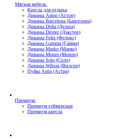
Мягкая мебель
Кресла для отдыха
Диваны Aston (Астон)
Диваны Barcelona (Барселона)
Диваны Delta (Дельта)
Диваны Dexter (Дэкстер)
Диваны Felix (Феликс)
Диваны Gamma (Гамма)
Диваны Marko (Марко)
Диваны Monro (Монро)
Диваны Solo (Соло)
Диваны Wilson (Вилсон)
Пуфы Astra (Астра)
Премиум
Премиум геймерские
Премиум кресла