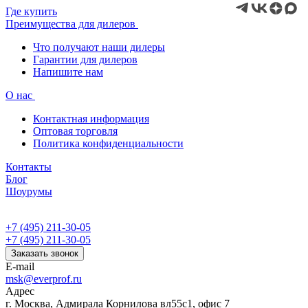
Где купить
Преимущества для дилеров
Что получают наши дилеры
Гарантии для дилеров
Напишите нам
О нас
Контактная информация
Оптовая торговля
Политика конфиденциальности
Контакты
Блог
Шоурумы
+7 (495) 211-30-05
+7 (495) 211-30-05
Заказать звонок
E-mail
msk@everprof.ru
Адрес
г. Москва, Адмирала Корнилова вл55с1, офис 7