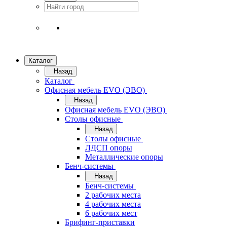
Каталог
Назад
Каталог
Офисная мебель EVO (ЭВО)
Назад
Офисная мебель EVO (ЭВО)
Cтолы офисные
Назад
Cтолы офисные
ЛДСП опоры
Металлические опоры
Бенч-системы
Назад
Бенч-системы
2 рабочих места
4 рабочих места
6 рабочих мест
Брифинг-приставки