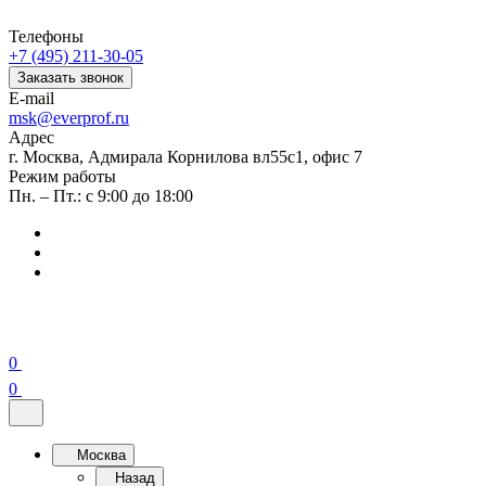
Телефоны
+7 (495) 211-30-05
Заказать звонок
E-mail
msk@everprof.ru
Адрес
г. Москва, Адмирала Корнилова вл55с1, офис 7
Режим работы
Пн. – Пт.: с 9:00 до 18:00
0
0
Москва
Назад