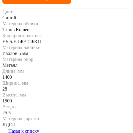
Цвет
Синий
Материал обивки
Ткань Romeo
Код производителя
EV.S.F-140/150/R11
Материал набивки
Изолон 5 мм
Материал опор
Металл
Длина, мм
1400
Ширина, мм
28
Высота, мм
1500
Вес, кг
25.5
Материал каркаса
ЛДСП
Назад к списку