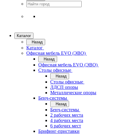
Каталог
Назад
Каталог
Офисная мебель EVO (ЭВО)
Назад
Офисная мебель EVO (ЭВО)
Cтолы офисные
Назад
Cтолы офисные
ЛДСП опоры
Металлические опоры
Бенч-системы
Назад
Бенч-системы
2 рабочих места
4 рабочих места
6 рабочих мест
Брифинг-приставки