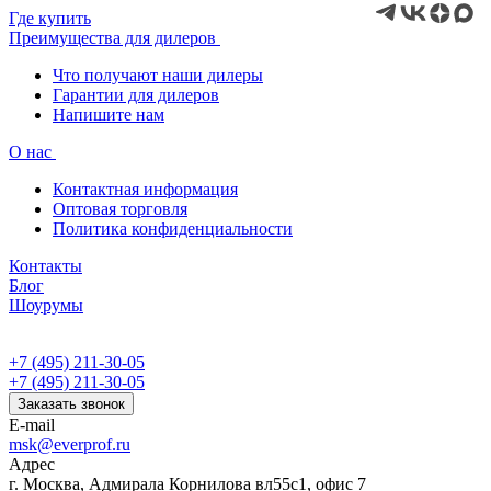
Где купить
Преимущества для дилеров
Что получают наши дилеры
Гарантии для дилеров
Напишите нам
О нас
Контактная информация
Оптовая торговля
Политика конфиденциальности
Контакты
Блог
Шоурумы
+7 (495) 211-30-05
+7 (495) 211-30-05
Заказать звонок
E-mail
msk@everprof.ru
Адрес
г. Москва, Адмирала Корнилова вл55с1, офис 7