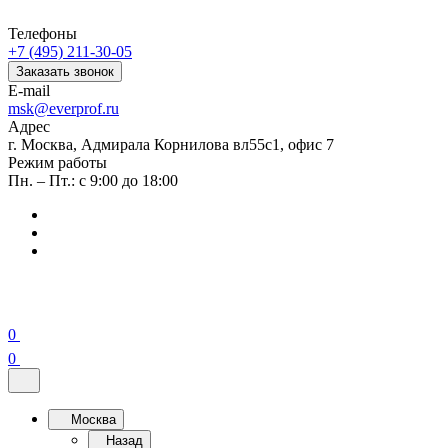
Телефоны
+7 (495) 211-30-05
Заказать звонок
E-mail
msk@everprof.ru
Адрес
г. Москва, Адмирала Корнилова вл55с1, офис 7
Режим работы
Пн. – Пт.: с 9:00 до 18:00
0
0
Москва
Назад