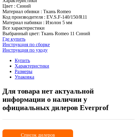
Характеристики
Цвет
:
Синий
Материал обивки
:
Ткань Romeo
Код производителя
:
EV.S.F-140/150/R11
Материал набивки
:
Изолон 5 мм
Все характеристики
Выбранный цвет: Ткань Romeo 11 Синий
Где купить
Инструкция по сборке
Инструкция по уходу
Купить
Характеристики
Размеры
Упаковка
Для товара нет актуальной
информации о наличии у
официальных дилеров Everprof
Список дилеров