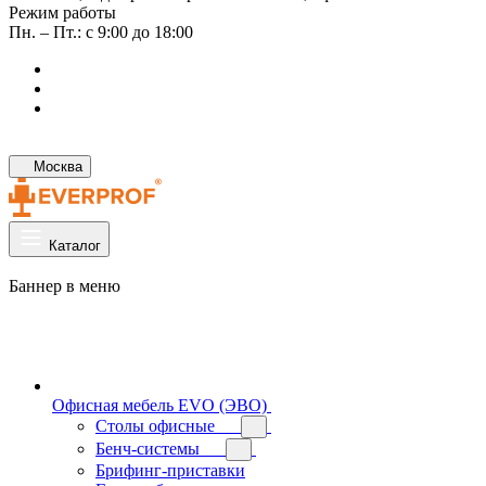
Режим работы
Пн. – Пт.: с 9:00 до 18:00
Москва
Каталог
Баннер в меню
Офисная мебель EVO (ЭВО)
Cтолы офисные
Бенч-системы
Брифинг-приставки