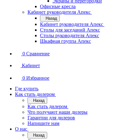
Экраны и перегородки
Офисные кресла
Кабинет руководителя Апекс
Назад
Кабинет руководителя Апекс
Столы для заседаний Апекс
Столы руководителя Апекс
Шкафная группа Апекс
0
Сравнение
Кабинет
0
Избранное
Где купить
Как стать дилером
Назад
Как стать дилером
Что получают наши дилеры
Гарантии для дилеров
Напишите нам
О нас
Назад