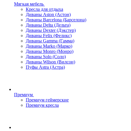
Мягкая мебель
Кресла для отдыха
Диваны Aston (Астон)
Диваны Barcelona (Барселона)
Диваны Delta (Дельта)
Диваны Dexter (Дэкстер)
Диваны Felix (Феликс)
Диваны Gamma (Гамма)
Диваны Marko (Марко)
Диваны Monro (Монро)
Диваны Solo (Соло)
Диваны Wilson (Вилсон)
Пуфы Astra (Астра)
Премиум
Премиум геймерские
Премиум кресла