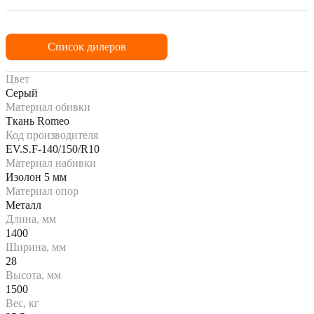
Список дилеров
Цвет
Серый
Материал обивки
Ткань Romeo
Код производителя
EV.S.F-140/150/R10
Материал набивки
Изолон 5 мм
Материал опор
Металл
Длина, мм
1400
Ширина, мм
28
Высота, мм
1500
Вес, кг