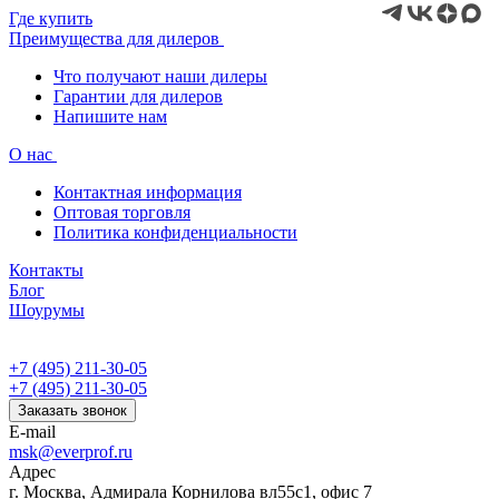
Где купить
Преимущества для дилеров
Что получают наши дилеры
Гарантии для дилеров
Напишите нам
О нас
Контактная информация
Оптовая торговля
Политика конфиденциальности
Контакты
Блог
Шоурумы
+7 (495) 211-30-05
+7 (495) 211-30-05
Заказать звонок
E-mail
msk@everprof.ru
Адрес
г. Москва, Адмирала Корнилова вл55с1, офис 7