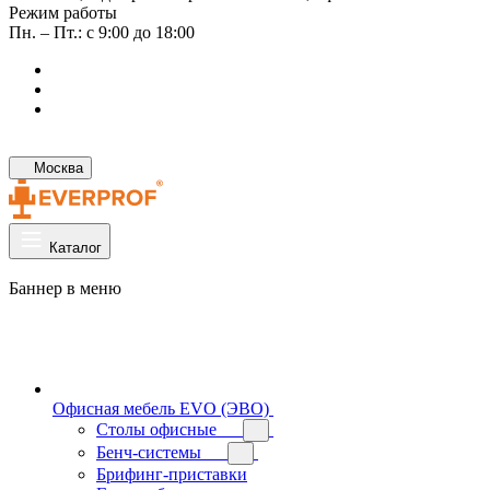
Режим работы
Пн. – Пт.: с 9:00 до 18:00
Москва
Каталог
Баннер в меню
Офисная мебель EVO (ЭВО)
Cтолы офисные
Бенч-системы
Брифинг-приставки