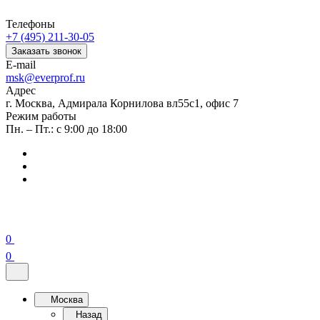
Телефоны
+7 (495) 211-30-05
Заказать звонок
E-mail
msk@everprof.ru
Адрес
г. Москва, Адмирала Корнилова вл55с1, офис 7
Режим работы
Пн. – Пт.: с 9:00 до 18:00
0
0
Москва
Назад