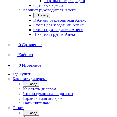
Экраны и перегородки
Офисные кресла
Кабинет руководителя Апекс
Назад
Кабинет руководителя Апекс
Столы для заседаний Апекс
Столы руководителя Апекс
Шкафная группа Апекс
0
Сравнение
Кабинет
0
Избранное
Где купить
Как стать дилером
Назад
Как стать дилером
Что получают наши дилеры
Гарантии для дилеров
Напишите нам
О нас
Назад