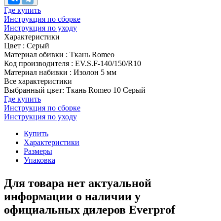
Где купить
Инструкция по сборке
Инструкция по уходу
Характеристики
Цвет
:
Серый
Материал обивки
:
Ткань Romeo
Код производителя
:
EV.S.F-140/150/R10
Материал набивки
:
Изолон 5 мм
Все характеристики
Выбранный цвет: Ткань Romeo 10 Серый
Где купить
Инструкция по сборке
Инструкция по уходу
Купить
Характеристики
Размеры
Упаковка
Для товара нет актуальной
информации о наличии у
официальных дилеров Everprof