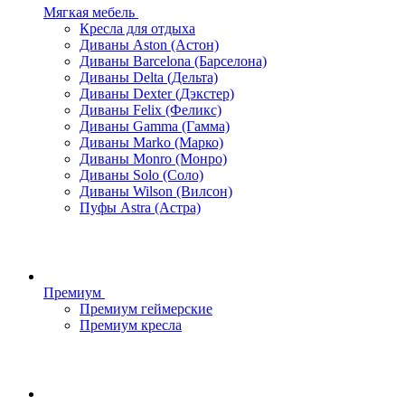
Мягкая мебель
Кресла для отдыха
Диваны Aston (Астон)
Диваны Barcelona (Барселона)
Диваны Delta (Дельта)
Диваны Dexter (Дэкстер)
Диваны Felix (Феликс)
Диваны Gamma (Гамма)
Диваны Marko (Марко)
Диваны Monro (Монро)
Диваны Solo (Соло)
Диваны Wilson (Вилсон)
Пуфы Astra (Астра)
Премиум
Премиум геймерские
Премиум кресла