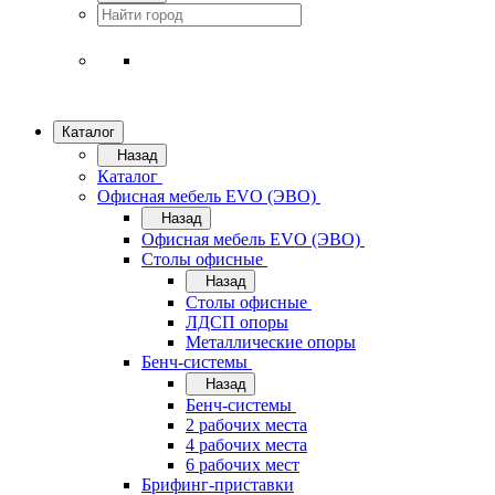
Каталог
Назад
Каталог
Офисная мебель EVO (ЭВО)
Назад
Офисная мебель EVO (ЭВО)
Cтолы офисные
Назад
Cтолы офисные
ЛДСП опоры
Металлические опоры
Бенч-системы
Назад
Бенч-системы
2 рабочих места
4 рабочих места
6 рабочих мест
Брифинг-приставки