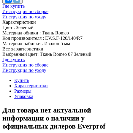
Где купить
Инструкция по сборке
Инструкция по уходу
Характеристики
Цвет
:
Зеленый
Материал обивки
:
Ткань Romeo
Код производителя
:
EV.S.F-120/140/R7
Материал набивки
:
Изолон 5 мм
Все характеристики
Выбранный цвет: Ткань Romeo 07 Зеленый
Где купить
Инструкция по сборке
Инструкция по уходу
Купить
Характеристики
Размеры
Упаковка
Для товара нет актуальной
информации о наличии у
официальных дилеров Everprof