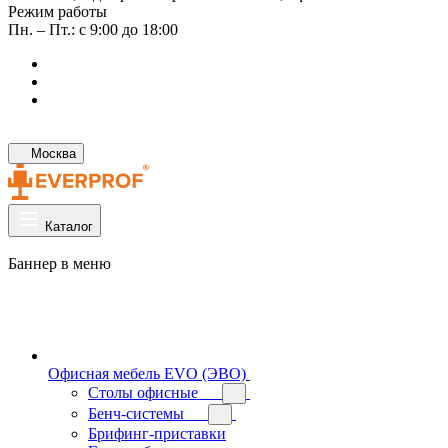
Режим работы
Пн. – Пт.: с 9:00 до 18:00
Москва
Каталог
Баннер в меню
Офисная мебель EVO (ЭВО)
Cтолы офисные
Бенч-системы
Брифинг-приставки