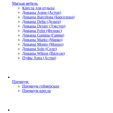
Мягкая мебель
Кресла для отдыха
Диваны Aston (Астон)
Диваны Barcelona (Барселона)
Диваны Delta (Дельта)
Диваны Dexter (Дэкстер)
Диваны Felix (Феликс)
Диваны Gamma (Гамма)
Диваны Marko (Марко)
Диваны Monro (Монро)
Диваны Solo (Соло)
Диваны Wilson (Вилсон)
Пуфы Astra (Астра)
Премиум
Премиум геймерские
Премиум кресла