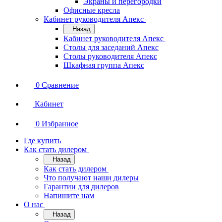
Экраны и перегородки
Офисные кресла
Кабинет руководителя Апекс
Назад
Кабинет руководителя Апекс
Столы для заседаний Апекс
Столы руководителя Апекс
Шкафная группа Апекс
0
Сравнение
Кабинет
0
Избранное
Где купить
Как стать дилером
Назад
Как стать дилером
Что получают наши дилеры
Гарантии для дилеров
Напишите нам
О нас
Назад