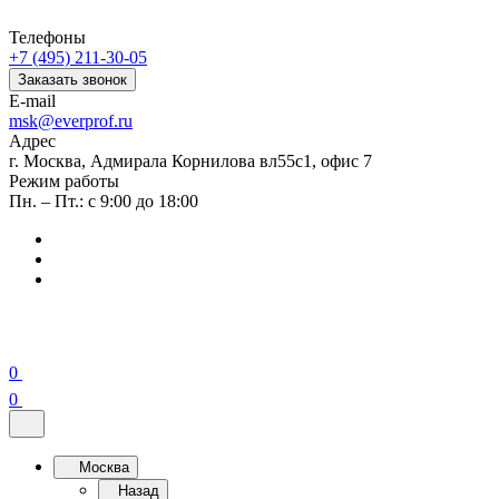
Телефоны
+7 (495) 211-30-05
Заказать звонок
E-mail
msk@everprof.ru
Адрес
г. Москва, Адмирала Корнилова вл55с1, офис 7
Режим работы
Пн. – Пт.: с 9:00 до 18:00
0
0
Москва
Назад