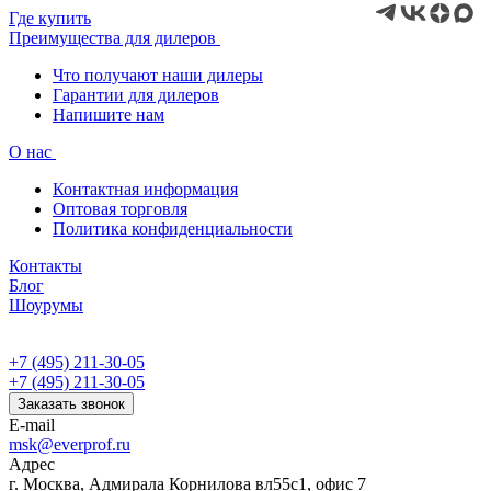
Где купить
Преимущества для дилеров
Что получают наши дилеры
Гарантии для дилеров
Напишите нам
О нас
Контактная информация
Оптовая торговля
Политика конфиденциальности
Контакты
Блог
Шоурумы
+7 (495) 211-30-05
+7 (495) 211-30-05
Заказать звонок
E-mail
msk@everprof.ru
Адрес
г. Москва, Адмирала Корнилова вл55с1, офис 7