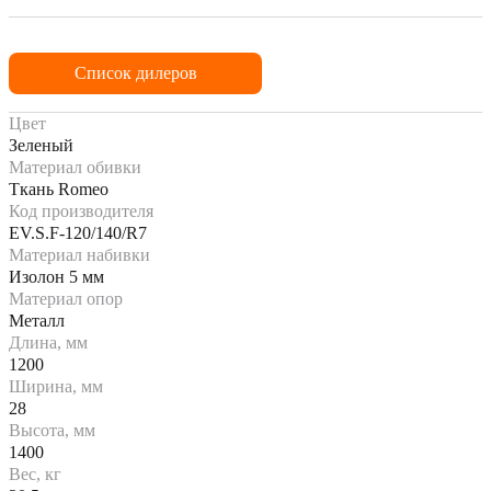
Список дилеров
Цвет
Зеленый
Материал обивки
Ткань Romeo
Код производителя
EV.S.F-120/140/R7
Материал набивки
Изолон 5 мм
Материал опор
Металл
Длина, мм
1200
Ширина, мм
28
Высота, мм
1400
Вес, кг