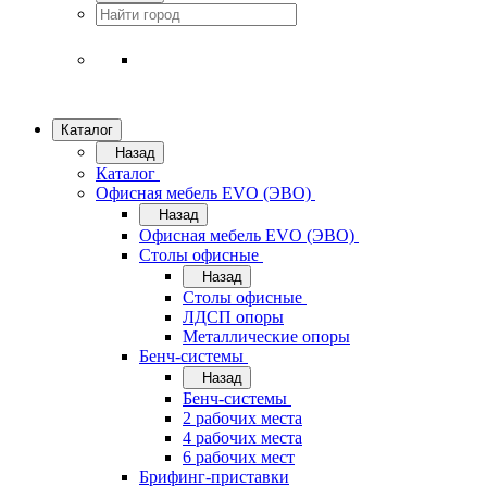
Каталог
Назад
Каталог
Офисная мебель EVO (ЭВО)
Назад
Офисная мебель EVO (ЭВО)
Cтолы офисные
Назад
Cтолы офисные
ЛДСП опоры
Металлические опоры
Бенч-системы
Назад
Бенч-системы
2 рабочих места
4 рабочих места
6 рабочих мест
Брифинг-приставки