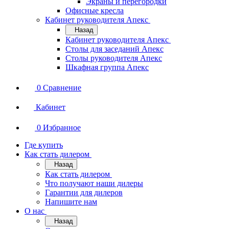
Экраны и перегородки
Офисные кресла
Кабинет руководителя Апекс
Назад
Кабинет руководителя Апекс
Столы для заседаний Апекс
Столы руководителя Апекс
Шкафная группа Апекс
0
Сравнение
Кабинет
0
Избранное
Где купить
Как стать дилером
Назад
Как стать дилером
Что получают наши дилеры
Гарантии для дилеров
Напишите нам
О нас
Назад