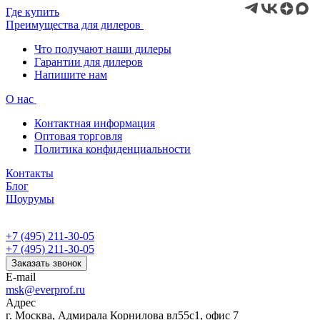
Где купить
Преимущества для дилеров
Что получают наши дилеры
Гарантии для дилеров
Напишите нам
О нас
Контактная информация
Оптовая торговля
Политика конфиденциальности
Контакты
Блог
Шоурумы
+7 (495) 211-30-05
+7 (495) 211-30-05
Заказать звонок
E-mail
msk@everprof.ru
Адрес
г. Москва, Адмирала Корнилова вл55с1, офис 7