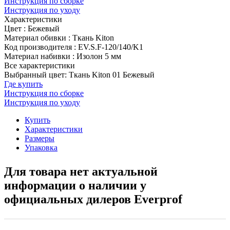
Инструкция по сборке
Инструкция по уходу
Характеристики
Цвет
:
Бежевый
Материал обивки
:
Ткань Kiton
Код производителя
:
EV.S.F-120/140/K1
Материал набивки
:
Изолон 5 мм
Все характеристики
Выбранный цвет: Ткань Kiton 01 Бежевый
Где купить
Инструкция по сборке
Инструкция по уходу
Купить
Характеристики
Размеры
Упаковка
Для товара нет актуальной
информации о наличии у
официальных дилеров Everprof