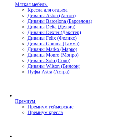
Мягкая мебель
Кресла для отдыха
Диваны Aston (Астон)
Диваны Barcelona (Барселона)
Диваны Delta (Дельта)
Диваны Dexter (Дэкстер)
Диваны Felix (Феликс)
Диваны Gamma (Гамма)
Диваны Marko (Марко)
Диваны Monro (Монро)
Диваны Solo (Соло)
Диваны Wilson (Вилсон)
Пуфы Astra (Астра)
Премиум
Премиум геймерские
Премиум кресла