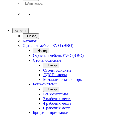
Каталог
Назад
Каталог
Офисная мебель EVO (ЭВО)
Назад
Офисная мебель EVO (ЭВО)
Cтолы офисные
Назад
Cтолы офисные
ЛДСП опоры
Металлические опоры
Бенч-системы
Назад
Бенч-системы
2 рабочих места
4 рабочих места
6 рабочих мест
Брифинг-приставки