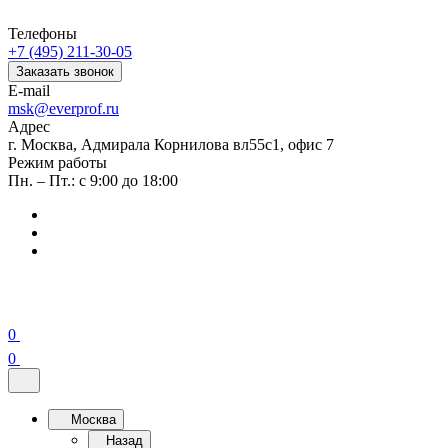
Телефоны
+7 (495) 211-30-05
Заказать звонок
E-mail
msk@everprof.ru
Адрес
г. Москва, Адмирала Корнилова вл55с1, офис 7
Режим работы
Пн. – Пт.: с 9:00 до 18:00
0
0
Москва
Назад