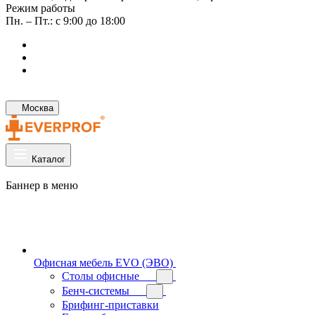
Режим работы
Пн. – Пт.: с 9:00 до 18:00
Москва
Каталог
Баннер в меню
Офисная мебель EVO (ЭВО)
Cтолы офисные
Бенч-системы
Брифинг-приставки