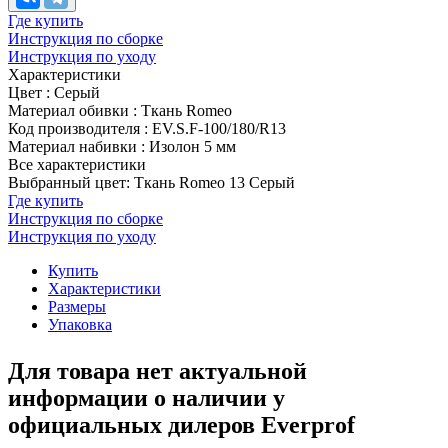
Где купить
Инструкция по сборке
Инструкция по уходу
Характеристики
Цвет
:
Серый
Материал обивки
:
Ткань Romeo
Код производителя
:
EV.S.F-100/180/R13
Материал набивки
:
Изолон 5 мм
Все характеристики
Выбранный цвет: Ткань Romeo 13 Серый
Где купить
Инструкция по сборке
Инструкция по уходу
Купить
Характеристики
Размеры
Упаковка
Для товара нет актуальной
информации о наличии у
официальных дилеров Everprof