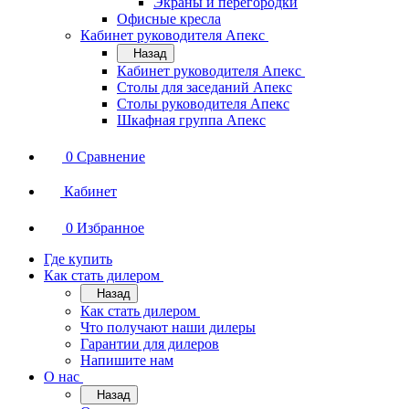
Экраны и перегородки
Офисные кресла
Кабинет руководителя Апекс
Назад
Кабинет руководителя Апекс
Столы для заседаний Апекс
Столы руководителя Апекс
Шкафная группа Апекс
0
Сравнение
Кабинет
0
Избранное
Где купить
Как стать дилером
Назад
Как стать дилером
Что получают наши дилеры
Гарантии для дилеров
Напишите нам
О нас
Назад