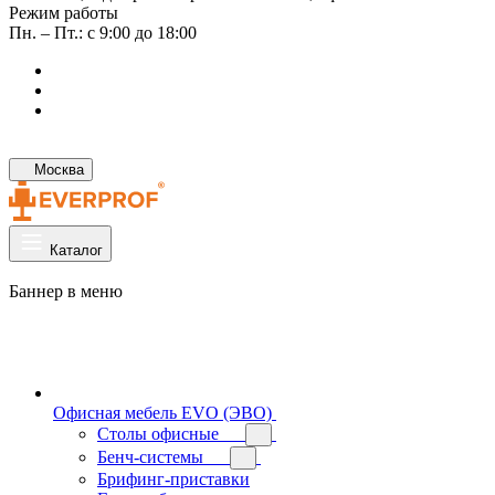
Режим работы
Пн. – Пт.: с 9:00 до 18:00
Москва
Каталог
Баннер в меню
Офисная мебель EVO (ЭВО)
Cтолы офисные
Бенч-системы
Брифинг-приставки