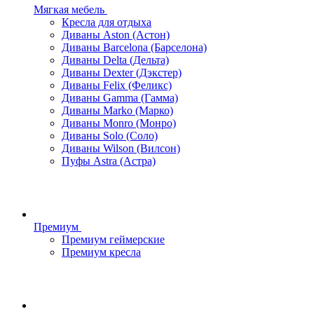
Мягкая мебель
Кресла для отдыха
Диваны Aston (Астон)
Диваны Barcelona (Барселона)
Диваны Delta (Дельта)
Диваны Dexter (Дэкстер)
Диваны Felix (Феликс)
Диваны Gamma (Гамма)
Диваны Marko (Марко)
Диваны Monro (Монро)
Диваны Solo (Соло)
Диваны Wilson (Вилсон)
Пуфы Astra (Астра)
Премиум
Премиум геймерские
Премиум кресла