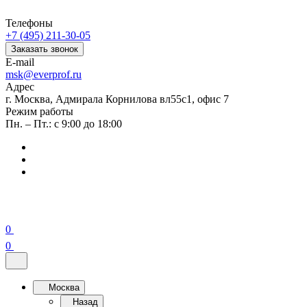
Телефоны
+7 (495) 211-30-05
Заказать звонок
E-mail
msk@everprof.ru
Адрес
г. Москва, Адмирала Корнилова вл55с1, офис 7
Режим работы
Пн. – Пт.: с 9:00 до 18:00
0
0
Москва
Назад