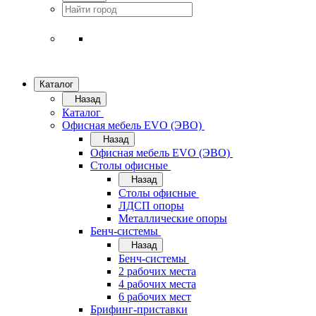
Каталог
Назад
Каталог
Офисная мебель EVO (ЭВО)
Назад
Офисная мебель EVO (ЭВО)
Cтолы офисные
Назад
Cтолы офисные
ЛДСП опоры
Металлические опоры
Бенч-системы
Назад
Бенч-системы
2 рабочих места
4 рабочих места
6 рабочих мест
Брифинг-приставки