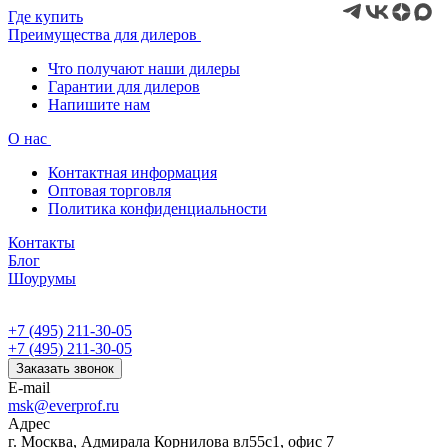
Где купить
Преимущества для дилеров
Что получают наши дилеры
Гарантии для дилеров
Напишите нам
О нас
Контактная информация
Оптовая торговля
Политика конфиденциальности
Контакты
Блог
Шоурумы
+7 (495) 211-30-05
+7 (495) 211-30-05
Заказать звонок
E-mail
msk@everprof.ru
Адрес
г. Москва, Адмирала Корнилова вл55с1, офис 7