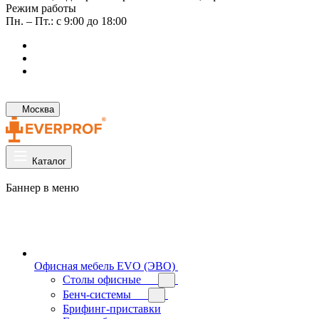
Режим работы
Пн. – Пт.: с 9:00 до 18:00
Москва
Каталог
Баннер в меню
Офисная мебель EVO (ЭВО)
Cтолы офисные
Бенч-системы
Брифинг-приставки