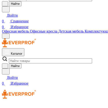
Найти
Войти
0
Сравнение
0
Избранное
Офисная мебель
Офисные кресла
Детская мебель
Комплектую
Каталог
Найти
Войти
0
Избранное