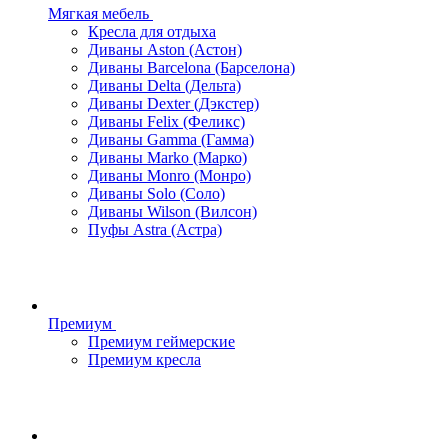
Мягкая мебель
Кресла для отдыха
Диваны Aston (Астон)
Диваны Barcelona (Барселона)
Диваны Delta (Дельта)
Диваны Dexter (Дэкстер)
Диваны Felix (Феликс)
Диваны Gamma (Гамма)
Диваны Marko (Марко)
Диваны Monro (Монро)
Диваны Solo (Соло)
Диваны Wilson (Вилсон)
Пуфы Astra (Астра)
Премиум
Премиум геймерские
Премиум кресла