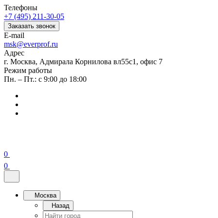
Телефоны
+7 (495) 211-30-05
Заказать звонок
E-mail
msk@everprof.ru
Адрес
г. Москва, Адмирала Корнилова вл55с1, офис 7
Режим работы
Пн. – Пт.: с 9:00 до 18:00
0
0
Москва
Назад