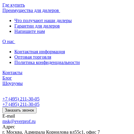
Где купить
Преимущества для дилеров
Что получают наши дилеры
Гарантии для дилеров
Напишите нам
О нас
Контактная информация
Оптовая торговля
Политика конфиденциальности
Контакты
Блог
Шоурумы
+7 (495) 211-30-05
+7 (495) 211-30-05
Заказать звонок
E-mail
msk@everprof.ru
Адрес
г. Москва, Адмирала Корнилова вл55с1, офис 7