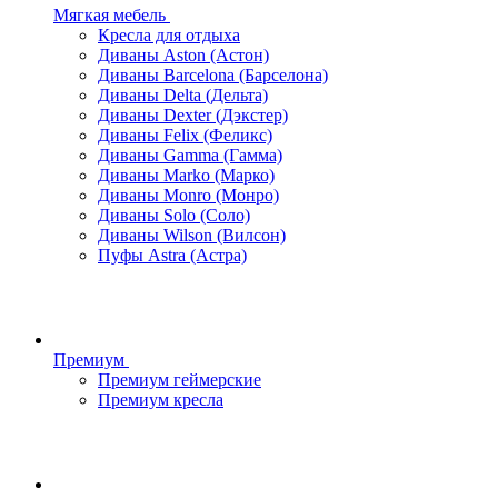
Мягкая мебель
Кресла для отдыха
Диваны Aston (Астон)
Диваны Barcelona (Барселона)
Диваны Delta (Дельта)
Диваны Dexter (Дэкстер)
Диваны Felix (Феликс)
Диваны Gamma (Гамма)
Диваны Marko (Марко)
Диваны Monro (Монро)
Диваны Solo (Соло)
Диваны Wilson (Вилсон)
Пуфы Astra (Астра)
Премиум
Премиум геймерские
Премиум кресла