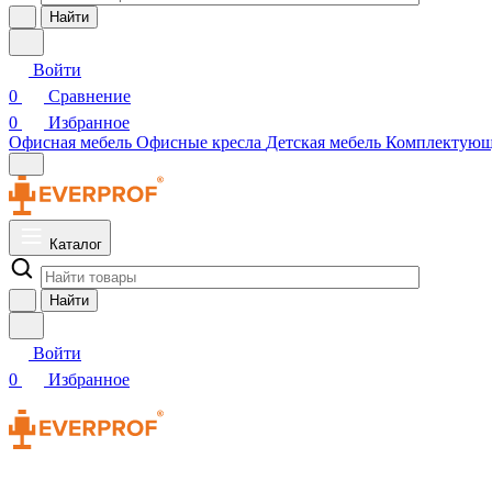
Найти
Войти
0
Сравнение
0
Избранное
Офисная мебель
Офисные кресла
Детская мебель
Комплектую
Каталог
Найти
Войти
0
Избранное