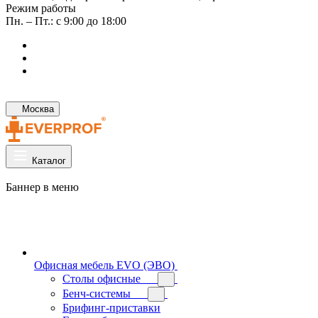
Режим работы
Пн. – Пт.: с 9:00 до 18:00
Москва
Каталог
Баннер в меню
Офисная мебель EVO (ЭВО)
Cтолы офисные
Бенч-системы
Брифинг-приставки