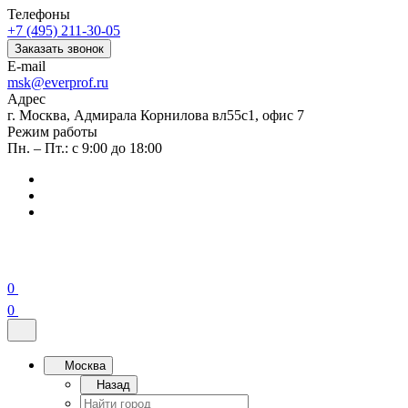
Телефоны
+7 (495) 211-30-05
Заказать звонок
E-mail
msk@everprof.ru
Адрес
г. Москва, Адмирала Корнилова вл55с1, офис 7
Режим работы
Пн. – Пт.: с 9:00 до 18:00
0
0
Москва
Назад