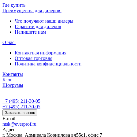
Где купить
Преимущества для дилеров
Что получают наши дилеры
Гарантии для дилеров
Напишите нам
О нас
Контактная информация
Оптовая торговля
Политика конфиденциальности
Контакты
Блог
Шоурумы
+7 (495) 211-30-05
+7 (495) 211-30-05
Заказать звонок
E-mail
msk@everprof.ru
Адрес
г. Москва, Адмирала Корнилова вл55с1, офис 7