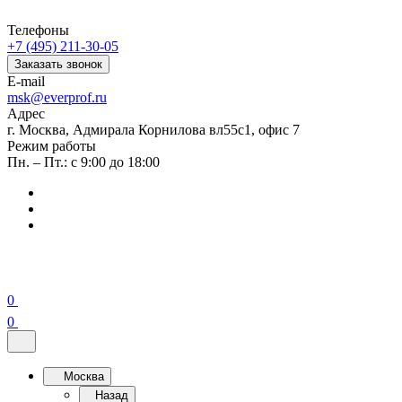
Телефоны
+7 (495) 211-30-05
Заказать звонок
E-mail
msk@everprof.ru
Адрес
г. Москва, Адмирала Корнилова вл55с1, офис 7
Режим работы
Пн. – Пт.: с 9:00 до 18:00
0
0
Москва
Назад