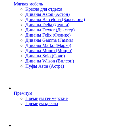
Мягкая мебель
Кресла для отдыха
Диваны Aston (Астон)
Диваны Barcelona (Барселона)
Диваны Delta (Дельта)
Диваны Dexter (Дэкстер)
Диваны Felix (Феликс)
Диваны Gamma (Гамма)
Диваны Marko (Марко)
Диваны Monro (Монро)
Диваны Solo (Соло)
Диваны Wilson (Вилсон)
Пуфы Astra (Астра)
Премиум
Премиум геймерские
Премиум кресла