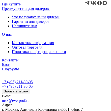
Где купить
Преимущества для дилеров
Что получают наши дилеры
Гарантии для дилеров
Напишите нам
О нас
Контактная информация
Оптовая торговля
Политика конфиденциальности
Контакты
Блог
Шоурумы
+7 (495) 211-30-05
+7 (495) 211-30-05
Заказать звонок
E-mail
msk@everprof.ru
Адрес
г. Москва, Адмирала Корнилова вл55с1, офис 7