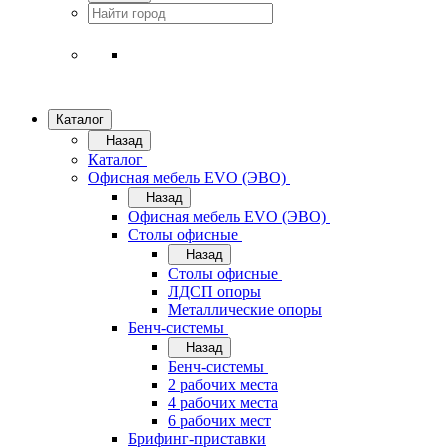
Каталог
Назад
Каталог
Офисная мебель EVO (ЭВО)
Назад
Офисная мебель EVO (ЭВО)
Cтолы офисные
Назад
Cтолы офисные
ЛДСП опоры
Металлические опоры
Бенч-системы
Назад
Бенч-системы
2 рабочих места
4 рабочих места
6 рабочих мест
Брифинг-приставки