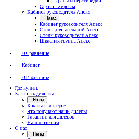
Экраны и перегородки
Офисные кресла
Кабинет руководителя Апекс
Назад
Кабинет руководителя Апекс
Столы для заседаний Апекс
Столы руководителя Апекс
Шкафная группа Апекс
0
Сравнение
Кабинет
0
Избранное
Где купить
Как стать дилером
Назад
Как стать дилером
Что получают наши дилеры
Гарантии для дилеров
Напишите нам
О нас
Назад