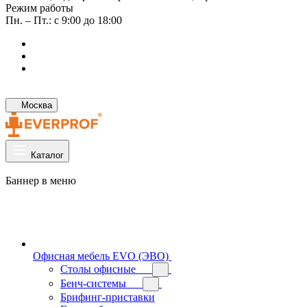
Режим работы
Пн. – Пт.: с 9:00 до 18:00
Москва
Каталог
Баннер в меню
Офисная мебель EVO (ЭВО)
Cтолы офисные
Бенч-системы
Брифинг-приставки