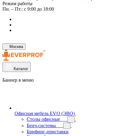
Режим работы
Пн. – Пт.: с 9:00 до 18:00
Москва
Каталог
Баннер в меню
Офисная мебель EVO (ЭВО)
Cтолы офисные
Бенч-системы
Брифинг-приставки