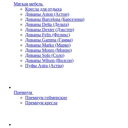
Мягкая мебель
Кресла для отдыха
Диваны Aston (Астон)
Диваны Barcelona (Барселона)
Диваны Delta (Дельта)
Диваны Dexter (Дэкстер)
Диваны Felix (Феликс)
Диваны Gamma (Гамма)
Диваны Marko (Марко)
Диваны Monro (Монро)
Диваны Solo (Соло)
Диваны Wilson (Вилсон)
Пуфы Astra (Астра)
Премиум
Премиум геймерские
Премиум кресла