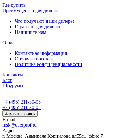
Где купить
Преимущества для дилеров
Что получают наши дилеры
Гарантии для дилеров
Напишите нам
О нас
Контактная информация
Оптовая торговля
Политика конфиденциальности
Контакты
Блог
Шоурумы
+7 (495) 211-30-05
+7 (495) 211-30-05
Заказать звонок
E-mail
msk@everprof.ru
Адрес
г. Москва, Адмирала Корнилова вл55с1, офис 7