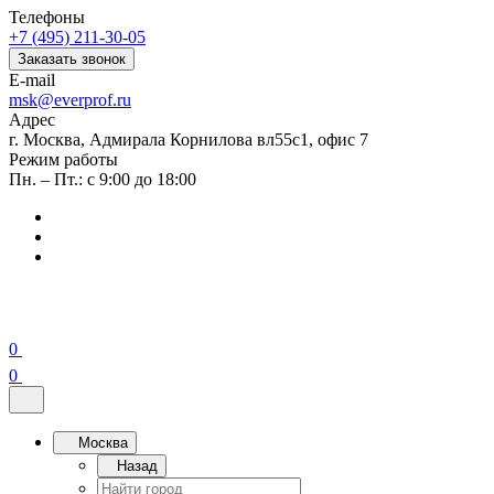
Телефоны
+7 (495) 211-30-05
Заказать звонок
E-mail
msk@everprof.ru
Адрес
г. Москва, Адмирала Корнилова вл55с1, офис 7
Режим работы
Пн. – Пт.: с 9:00 до 18:00
0
0
Москва
Назад