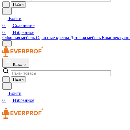
Найти
Войти
0
Сравнение
0
Избранное
Офисная мебель
Офисные кресла
Детская мебель
Комплектую
Каталог
Найти
Войти
0
Избранное