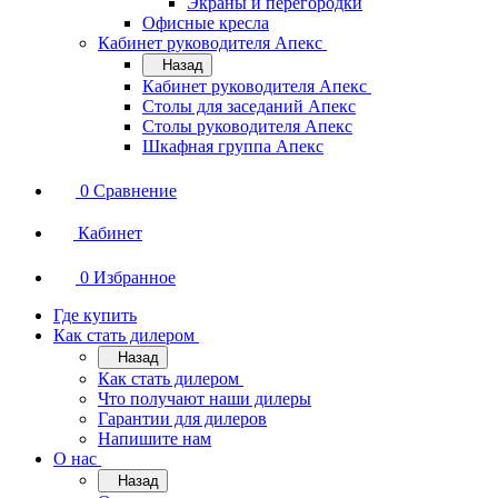
Экраны и перегородки
Офисные кресла
Кабинет руководителя Апекс
Назад
Кабинет руководителя Апекс
Столы для заседаний Апекс
Столы руководителя Апекс
Шкафная группа Апекс
0
Сравнение
Кабинет
0
Избранное
Где купить
Как стать дилером
Назад
Как стать дилером
Что получают наши дилеры
Гарантии для дилеров
Напишите нам
О нас
Назад