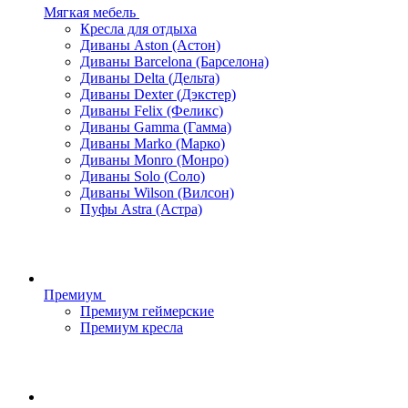
Мягкая мебель
Кресла для отдыха
Диваны Aston (Астон)
Диваны Barcelona (Барселона)
Диваны Delta (Дельта)
Диваны Dexter (Дэкстер)
Диваны Felix (Феликс)
Диваны Gamma (Гамма)
Диваны Marko (Марко)
Диваны Monro (Монро)
Диваны Solo (Соло)
Диваны Wilson (Вилсон)
Пуфы Astra (Астра)
Премиум
Премиум геймерские
Премиум кресла