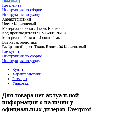
Где купить
Инструкция по сборке
Инструкция по уходу
Характеристики
Цвет
:
Коричневый
Материал обивки
:
Ткань Romeo
Код производителя
:
EV.F-80/120/R4
Материал набивки
:
Изолон 5 мм
Все характеристики
Выбранный цвет: Ткань Romeo 04 Коричневый
Где купить
Инструкция по сборке
Инструкция по уходу
Купить
Характеристики
Размеры
Упаковка
Для товара нет актуальной
информации о наличии у
официальных дилеров Everprof