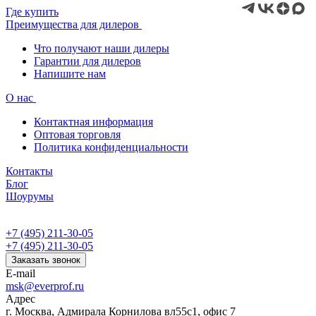
Где купить
Преимущества для дилеров
Что получают наши дилеры
Гарантии для дилеров
Напишите нам
О нас
Контактная информация
Оптовая торговля
Политика конфиденциальности
Контакты
Блог
Шоурумы
+7 (495) 211-30-05
+7 (495) 211-30-05
Заказать звонок
E-mail
msk@everprof.ru
Адрес
г. Москва, Адмирала Корнилова вл55с1, офис 7