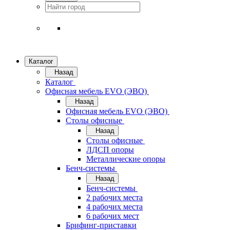
Каталог
Назад
Каталог
Офисная мебель EVO (ЭВО)
Назад
Офисная мебель EVO (ЭВО)
Cтолы офисные
Назад
Cтолы офисные
ЛДСП опоры
Металлические опоры
Бенч-системы
Назад
Бенч-системы
2 рабочих места
4 рабочих места
6 рабочих мест
Брифинг-приставки