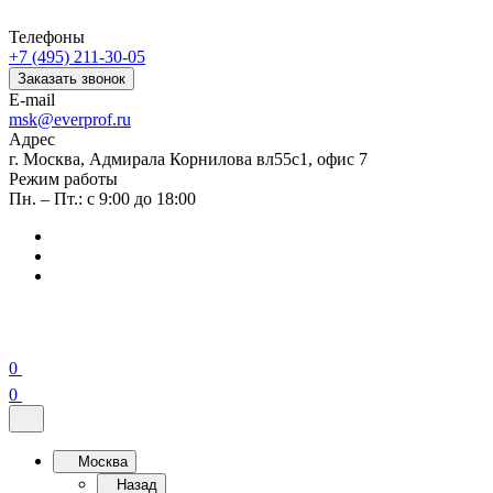
Телефоны
+7 (495) 211-30-05
Заказать звонок
E-mail
msk@everprof.ru
Адрес
г. Москва, Адмирала Корнилова вл55с1, офис 7
Режим работы
Пн. – Пт.: с 9:00 до 18:00
0
0
Москва
Назад