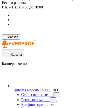
Режим работы
Пн. – Пт.: с 9:00 до 18:00
Москва
Каталог
Баннер в меню
Офисная мебель EVO (ЭВО)
Cтолы офисные
Бенч-системы
Брифинг-приставки