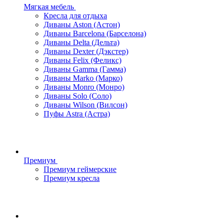
Мягкая мебель
Кресла для отдыха
Диваны Aston (Астон)
Диваны Barcelona (Барселона)
Диваны Delta (Дельта)
Диваны Dexter (Дэкстер)
Диваны Felix (Феликс)
Диваны Gamma (Гамма)
Диваны Marko (Марко)
Диваны Monro (Монро)
Диваны Solo (Соло)
Диваны Wilson (Вилсон)
Пуфы Astra (Астра)
Премиум
Премиум геймерские
Премиум кресла