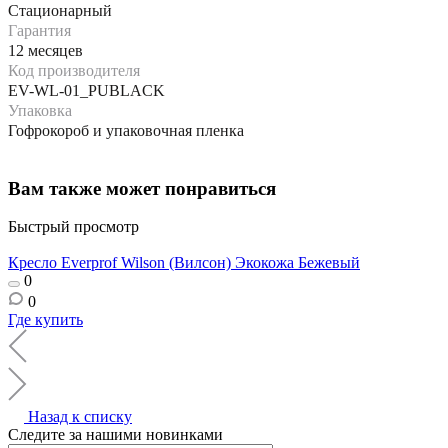
Стационарный
Гарантия
12 месяцев
Код производителя
EV-WL-01_PUBLACK
Упаковка
Гофрокороб и упаковочная пленка
Вам также может понравиться
Быстрый просмотр
Кресло Everprof Wilson (Вилсон) Экокожа Бежевый
0
0
Где купить
Назад к списку
Следите за нашими новинками