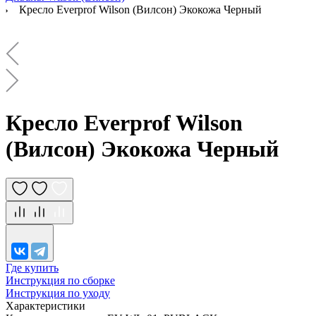
Кресло Everprof Wilson (Вилсон) Экокожа Черный
Кресло Everprof Wilson
(Вилсон) Экокожа Черный
Где купить
Инструкция по сборке
Инструкция по уходу
Характеристики