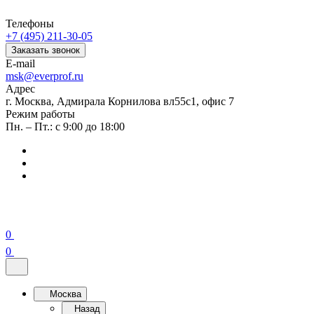
Телефоны
+7 (495) 211-30-05
Заказать звонок
E-mail
msk@everprof.ru
Адрес
г. Москва, Адмирала Корнилова вл55с1, офис 7
Режим работы
Пн. – Пт.: с 9:00 до 18:00
0
0
Москва
Назад