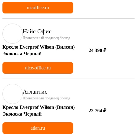
mcoffice.ru
Найс Офис
Проверенный продавец бренда
Кресло Everprof Wilson (Вилсон)
24 390 ₽
Экокожа Черный
nice-office.ru
Атлантис
Проверенный продавец бренда
Кресло Everprof Wilson (Вилсон)
22 764 ₽
Экокожа Черный
atlan.ru