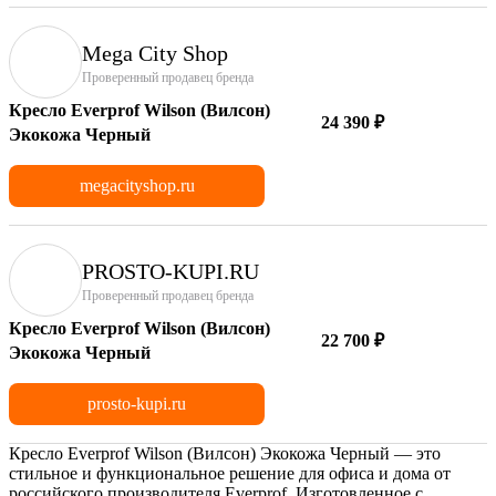
Mega City Shop
Проверенный продавец бренда
Кресло Everprof Wilson (Вилсон)
24 390 ₽
Экокожа Черный
megacityshop.ru
PROSTO-KUPI.RU
Проверенный продавец бренда
Кресло Everprof Wilson (Вилсон)
22 700 ₽
Экокожа Черный
prosto-kupi.ru
Кресло Everprof Wilson (Вилсон) Экокожа Черный — это
стильное и функциональное решение для офиса и дома от
российского производителя Everprof. Изготовленное с