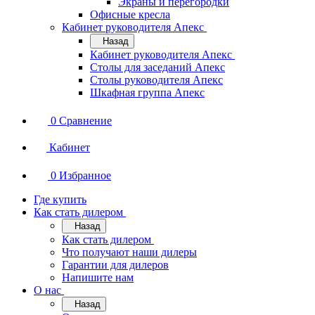
Экраны и перегородки
Офисные кресла
Кабинет руководителя Апекс
Назад
Кабинет руководителя Апекс
Столы для заседаний Апекс
Столы руководителя Апекс
Шкафная группа Апекс
0
Сравнение
Кабинет
0
Избранное
Где купить
Как стать дилером
Назад
Как стать дилером
Что получают наши дилеры
Гарантии для дилеров
Напишите нам
О нас
Назад