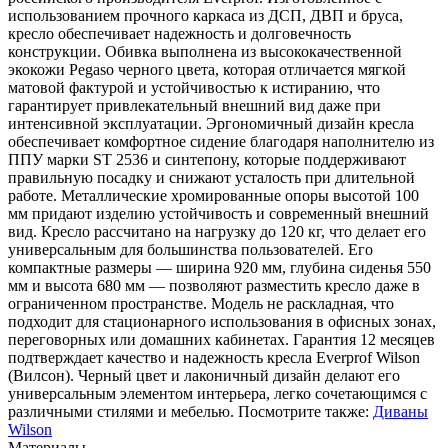
использованием прочного каркаса из ДСП, ДВП и бруса,
кресло обеспечивает надежность и долговечность
конструкции. Обивка выполнена из высококачественной
экокожи Pegaso черного цвета, которая отличается мягкой
матовой фактурой и устойчивостью к истиранию, что
гарантирует привлекательный внешний вид даже при
интенсивной эксплуатации. Эргономичный дизайн кресла
обеспечивает комфортное сидение благодаря наполнителю из
ППУ марки ST 2536 и синтепону, которые поддерживают
правильную посадку и снижают усталость при длительной
работе. Металлические хромированные опоры высотой 100
мм придают изделию устойчивость и современный внешний
вид. Кресло рассчитано на нагрузку до 120 кг, что делает его
универсальным для большинства пользователей. Его
компактные размеры — ширина 920 мм, глубина сиденья 550
мм и высота 680 мм — позволяют разместить кресло даже в
ограниченном пространстве. Модель не раскладная, что
подходит для стационарного использования в офисных зонах,
переговорных или домашних кабинетах. Гарантия 12 месяцев
подтверждает качество и надежность кресла Everprof Wilson
(Вилсон). Черный цвет и лаконичный дизайн делают его
универсальным элементом интерьера, легко сочетающимся с
различными стилями и мебелью. Посмотрите также:
Диваны
Wilson
Материалы