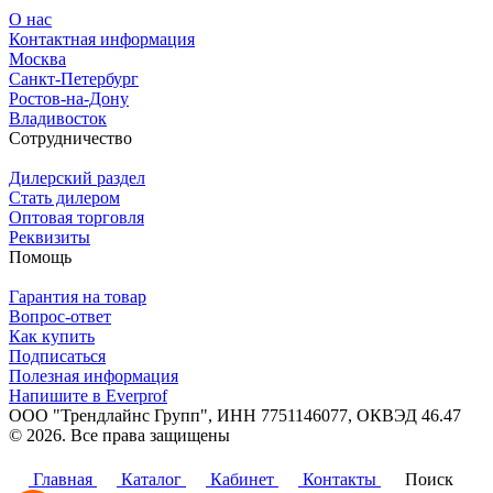
О нас
Контактная информация
Москва
Санкт-Петербург
Ростов-на-Дону
Владивосток
Сотрудничество
Дилерский раздел
Стать дилером
Оптовая торговля
Реквизиты
Помощь
Гарантия на товар
Вопрос-ответ
Как купить
Подписаться
Полезная информация
Напишите в Everprof
ООО "Трендлайнс Групп", ИНН 7751146077,
ОКВЭД 46.47
© 2026. Все права защищены
Политика конфиденциальности
Главная
Каталог
Кабинет
Контакты
Поиск