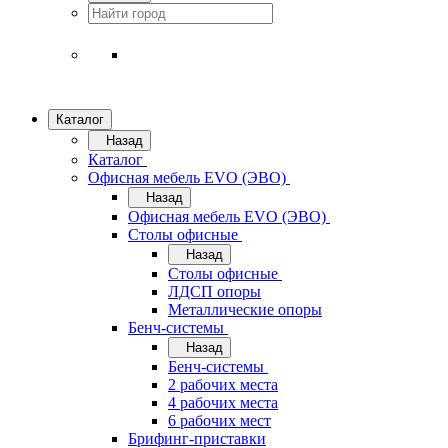
Каталог
Назад
Каталог
Офисная мебель EVO (ЭВО)
Назад
Офисная мебель EVO (ЭВО)
Cтолы офисные
Назад
Cтолы офисные
ЛДСП опоры
Металлические опоры
Бенч-системы
Назад
Бенч-системы
2 рабочих места
4 рабочих места
6 рабочих мест
Брифинг-приставки