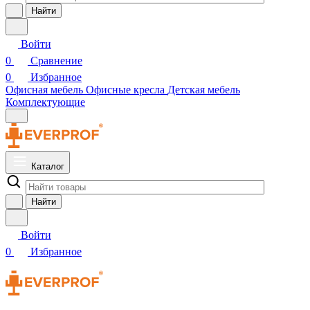
Найти
Войти
0
Сравнение
0
Избранное
Офисная мебель
Офисные кресла
Детская мебель
Комплектующие
Каталог
Найти
Войти
0
Избранное