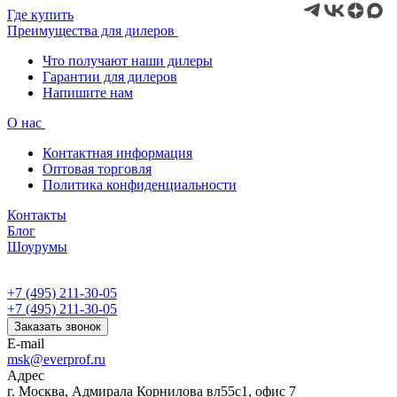
Где купить
Преимущества для дилеров
Что получают наши дилеры
Гарантии для дилеров
Напишите нам
О нас
Контактная информация
Оптовая торговля
Политика конфиденциальности
Контакты
Блог
Шоурумы
+7 (495) 211-30-05
+7 (495) 211-30-05
Заказать звонок
E-mail
msk@everprof.ru
Адрес
г. Москва, Адмирала Корнилова вл55с1, офис 7