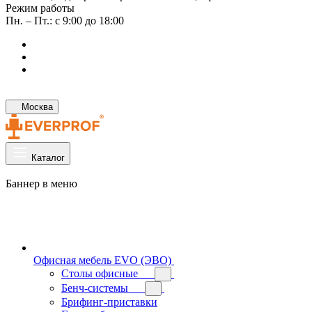
Режим работы
Пн. – Пт.: с 9:00 до 18:00
Москва
Каталог
Баннер в меню
Офисная мебель EVO (ЭВО)
Cтолы офисные
Бенч-системы
Брифинг-приставки