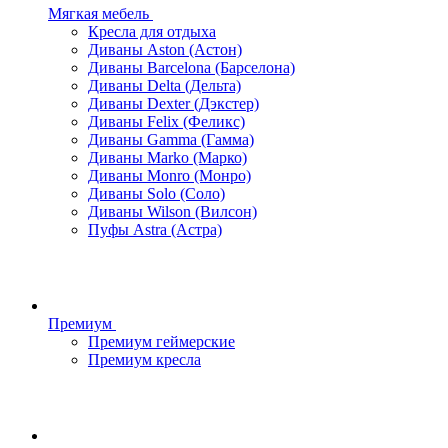
Мягкая мебель
Кресла для отдыха
Диваны Aston (Астон)
Диваны Barcelona (Барселона)
Диваны Delta (Дельта)
Диваны Dexter (Дэкстер)
Диваны Felix (Феликс)
Диваны Gamma (Гамма)
Диваны Marko (Марко)
Диваны Monro (Монро)
Диваны Solo (Соло)
Диваны Wilson (Вилсон)
Пуфы Astra (Астра)
Премиум
Премиум геймерские
Премиум кресла