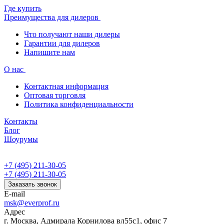
Где купить
Преимущества для дилеров
Что получают наши дилеры
Гарантии для дилеров
Напишите нам
О нас
Контактная информация
Оптовая торговля
Политика конфиденциальности
Контакты
Блог
Шоурумы
+7 (495) 211-30-05
+7 (495) 211-30-05
Заказать звонок
E-mail
msk@everprof.ru
Адрес
г. Москва, Адмирала Корнилова вл55с1, офис 7