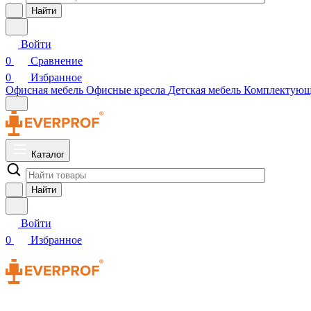
Найти
Войти
0
Сравнение
0
Избранное
Офисная мебель
Офисные кресла
Детская мебель
Комплектую
Каталог
Найти
Войти
0
Избранное