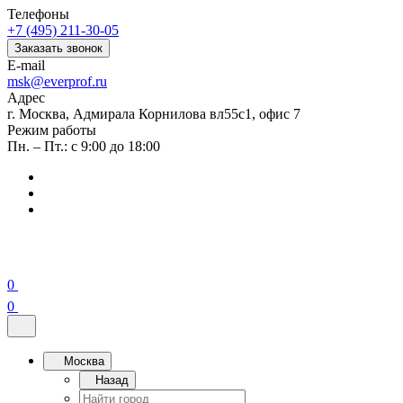
Телефоны
+7 (495) 211-30-05
Заказать звонок
E-mail
msk@everprof.ru
Адрес
г. Москва, Адмирала Корнилова вл55с1, офис 7
Режим работы
Пн. – Пт.: с 9:00 до 18:00
0
0
Москва
Назад