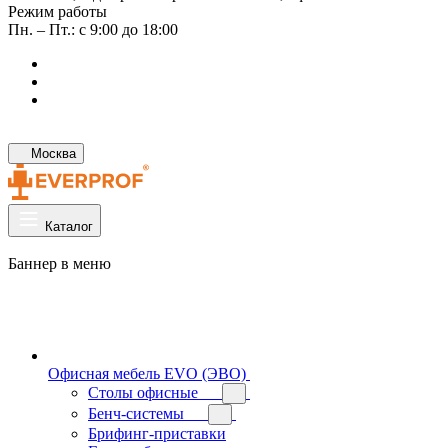
Режим работы
Пн. – Пт.: с 9:00 до 18:00
Москва
Каталог
Баннер в меню
Офисная мебель EVO (ЭВО)
Cтолы офисные
Бенч-системы
Брифинг-приставки