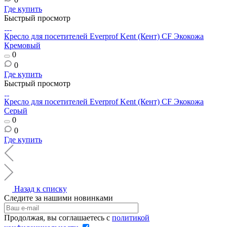
Где купить
Быстрый просмотр
Кресло для посетителей Everprof Kent (Кент) CF Экокожа
Кремовый
0
0
Где купить
Быстрый просмотр
Кресло для посетителей Everprof Kent (Кент) CF Экокожа
Серый
0
0
Где купить
Назад к списку
Следите за нашими новинками
Продолжая, вы соглашаетесь с
политикой