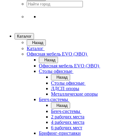
Каталог
Назад
Каталог
Офисная мебель EVO (ЭВО)
Назад
Офисная мебель EVO (ЭВО)
Cтолы офисные
Назад
Cтолы офисные
ЛДСП опоры
Металлические опоры
Бенч-системы
Назад
Бенч-системы
2 рабочих места
4 рабочих места
6 рабочих мест
Брифинг-приставки