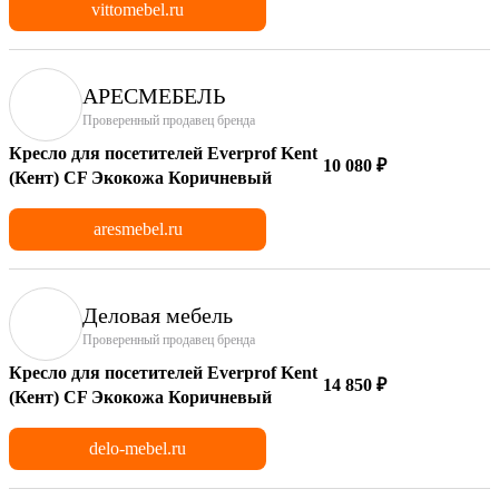
vittomebel.ru
АРЕСМЕБЕЛЬ
Проверенный продавец бренда
Кресло для посетителей Everprof Kent
10 080 ₽
(Кент) CF Экокожа Коричневый
aresmebel.ru
Деловая мебель
Проверенный продавец бренда
Кресло для посетителей Everprof Kent
14 850 ₽
(Кент) CF Экокожа Коричневый
delo-mebel.ru