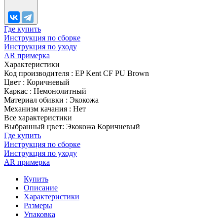
Где купить
Инструкция по сборке
Инструкция по уходу
AR примерка
Характеристики
Код производителя
:
EP Kent CF PU Brown
Цвет
:
Коричневый
Каркас
:
Немонолитный
Материал обивки
:
Экокожа
Механизм качания
:
Нет
Все характеристики
Выбранный цвет: Экокожа Коричневый
Где купить
Инструкция по сборке
Инструкция по уходу
AR примерка
Купить
Описание
Характеристики
Размеры
Упаковка