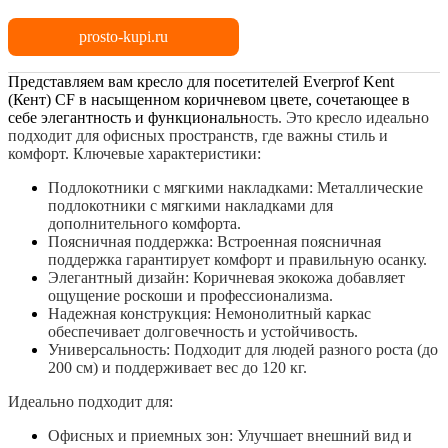
prosto-kupi.ru
Представляем вам кресло для посетителей Everprof Kent
(Кент) CF в насыщенном коричневом цвете, сочетающее в
себе элегантность и функциональн
ость. Это кресло идеально
подходит для офисных пространств, где важны стиль и
комфорт.
Ключевые характеристики:
Подлокотники с мягкими накладками: Металлические
подлокотники с мягкими накладками для
дополнительного комфорта.
Поясничная поддержка: Встроенная поясничная
поддержка гарантирует комфорт и правильную осанку.
Элегантный дизайн: Коричневая экокожа добавляет
ощущение роскоши и профессионализма.
Надежная конструкция: Немонолитный каркас
обеспечивает долговечность и устойчивость.
Универсальность: Подходит для людей разного роста (до
200 см) и поддерживает вес до 120 кг.
Идеально подходит для:
Офисных и приемных зон: Улучшает внешний вид и