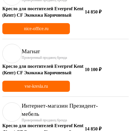
Кресло для посетителей Everprof Kent
14 850 ₽
(Кент) CF Экокожа Коричневый
nice-office.ru
Магнат
Проверенный продавец бренда
Кресло для посетителей Everprof Kent
10 100 ₽
(Кент) CF Экокожа Коричневый
vse-kresla.ru
Интернет-магазин Президент-
мебель
Проверенный продавец бренда
Кресло для посетителей Everprof Kent
14 850 ₽