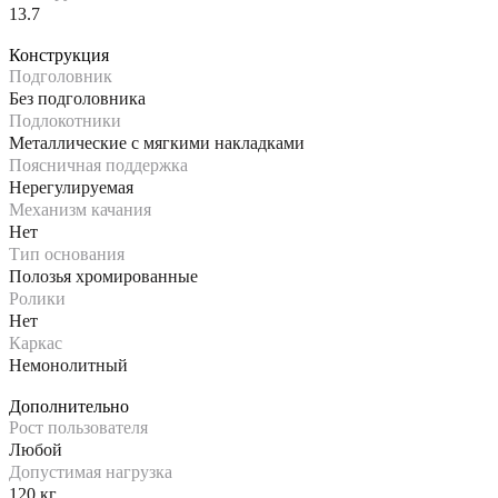
13.7
Конструкция
Подголовник
Без подголовника
Подлокотники
Металлические с мягкими накладками
Поясничная поддержка
Нерегулируемая
Механизм качания
Нет
Тип основания
Полозья хромированные
Ролики
Нет
Каркас
Немонолитный
Дополнительно
Рост пользователя
Любой
Допустимая нагрузка
120 кг