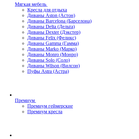
Мягкая мебель
Кресла для отдыха
Диваны Aston (Астон)
Диваны Barcelona (Барселона)
Диваны Delta (Дельта)
Диваны Dexter (Дэкстер)
Диваны Felix (Феликс)
Диваны Gamma (Гамма)
Диваны Marko (Марко)
Диваны Monro (Монро)
Диваны Solo (Соло)
Диваны Wilson (Вилсон)
Пуфы Astra (Астра)
Премиум
Премиум геймерские
Премиум кресла