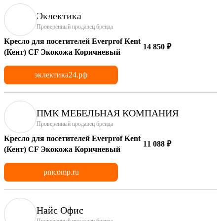
Эклектика
Проверенный продавец бренда
Кресло для посетителей Everprof Kent
14 850 ₽
(Кент) CF Экокожа Коричневый
эклектика24.рф
ПМК МЕБЕЛЬНАЯ КОМПАНИЯ
Проверенный продавец бренда
Кресло для посетителей Everprof Kent
11 088 ₽
(Кент) CF Экокожа Коричневый
pmcomp.ru
Найс Офис
Проверенный продавец бренда