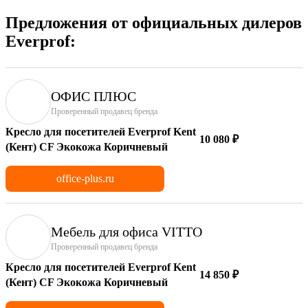
Предложения от официальных дилеров
Everprof:
ОФИС ПЛЮС
Проверенный продавец бренда
Кресло для посетителей Everprof Kent
10 080 ₽
(Кент) CF Экокожа Коричневый
office-plus.ru
Мебель для офиса VITTO
Проверенный продавец бренда
Кресло для посетителей Everprof Kent
14 850 ₽
(Кент) CF Экокожа Коричневый