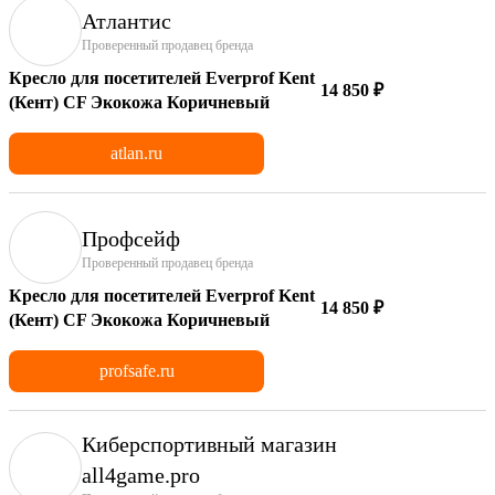
Атлантис
Проверенный продавец бренда
Кресло для посетителей Everprof Kent
14 850 ₽
(Кент) CF Экокожа Коричневый
atlan.ru
Профсейф
Проверенный продавец бренда
Кресло для посетителей Everprof Kent
14 850 ₽
(Кент) CF Экокожа Коричневый
profsafe.ru
Киберспортивный магазин
аll4game.pro