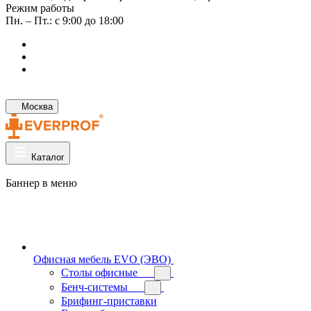
Режим работы
Пн. – Пт.: с 9:00 до 18:00
Москва
Каталог
Баннер в меню
Офисная мебель EVO (ЭВО)
Cтолы офисные
Бенч-системы
Брифинг-приставки