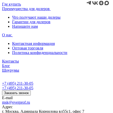
Где купить
Преимущества для дилеров
Что получают наши дилеры
Гарантии для дилеров
Напишите нам
О нас
Контактная информация
Оптовая торговля
Политика конфиденциальности
Контакты
Блог
Шоурумы
+7 (495) 211-30-05
+7 (495) 211-30-05
Заказать звонок
E-mail
msk@everprof.ru
Адрес
г. Москва, Адмирала Корнилова вл55с1, офис 7