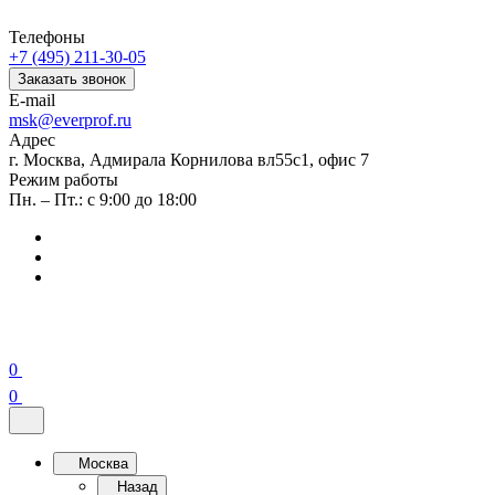
Телефоны
+7 (495) 211-30-05
Заказать звонок
E-mail
msk@everprof.ru
Адрес
г. Москва, Адмирала Корнилова вл55с1, офис 7
Режим работы
Пн. – Пт.: с 9:00 до 18:00
0
0
Москва
Назад