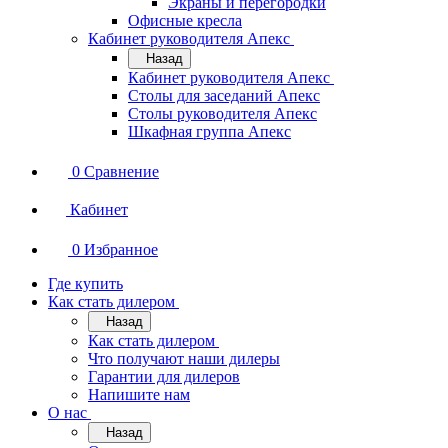
Экраны и перегородки
Офисные кресла
Кабинет руководителя Апекс
Назад
Кабинет руководителя Апекс
Столы для заседаний Апекс
Столы руководителя Апекс
Шкафная группа Апекс
0
Сравнение
Кабинет
0
Избранное
Где купить
Как стать дилером
Назад
Как стать дилером
Что получают наши дилеры
Гарантии для дилеров
Напишите нам
О нас
Назад