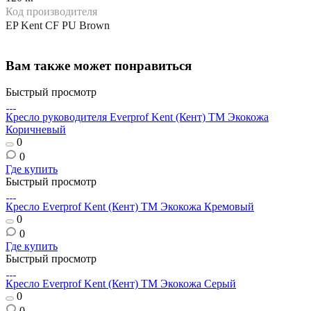
Код производителя
EP Kent CF PU Brown
Вам также может понравиться
Быстрый просмотр
Кресло руководителя Everprof Kent (Кент) TM Экокожа
Коричневый
0
0
Где купить
Быстрый просмотр
Кресло Everprof Kent (Кент) TM Экокожа Кремовый
0
0
Где купить
Быстрый просмотр
Кресло Everprof Kent (Кент) TM Экокожа Серый
0
0