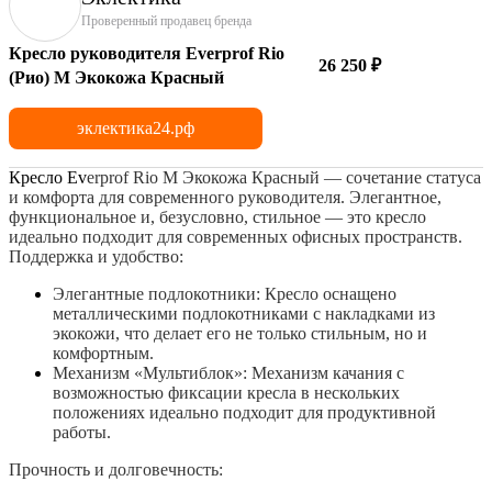
Проверенный продавец бренда
Кресло руководителя Everprof Rio
26 250 ₽
(Рио) M Экокожа Красный
эклектика24.рф
Кресло Ev
erprof Rio M Экокожа Красный — сочетание статуса
и комфорта для современного руководителя. Элегантное,
функциональное и, безусловно, стильное — это кресло
идеально подходит для современных офисных пространств.
Поддержка и удобство:
Элегантные подлокотники: Кресло оснащено
металлическими подлокотниками с накладками из
экокожи, что делает его не только стильным, но и
комфортным.
Механизм «Мультиблок»: Механизм качания с
возможностью фиксации кресла в нескольких
положениях идеально подходит для продуктивной
работы.
Прочность и долговечность: