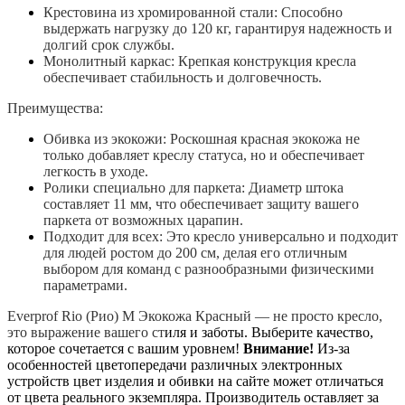
Крестовина из хромированной стали: Способно
выдержать нагрузку до 120 кг, гарантируя надежность и
долгий срок службы.
Монолитный каркас: Крепкая конструкция кресла
обеспечивает стабильность и долговечность.
Преимущества:
Обивка из экокожи: Роскошная красная экокожа не
только добавляет креслу статуса, но и обеспечивает
легкость в уходе.
Ролики специально для паркета: Диаметр штока
составляет 11 мм, что обеспечивает защиту вашего
паркета от возможных царапин.
Подходит для всех: Это кресло универсально и подходит
для людей ростом до 200 см, делая его отличным
выбором для команд с разнообразными физическими
параметрами.
Everprof Rio (Рио) M Экокожа Красный — не просто кресло,
это выражение вашего ст
иля и заботы. Выберите качество,
которое сочетается с вашим уровнем!
Внимание!
Из-за
особенностей цветопередачи различных электронных
устройств цвет изделия и обивки на сайте может отличаться
от цвета реального экземпляра. Производитель оставляет за