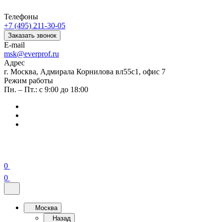
Телефоны
+7 (495) 211-30-05
Заказать звонок
E-mail
msk@everprof.ru
Адрес
г. Москва, Адмирала Корнилова вл55с1, офис 7
Режим работы
Пн. – Пт.: с 9:00 до 18:00
0
0
Москва
Назад