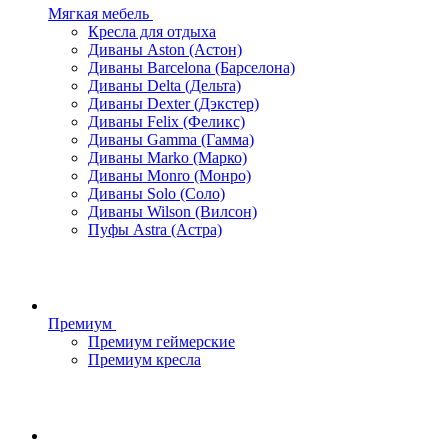
Мягкая мебель
Кресла для отдыха
Диваны Aston (Астон)
Диваны Barcelona (Барселона)
Диваны Delta (Дельта)
Диваны Dexter (Дэкстер)
Диваны Felix (Феликс)
Диваны Gamma (Гамма)
Диваны Marko (Марко)
Диваны Monro (Монро)
Диваны Solo (Соло)
Диваны Wilson (Вилсон)
Пуфы Astra (Астра)
Премиум
Премиум геймерские
Премиум кресла