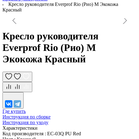
Кресло руководителя Everprof Rio (Рио) M Экокожа
Красный
Кресло руководителя
Everprof Rio (Рио) M
Экокожа Красный
Где купить
Инструкция по сборке
Инструкция по уходу
Характеристики
Код производителя
:
EC-03Q PU Red