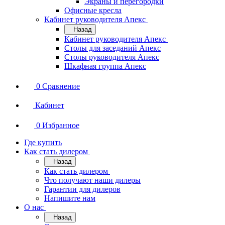
Экраны и перегородки
Офисные кресла
Кабинет руководителя Апекс
Назад
Кабинет руководителя Апекс
Столы для заседаний Апекс
Столы руководителя Апекс
Шкафная группа Апекс
0
Сравнение
Кабинет
0
Избранное
Где купить
Как стать дилером
Назад
Как стать дилером
Что получают наши дилеры
Гарантии для дилеров
Напишите нам
О нас
Назад