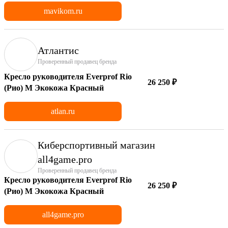
mavikom.ru
Атлантис
Проверенный продавец бренда
Кресло руководителя Everprof Rio
26 250 ₽
(Рио) M Экокожа Красный
atlan.ru
Киберспортивный магазин
аll4game.pro
Проверенный продавец бренда
Кресло руководителя Everprof Rio
26 250 ₽
(Рио) M Экокожа Красный
all4game.pro