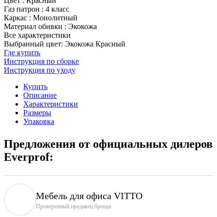
Цвет
:
Красный
Газ патрон
:
4 класс
Каркас
:
Монолитный
Материал обивки
:
Экокожа
Все характеристики
Выбранный цвет: Экокожа Красный
Где купить
Инструкция по сборке
Инструкция по уходу
Купить
Описание
Характеристики
Размеры
Упаковка
Предложения от официальных дилеров
Everprof:
Мебель для офиса VITTO
Проверенный продавец бренда