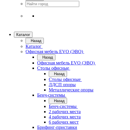
Каталог
Назад
Каталог
Офисная мебель EVO (ЭВО)
Назад
Офисная мебель EVO (ЭВО)
Cтолы офисные
Назад
Cтолы офисные
ЛДСП опоры
Металлические опоры
Бенч-системы
Назад
Бенч-системы
2 рабочих места
4 рабочих места
6 рабочих мест
Брифинг-приставки