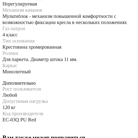
Нерегулируемая
Механизм качания
Мультиблок - механизм повышенной комфортности с
возможностью фиксации кресла в нескольких положениях
Газ патрон
4 класс
Тип основания
Крестовина хромированная
Ролики
Для паркета. Диаметр штока 11 мм.
Каркас
Монолитный
Дополнительно
Рост пользователя
Любой
Допустимая нагрузка
120 кг
Код производителя
EC-03Q PU Red
Вам также может понравиться