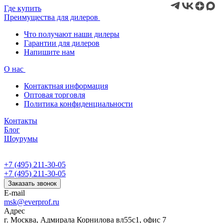
Где купить
Преимущества для дилеров
Что получают наши дилеры
Гарантии для дилеров
Напишите нам
О нас
Контактная информация
Оптовая торговля
Политика конфиденциальности
Контакты
Блог
Шоурумы
+7 (495) 211-30-05
+7 (495) 211-30-05
Заказать звонок
E-mail
msk@everprof.ru
Адрес
г. Москва, Адмирала Корнилова вл55с1, офис 7