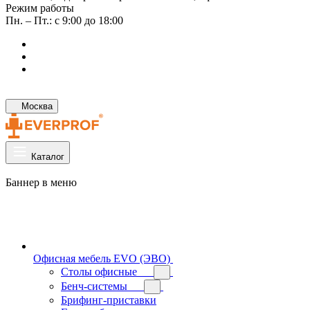
Режим работы
Пн. – Пт.: с 9:00 до 18:00
Москва
Каталог
Баннер в меню
Офисная мебель EVO (ЭВО)
Cтолы офисные
Бенч-системы
Брифинг-приставки