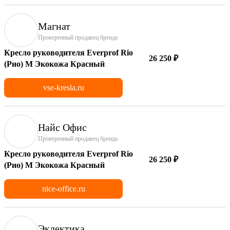
Магнат
Проверенный продавец бренда
Кресло руководителя Everprof Rio
26 250 ₽
(Рио) M Экокожа Красный
vse-kresla.ru
Найс Офис
Проверенный продавец бренда
Кресло руководителя Everprof Rio
26 250 ₽
(Рио) M Экокожа Красный
nice-office.ru
Эклектика