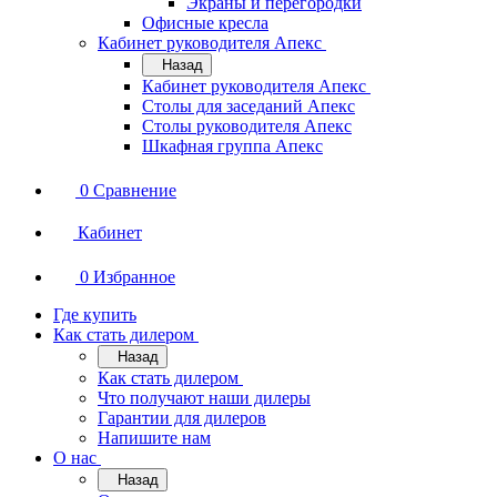
Экраны и перегородки
Офисные кресла
Кабинет руководителя Апекс
Назад
Кабинет руководителя Апекс
Столы для заседаний Апекс
Столы руководителя Апекс
Шкафная группа Апекс
0
Сравнение
Кабинет
0
Избранное
Где купить
Как стать дилером
Назад
Как стать дилером
Что получают наши дилеры
Гарантии для дилеров
Напишите нам
О нас
Назад