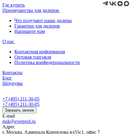
Где купить
Преимущества для дилеров
Что получают наши дилеры
Гарантии для дилеров
Напишите нам
О нас
Контактная информация
Оптовая торговля
Политика конфиденциальности
Контакты
Блог
Шоурумы
+7 (495) 211-30-05
+7 (495) 211-30-05
Заказать звонок
E-mail
msk@everprof.ru
Адрес
г. Москва, Адмирала Корнилова вл55с1, офис 7