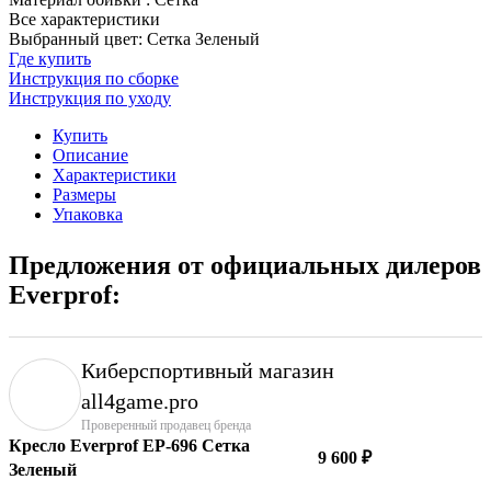
Все характеристики
Выбранный цвет: Сетка Зеленый
Где купить
Инструкция по сборке
Инструкция по уходу
Купить
Описание
Характеристики
Размеры
Упаковка
Предложения от официальных дилеров
Everprof:
Киберспортивный магазин
аll4game.pro
Проверенный продавец бренда
Кресло Everprof EP-696 Сетка
9 600 ₽
Зеленый