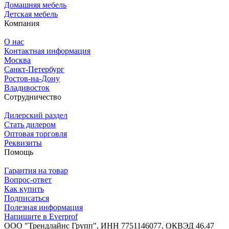
Домашняя мебель
Детская мебель
Компания
О нас
Контактная информация
Москва
Санкт-Петербург
Ростов-на-Дону
Владивосток
Сотрудничество
Дилерский раздел
Стать дилером
Оптовая торговля
Реквизиты
Помощь
Гарантия на товар
Вопрос-ответ
Как купить
Подписаться
Полезная информация
Напишите в Everprof
ООО "Трендлайнс Групп", ИНН 7751146077,
ОКВЭД 46.47