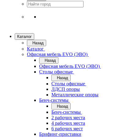
Каталог
Назад
Каталог
Офисная мебель EVO (ЭВО)
Назад
Офисная мебель EVO (ЭВО)
Cтолы офисные
Назад
Cтолы офисные
ЛДСП опоры
Металлические опоры
Бенч-системы
Назад
Бенч-системы
2 рабочих места
4 рабочих места
6 рабочих мест
Брифинг-приставки