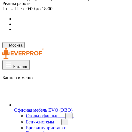
Режим работы
Пн. – Пт.: с 9:00 до 18:00
Москва
Каталог
Баннер в меню
Офисная мебель EVO (ЭВО)
Cтолы офисные
Бенч-системы
Брифинг-приставки