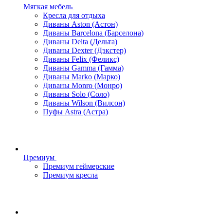
Мягкая мебель
Кресла для отдыха
Диваны Aston (Астон)
Диваны Barcelona (Барселона)
Диваны Delta (Дельта)
Диваны Dexter (Дэкстер)
Диваны Felix (Феликс)
Диваны Gamma (Гамма)
Диваны Marko (Марко)
Диваны Monro (Монро)
Диваны Solo (Соло)
Диваны Wilson (Вилсон)
Пуфы Astra (Астра)
Премиум
Премиум геймерские
Премиум кресла