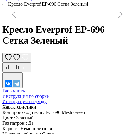
Кресло Everprof EP-696 Сетка Зеленый
Кресло Everprof EP-696
Сетка Зеленый
Где купить
Инструкция по сборке
Инструкция по уходу
Характеристики
Код производителя
:
EC-696 Mesh Green
Цвет
:
Зеленый
Газ патрон
:
Да
Каркас
:
Немонолитный
Материал обивки
:
Сетка