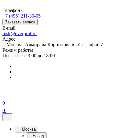
Телефоны
+7 (495) 211-30-05
Заказать звонок
E-mail
msk@everprof.ru
Адрес
г. Москва, Адмирала Корнилова вл55с1, офис 7
Режим работы
Пн. – Пт.: с 9:00 до 18:00
0
0
Москва
Назад