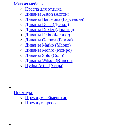
Мягкая мебель
Кресла для отдыха
Диваны Aston (Астон)
Диваны Barcelona (Барселона)
Диваны Delta (Дельта)
Диваны Dexter (Дэкстер)
Диваны Felix (Феликс)
Диваны Gamma (Гамма)
Диваны Marko (Марко)
Диваны Monro (Монро)
Диваны Solo (Соло)
Диваны Wilson (Вилсон)
Пуфы Astra (Астра)
Премиум
Премиум геймерские
Премиум кресла