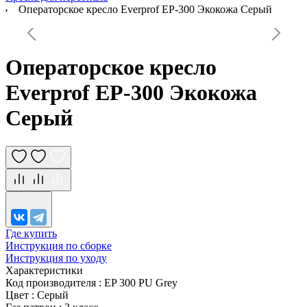
Операторское кресло Everprof EP-300 Экокожа Серый
Операторское кресло
Everprof EP-300 Экокожа
Серый
Где купить
Инструкция по сборке
Инструкция по уходу
Характеристики
Код производителя
:
EP 300 PU Grey
Цвет
:
Серый