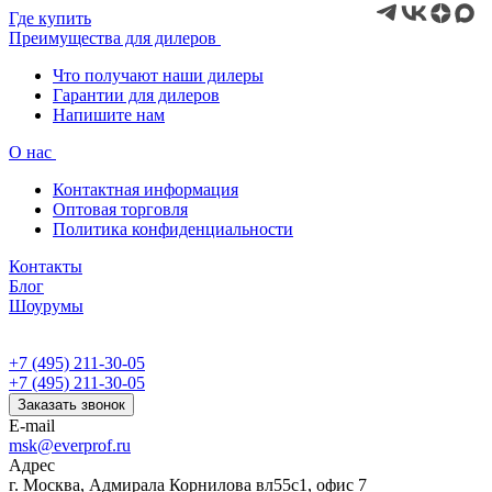
Где купить
Преимущества для дилеров
Что получают наши дилеры
Гарантии для дилеров
Напишите нам
О нас
Контактная информация
Оптовая торговля
Политика конфиденциальности
Контакты
Блог
Шоурумы
+7 (495) 211-30-05
+7 (495) 211-30-05
Заказать звонок
E-mail
msk@everprof.ru
Адрес
г. Москва, Адмирала Корнилова вл55с1, офис 7