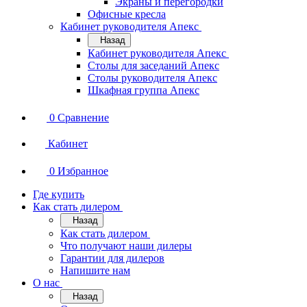
Экраны и перегородки
Офисные кресла
Кабинет руководителя Апекс
Назад
Кабинет руководителя Апекс
Столы для заседаний Апекс
Столы руководителя Апекс
Шкафная группа Апекс
0
Сравнение
Кабинет
0
Избранное
Где купить
Как стать дилером
Назад
Как стать дилером
Что получают наши дилеры
Гарантии для дилеров
Напишите нам
О нас
Назад