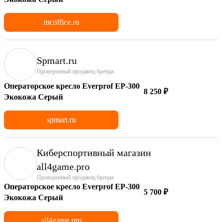
mcoffice.ru
Spmart.ru
Проверенный продавец бренда
Операторское кресло Everprof EP-300
8 250 ₽
Экокожа Серый
spmart.ru
Киберспортивный магазин
аll4game.pro
Проверенный продавец бренда
Операторское кресло Everprof EP-300
5 700 ₽
Экокожа Серый
all4game.pro