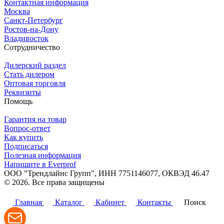
Контактная информация
Москва
Санкт-Петербург
Ростов-на-Дону
Владивосток
Сотрудничество
Дилерский раздел
Стать дилером
Оптовая торговля
Реквизиты
Помощь
Гарантия на товар
Вопрос-ответ
Как купить
Подписаться
Полезная информация
Напишите в Everprof
ООО "Трендлайнс Групп", ИНН 7751146077,
ОКВЭД 46.47
© 2026. Все права защищены
Политика конфиденциальности
Главная
Каталог
Кабинет
Контакты
Поиск