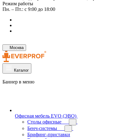
Режим работы
Пн. – Пт.: с 9:00 до 18:00
Москва
Каталог
Баннер в меню
Офисная мебель EVO (ЭВО)
Cтолы офисные
Бенч-системы
Брифинг-приставки