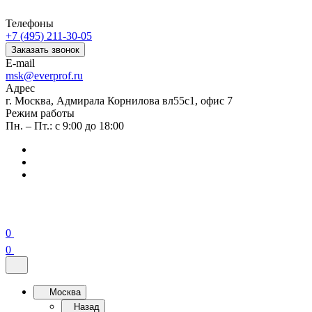
Телефоны
+7 (495) 211-30-05
Заказать звонок
E-mail
msk@everprof.ru
Адрес
г. Москва, Адмирала Корнилова вл55с1, офис 7
Режим работы
Пн. – Пт.: с 9:00 до 18:00
0
0
Москва
Назад