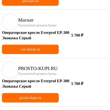
profsafe.ru
Магнат
Проверенный продавец бренда
Операторское кресло Everprof EP-300
5 700 ₽
Экокожа Серый
vse-kresla.ru
PROSTO-KUPI.RU
Проверенный продавец бренда
Операторское кресло Everprof EP-300
5 700 ₽
Экокожа Серый
prosto-kupi.ru