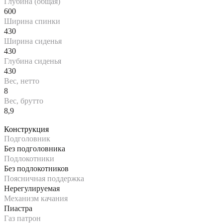
Глубина (общая)
600
Ширина спинки
430
Ширина сиденья
430
Глубина сиденья
430
Вес, нетто
8
Вес, брутто
8,9
Конструкция
Подголовник
Без подголовника
Подлокотники
Без подлокотников
Поясничная поддержка
Нерегулируемая
Механизм качания
Пиастра
Газ патрон