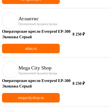
Атлантис
Проверенный продавец бренда
Операторское кресло Everprof EP-300
8 250 ₽
Экокожа Серый
atlan.ru
Mega City Shop
Проверенный продавец бренда
Операторское кресло Everprof EP-300
8 250 ₽
Экокожа Серый
megacityshop.ru