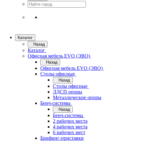
Каталог
Назад
Каталог
Офисная мебель EVO (ЭВО)
Назад
Офисная мебель EVO (ЭВО)
Cтолы офисные
Назад
Cтолы офисные
ЛДСП опоры
Металлические опоры
Бенч-системы
Назад
Бенч-системы
2 рабочих места
4 рабочих места
6 рабочих мест
Брифинг-приставки