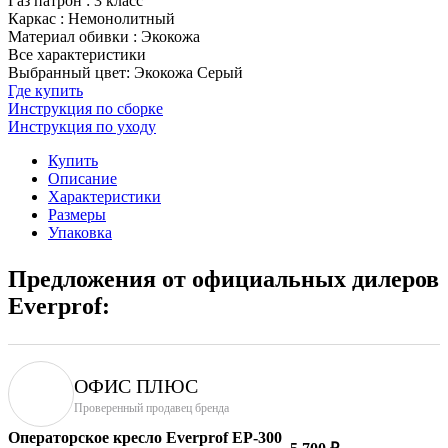
Газ патрон
:
3 класс
Каркас
:
Немонолитный
Материал обивки
:
Экокожа
Все характеристики
Выбранный цвет: Экокожа Серый
Где купить
Инструкция по сборке
Инструкция по уходу
Купить
Описание
Характеристики
Размеры
Упаковка
Предложения от официальных дилеров
Everprof:
ОФИС ПЛЮС
Проверенный продавец бренда
Операторское кресло Everprof EP-300