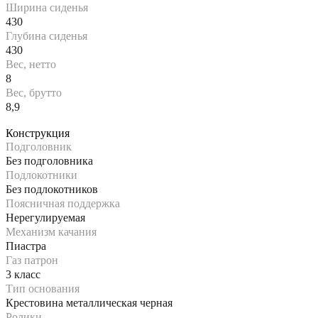
Ширина сиденья
430
Глубина сиденья
430
Вес, нетто
8
Вес, брутто
8,9
Конструкция
Подголовник
Без подголовника
Подлокотники
Без подлокотников
Поясничная поддержка
Нерегулируемая
Механизм качания
Пиастра
Газ патрон
3 класс
Тип основания
Крестовина металлическая черная
Ролики