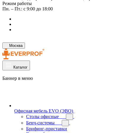
Режим работы
Пн. – Пт.: с 9:00 до 18:00
Москва
Каталог
Баннер в меню
Офисная мебель EVO (ЭВО)
Cтолы офисные
Бенч-системы
Брифинг-приставки