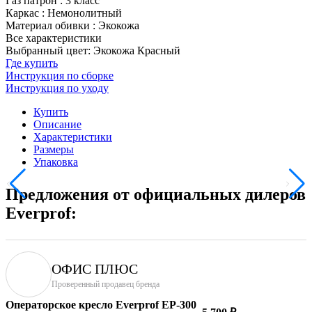
Газ патрон
:
3 класс
Каркас
:
Немонолитный
Материал обивки
:
Экокожа
Все характеристики
Выбранный цвет: Экокожа Красный
Где купить
Инструкция по сборке
Инструкция по уходу
Купить
Описание
Характеристики
Размеры
Упаковка
Предложения от официальных дилеров
Everprof:
ОФИС ПЛЮС
Проверенный продавец бренда
Операторское кресло Everprof EP-300