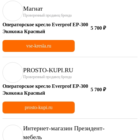
Магнат
Проверенный продавец бренда
Операторское кресло Everprof EP-300
5 700 ₽
Экокожа Красный
vse-kresla.ru
PROSTO-KUPI.RU
Проверенный продавец бренда
Операторское кресло Everprof EP-300
5 700 ₽
Экокожа Красный
prosto-kupi.ru
Интернет-магазин Президент-
мебель