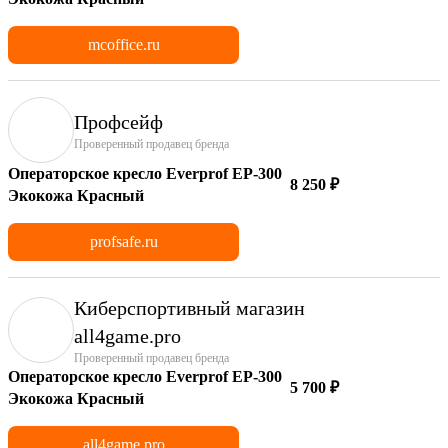
mcoffice.ru
Профсейф
Проверенный продавец бренда
Операторское кресло Everprof EP-300
8 250 ₽
Экокожа Красный
profsafe.ru
Киберспортивный магазин
аll4game.pro
Проверенный продавец бренда
Операторское кресло Everprof EP-300
5 700 ₽
Экокожа Красный
all4game.pro