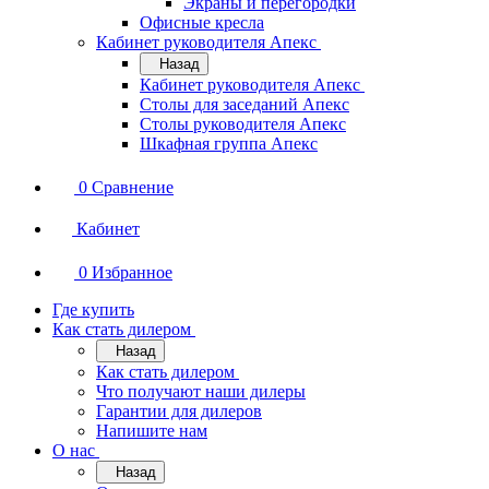
Экраны и перегородки
Офисные кресла
Кабинет руководителя Апекс
Назад
Кабинет руководителя Апекс
Столы для заседаний Апекс
Столы руководителя Апекс
Шкафная группа Апекс
0
Сравнение
Кабинет
0
Избранное
Где купить
Как стать дилером
Назад
Как стать дилером
Что получают наши дилеры
Гарантии для дилеров
Напишите нам
О нас
Назад