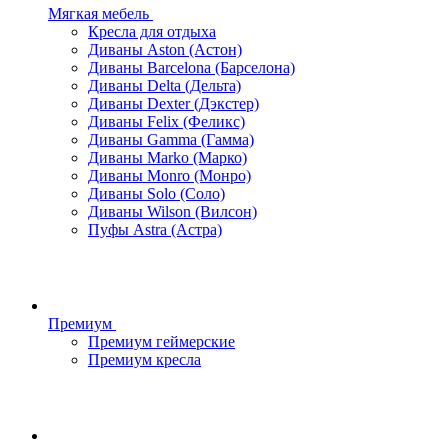
Мягкая мебель
Кресла для отдыха
Диваны Aston (Астон)
Диваны Barcelona (Барселона)
Диваны Delta (Дельта)
Диваны Dexter (Дэкстер)
Диваны Felix (Феликс)
Диваны Gamma (Гамма)
Диваны Marko (Марко)
Диваны Monro (Монро)
Диваны Solo (Соло)
Диваны Wilson (Вилсон)
Пуфы Astra (Астра)
Премиум
Премиум геймерские
Премиум кресла