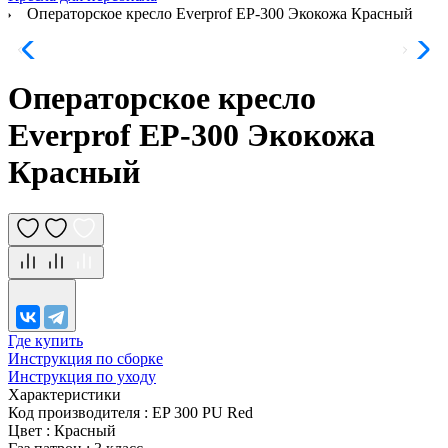
Операторское кресло Everprof EP-300 Экокожа Красный
Операторское кресло
Everprof EP-300 Экокожа
Красный
Где купить
Инструкция по сборке
Инструкция по уходу
Характеристики
Код производителя
:
EP 300 PU Red
Цвет
:
Красный