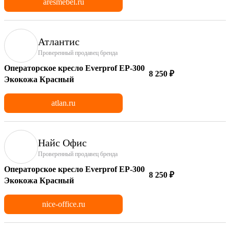
aresmebel.ru
Атлантис
Проверенный продавец бренда
Операторское кресло Everprof EP-300
8 250 ₽
Экокожа Красный
atlan.ru
Найс Офис
Проверенный продавец бренда
Операторское кресло Everprof EP-300
8 250 ₽
Экокожа Красный
nice-office.ru