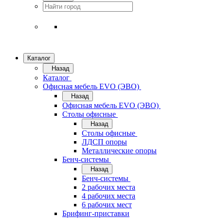
Каталог
Назад
Каталог
Офисная мебель EVO (ЭВО)
Назад
Офисная мебель EVO (ЭВО)
Cтолы офисные
Назад
Cтолы офисные
ЛДСП опоры
Металлические опоры
Бенч-системы
Назад
Бенч-системы
2 рабочих места
4 рабочих места
6 рабочих мест
Брифинг-приставки