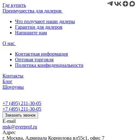
Где купить
Преимущества для дилеров
Что получают наши дилеры
Гарантии для дилеров
Напишите нам
О нас
Контактная информация
Оптовая торговля
Политика конфиденциальности
Контакты
Блог
Шоурумы
+7 (495) 211-30-05
+7 (495) 211-30-05
Заказать звонок
E-mail
msk@everprof.ru
Адрес
г. Москва, Адмирала Корнилова вл55с1, офис 7