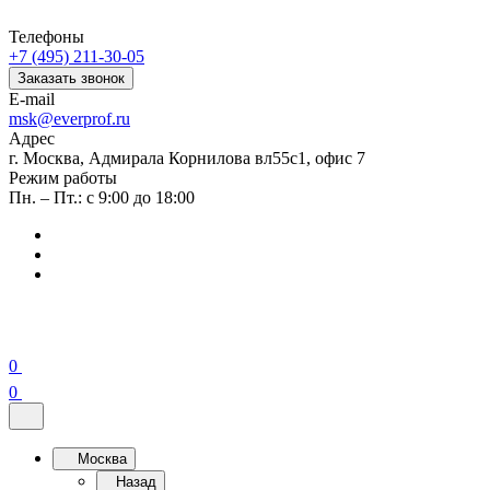
Телефоны
+7 (495) 211-30-05
Заказать звонок
E-mail
msk@everprof.ru
Адрес
г. Москва, Адмирала Корнилова вл55с1, офис 7
Режим работы
Пн. – Пт.: с 9:00 до 18:00
0
0
Москва
Назад