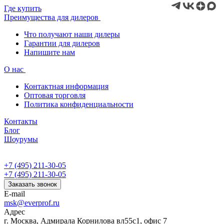
Где купить
Преимущества для дилеров
Что получают наши дилеры
Гарантии для дилеров
Напишите нам
О нас
Контактная информация
Оптовая торговля
Политика конфиденциальности
Контакты
Блог
Шоурумы
+7 (495) 211-30-05
+7 (495) 211-30-05
Заказать звонок
E-mail
msk@everprof.ru
Адрес
г. Москва, Адмирала Корнилова вл55с1, офис 7