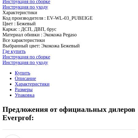
Инструкция по сборке
Инструкция по уходу
Характеристики
Код производителя
:
EV-WL-03_PUBEIGE
Цвет
:
Бежевый
Каркас
:
ДСП, ДВП, брус
Материал обивки
:
Экокожа Pegaso
Все характеристики
Выбранный цвет: Экокожа Бежевый
Где купить
Инструкция по сборке
Инструкция по уходу
Купить
Описание
Характеристики
Размеры
Упаковка
Предложения от официальных дилеров
Everprof: