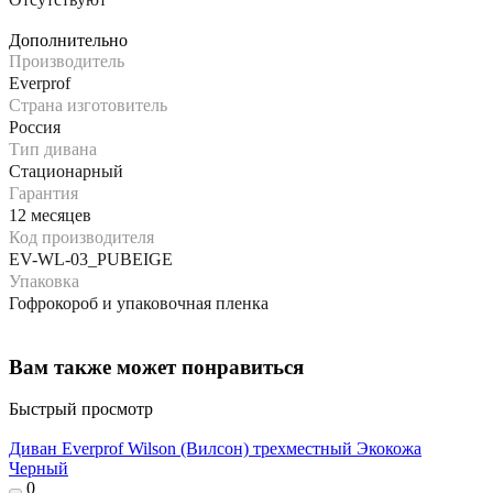
Дополнительно
Производитель
Everprof
Страна изготовитель
Россия
Тип дивана
Стационарный
Гарантия
12 месяцев
Код производителя
EV-WL-03_PUBEIGE
Упаковка
Гофрокороб и упаковочная пленка
Вам также может понравиться
Быстрый просмотр
Диван Everprof Wilson (Вилсон) трехместный Экокожа
Черный
0