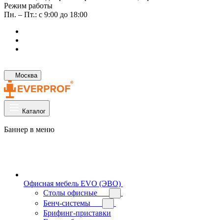
Режим работы
Пн. – Пт.: с 9:00 до 18:00
Москва
Каталог
Баннер в меню
Офисная мебель EVO (ЭВО)
Cтолы офисные
Бенч-системы
Брифинг-приставки