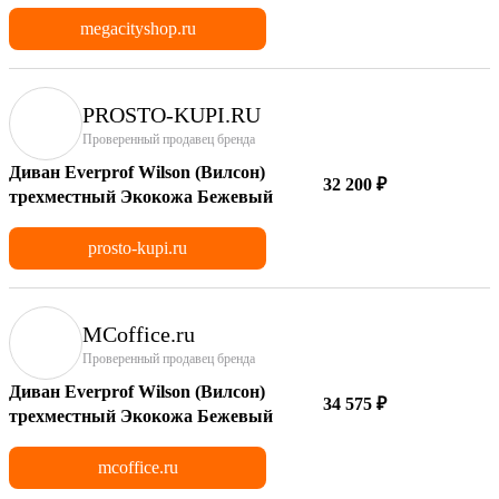
megacityshop.ru
PROSTO-KUPI.RU
Проверенный продавец бренда
Диван Everprof Wilson (Вилсон)
32 200 ₽
трехместный Экокожа Бежевый
prosto-kupi.ru
MCoffice.ru
Проверенный продавец бренда
Диван Everprof Wilson (Вилсон)
34 575 ₽
трехместный Экокожа Бежевый
mcoffice.ru