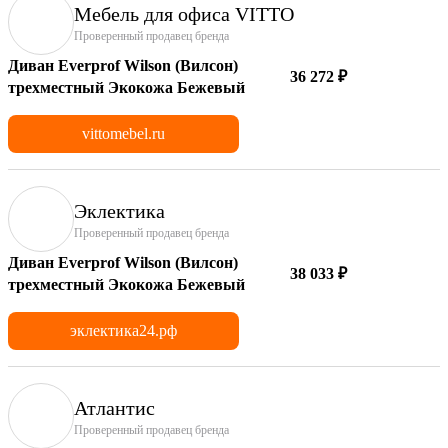
Мебель для офиса VITTO
Проверенный продавец бренда
Диван Everprof Wilson (Вилсон)
36 272 ₽
трехместный Экокожа Бежевый
vittomebel.ru
Эклектика
Проверенный продавец бренда
Диван Everprof Wilson (Вилсон)
38 033 ₽
трехместный Экокожа Бежевый
эклектика24.рф
Атлантис
Проверенный продавец бренда