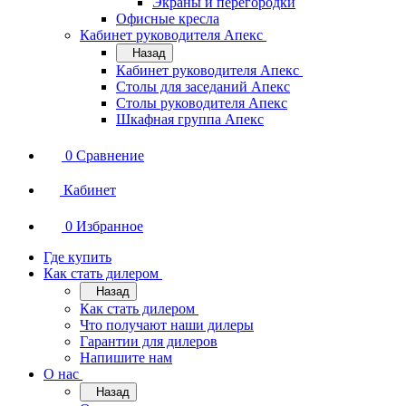
Экраны и перегородки
Офисные кресла
Кабинет руководителя Апекс
Назад
Кабинет руководителя Апекс
Столы для заседаний Апекс
Столы руководителя Апекс
Шкафная группа Апекс
0
Сравнение
Кабинет
0
Избранное
Где купить
Как стать дилером
Назад
Как стать дилером
Что получают наши дилеры
Гарантии для дилеров
Напишите нам
О нас
Назад