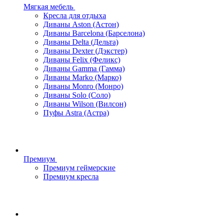
Мягкая мебель
Кресла для отдыха
Диваны Aston (Астон)
Диваны Barcelona (Барселона)
Диваны Delta (Дельта)
Диваны Dexter (Дэкстер)
Диваны Felix (Феликс)
Диваны Gamma (Гамма)
Диваны Marko (Марко)
Диваны Monro (Монро)
Диваны Solo (Соло)
Диваны Wilson (Вилсон)
Пуфы Astra (Астра)
Премиум
Премиум геймерские
Премиум кресла