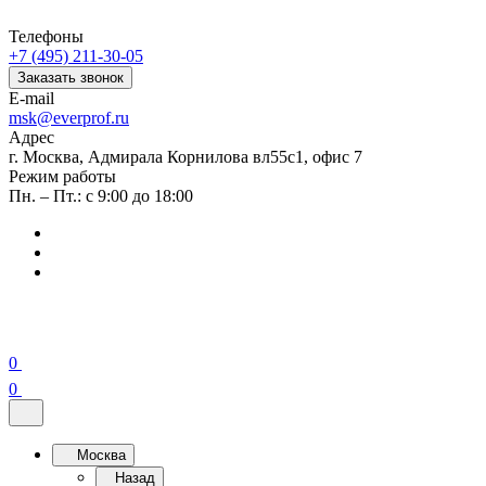
Телефоны
+7 (495) 211-30-05
Заказать звонок
E-mail
msk@everprof.ru
Адрес
г. Москва, Адмирала Корнилова вл55с1, офис 7
Режим работы
Пн. – Пт.: с 9:00 до 18:00
0
0
Москва
Назад