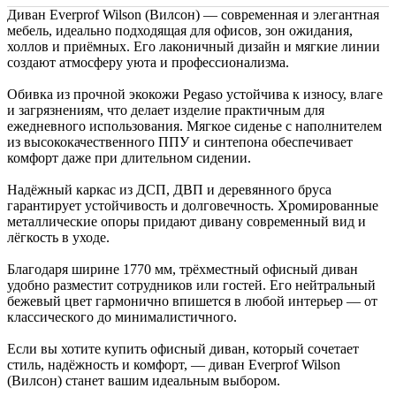
Диван Everprof Wilson (Вилсон) — современная и элегантная
мебель, идеально подходящая для офисов, зон ожидания,
холлов и приёмных. Его лаконичный дизайн и мягкие линии
создают атмосферу уюта и профессионализма.
Обивка из прочной экокожи Pegaso устойчива к износу, влаге
и загрязнениям, что делает изделие практичным для
ежедневного использования. Мягкое сиденье с наполнителем
из высококачественного ППУ и синтепона обеспечивает
комфорт даже при длительном сидении.
Надёжный каркас из ДСП, ДВП и деревянного бруса
гарантирует устойчивость и долговечность. Хромированные
металлические опоры придают дивану современный вид и
лёгкость в уходе.
Благодаря ширине 1770 мм, трёхместный офисный диван
удобно разместит сотрудников или гостей. Его нейтральный
бежевый цвет гармонично впишется в любой интерьер — от
классического до минималистичного.
Если вы хотите купить офисный диван, который сочетает
стиль, надёжность и комфорт, — диван Everprof Wilson
(Вилсон) станет вашим идеальным выбором.