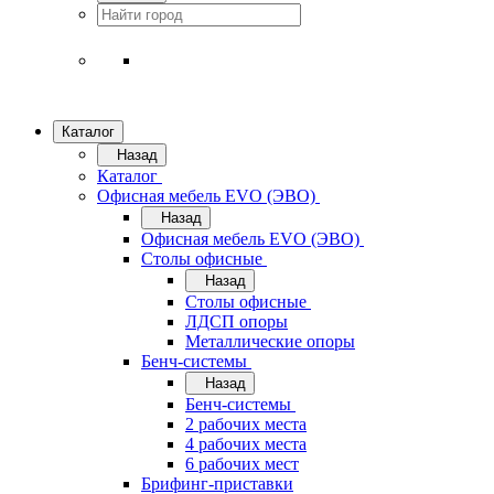
Каталог
Назад
Каталог
Офисная мебель EVO (ЭВО)
Назад
Офисная мебель EVO (ЭВО)
Cтолы офисные
Назад
Cтолы офисные
ЛДСП опоры
Металлические опоры
Бенч-системы
Назад
Бенч-системы
2 рабочих места
4 рабочих места
6 рабочих мест
Брифинг-приставки