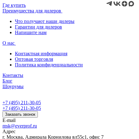
Где купить
Преимущества для дилеров
Что получают наши дилеры
Гарантии для дилеров
Напишите нам
О нас
Контактная информация
Оптовая торговля
Политика конфиденциальности
Контакты
Блог
Шоурумы
+7 (495) 211-30-05
+7 (495) 211-30-05
Заказать звонок
E-mail
msk@everprof.ru
Адрес
г. Москва, Адмирала Корнилова вл55с1, офис 7