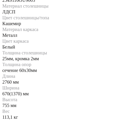
254S116GU9003
Материал столешницы
ЛДСП
Цвет столешницы/топа
Кашемир
Материал каркаса
Металл
Цвет каркаса
Белый
Толщина столешницы
25мм, кромка 2мм
Толщина опор
сечение 60х30мм
Длина
2760 мм
Ширина
670(1370) мм
Высота
755 мм
Вес
113,1 кг