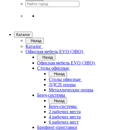
Каталог
Назад
Каталог
Офисная мебель EVO (ЭВО)
Назад
Офисная мебель EVO (ЭВО)
Cтолы офисные
Назад
Cтолы офисные
ЛДСП опоры
Металлические опоры
Бенч-системы
Назад
Бенч-системы
2 рабочих места
4 рабочих места
6 рабочих мест
Брифинг-приставки