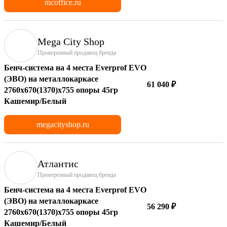
mcoffice.ru
Mega City Shop
Проверенный продавец бренда
Бенч-система на 4 места Everprof EVO
(ЭВО) на металлокаркасе
61 040 ₽
2760х670(1370)x755 опоры 45гр
Кашемир/Белый
megacityshop.ru
Атлантис
Проверенный продавец бренда
Бенч-система на 4 места Everprof EVO
(ЭВО) на металлокаркасе
56 290 ₽
2760х670(1370)x755 опоры 45гр
Кашемир/Белый