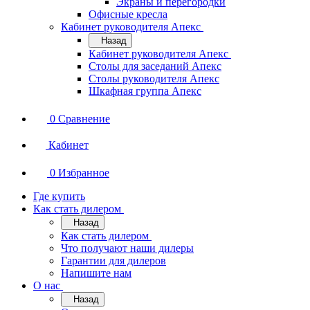
Экраны и перегородки
Офисные кресла
Кабинет руководителя Апекс
Назад
Кабинет руководителя Апекс
Столы для заседаний Апекс
Столы руководителя Апекс
Шкафная группа Апекс
0
Сравнение
Кабинет
0
Избранное
Где купить
Как стать дилером
Назад
Как стать дилером
Что получают наши дилеры
Гарантии для дилеров
Напишите нам
О нас
Назад