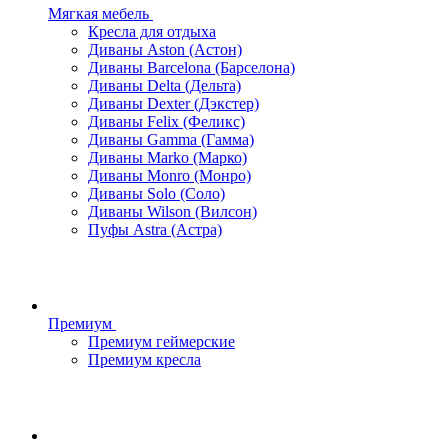
Мягкая мебель
Кресла для отдыха
Диваны Aston (Астон)
Диваны Barcelona (Барселона)
Диваны Delta (Дельта)
Диваны Dexter (Дэкстер)
Диваны Felix (Феликс)
Диваны Gamma (Гамма)
Диваны Marko (Марко)
Диваны Monro (Монро)
Диваны Solo (Соло)
Диваны Wilson (Вилсон)
Пуфы Astra (Астра)
Премиум
Премиум геймерские
Премиум кресла