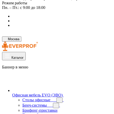
Режим работы
Пн. – Пт.: с 9:00 до 18:00
Москва
Каталог
Баннер в меню
Офисная мебель EVO (ЭВО)
Cтолы офисные
Бенч-системы
Брифинг-приставки