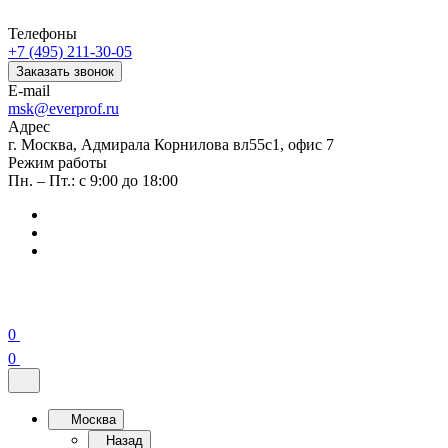
Телефоны
+7 (495) 211-30-05
Заказать звонок
E-mail
msk@everprof.ru
Адрес
г. Москва, Адмирала Корнилова вл55с1, офис 7
Режим работы
Пн. – Пт.: с 9:00 до 18:00
0
0
Москва
Назад