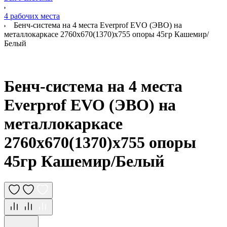
4 рабочих места
Бенч-система на 4 места Everprof EVO (ЭВО) на
металлокаркасе 2760х670(1370)x755 опоры 45гр Кашемир/
Белый
Бенч-система на 4 места
Everprof EVO (ЭВО) на
металлокаркасе
2760х670(1370)x755 опоры
45гр Кашемир/Белый