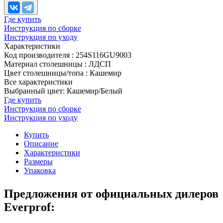
Где купить
Инструкция по сборке
Инструкция по уходу
Характеристики
Код производителя
:
254S116GU9003
Материал столешницы
:
ЛДСП
Цвет столешницы/топа
:
Кашемир
Все характеристики
Выбранный цвет: Кашемир/Белый
Где купить
Инструкция по сборке
Инструкция по уходу
Купить
Описание
Характеристики
Размеры
Упаковка
Предложения от официальных дилеров
Everprof: