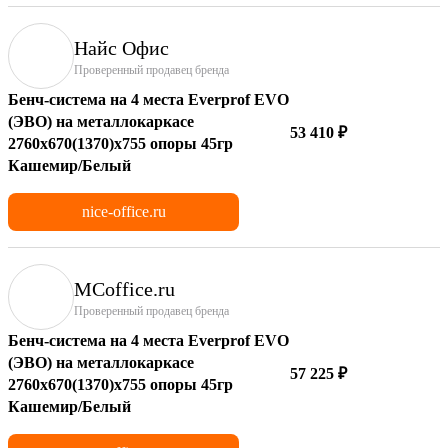
Найс Офис
Проверенный продавец бренда
Бенч-система на 4 места Everprof EVO
(ЭВО) на металлокаркасе
53 410 ₽
2760х670(1370)x755 опоры 45гр
Кашемир/Белый
nice-office.ru
MCoffice.ru
Проверенный продавец бренда
Бенч-система на 4 места Everprof EVO
(ЭВО) на металлокаркасе
57 225 ₽
2760х670(1370)x755 опоры 45гр
Кашемир/Белый