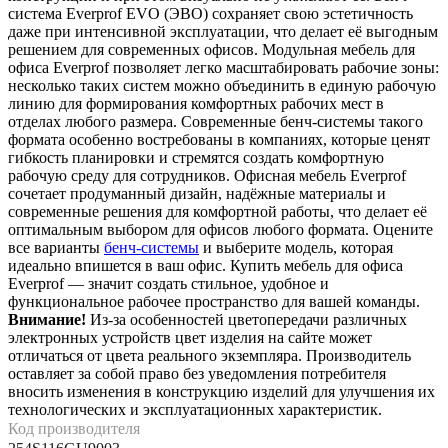
система Everprof EVO (ЭВО) сохраняет свою эстетичность
даже при интенсивной эксплуатации, что делает её выгодным
решением для современных офисов. Модульная мебель для
офиса Everprof позволяет легко масштабировать рабочие зоны:
несколько таких систем можно объединить в единую рабочую
линию для формирования комфортных рабочих мест в
отделах любого размера. Современные бенч-системы такого
формата особенно востребованы в компаниях, которые ценят
гибкость планировки и стремятся создать комфортную
рабочую среду для сотрудников. Офисная мебель Everprof
сочетает продуманный дизайн, надёжные материалы и
современные решения для комфортной работы, что делает её
оптимальным выбором для офисов любого формата. Оцените
все варианты
бенч-системы
и выберите модель, которая
идеально впишется в ваш офис. Купить мебель для офиса
Everprof — значит создать стильное, удобное и
функциональное рабочее пространство для вашей команды.
Внимание!
Из-за особенностей цветопередачи различных
электронных устройств цвет изделия на сайте может
отличаться от цвета реального экземпляра. Производитель
оставляет за собой право без уведомления потребителя
вносить изменения в конструкцию изделий для улучшения их
технологических и эксплуатационных характеристик.
Код производителя