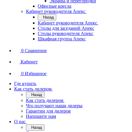
Экраны и перегородки
Офисные кресла
Кабинет руководителя Апекс
Назад
Кабинет руководителя Апекс
Столы для заседаний Апекс
Столы руководителя Апекс
Шкафная группа Апекс
0
Сравнение
Кабинет
0
Избранное
Где купить
Как стать дилером
Назад
Как стать дилером
Что получают наши дилеры
Гарантии для дилеров
Напишите нам
О нас
Назад