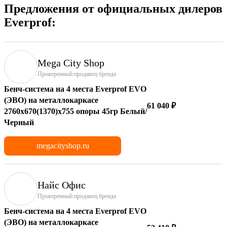
Предложения от официальных дилеров
Everprof:
Mega City Shop
Проверенный продавец бренда
Бенч-система на 4 места Everprof EVO
(ЭВО) на металлокаркасе
61 040 ₽
2760х670(1370)x755 опоры 45гр Белый/
Черный
megacityshop.ru
Найс Офис
Проверенный продавец бренда
Бенч-система на 4 места Everprof EVO
(ЭВО) на металлокаркасе