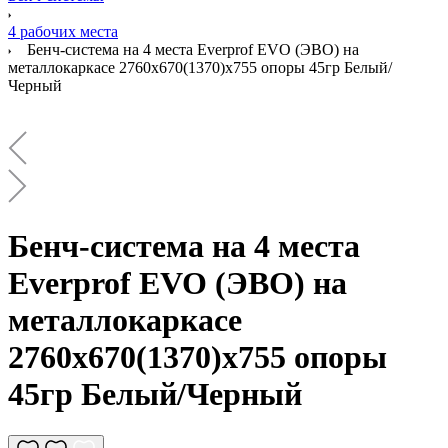
4 рабочих места
Бенч-система на 4 места Everprof EVO (ЭВО) на
металлокаркасе 2760х670(1370)x755 опоры 45гр Белый/
Черный
Бенч-система на 4 места
Everprof EVO (ЭВО) на
металлокаркасе
2760х670(1370)x755 опоры
45гр Белый/Черный