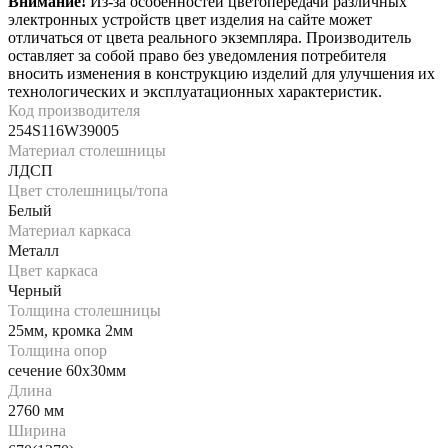
Внимание!
Из-за особенностей цветопередачи различных
электронных устройств цвет изделия на сайте может
отличаться от цвета реального экземпляра. Производитель
оставляет за собой право без уведомления потребителя
вносить изменения в конструкцию изделий для улучшения их
технологических и эксплуатационных характеристик.
Код производителя
254S116W39005
Материал столешницы
ЛДСП
Цвет столешницы/топа
Белый
Материал каркаса
Металл
Цвет каркаса
Черный
Толщина столешницы
25мм, кромка 2мм
Толщина опор
сечение 60х30мм
Длина
2760 мм
Ширина