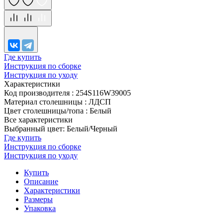
Где купить
Инструкция по сборке
Инструкция по уходу
Характеристики
Код производителя
:
254S116W39005
Материал столешницы
:
ЛДСП
Цвет столешницы/топа
:
Белый
Все характеристики
Выбранный цвет: Белый/Черный
Где купить
Инструкция по сборке
Инструкция по уходу
Купить
Описание
Характеристики
Размеры
Упаковка