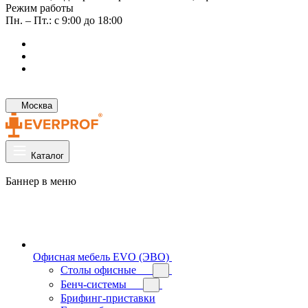
Режим работы
Пн. – Пт.: с 9:00 до 18:00
Москва
Каталог
Баннер в меню
Офисная мебель EVO (ЭВО)
Cтолы офисные
Бенч-системы
Брифинг-приставки