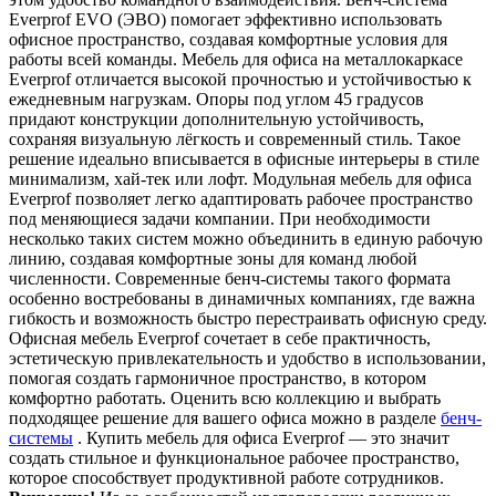
Everprof EVO (ЭВО) помогает эффективно использовать
офисное пространство, создавая комфортные условия для
работы всей команды. Мебель для офиса на металлокаркасе
Everprof отличается высокой прочностью и устойчивостью к
ежедневным нагрузкам. Опоры под углом 45 градусов
придают конструкции дополнительную устойчивость,
сохраняя визуальную лёгкость и современный стиль. Такое
решение идеально вписывается в офисные интерьеры в стиле
минимализм, хай-тек или лофт. Модульная мебель для офиса
Everprof позволяет легко адаптировать рабочее пространство
под меняющиеся задачи компании. При необходимости
несколько таких систем можно объединить в единую рабочую
линию, создавая комфортные зоны для команд любой
численности. Современные бенч-системы такого формата
особенно востребованы в динамичных компаниях, где важна
гибкость и возможность быстро перестраивать офисную среду.
Офисная мебель Everprof сочетает в себе практичность,
эстетическую привлекательность и удобство в использовании,
помогая создать гармоничное пространство, в котором
комфортно работать. Оценить всю коллекцию и выбрать
подходящее решение для вашего офиса можно в разделе
бенч-
системы
. Купить мебель для офиса Everprof — это значит
создать стильное и функциональное рабочее пространство,
которое способствует продуктивной работе сотрудников.