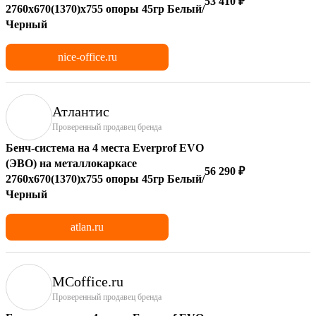
53 410 ₽
2760х670(1370)x755 опоры 45гр Белый/
Черный
nice-office.ru
Атлантис
Проверенный продавец бренда
Бенч-система на 4 места Everprof EVO
(ЭВО) на металлокаркасе
56 290 ₽
2760х670(1370)x755 опоры 45гр Белый/
Черный
atlan.ru
MCoffice.ru
Проверенный продавец бренда