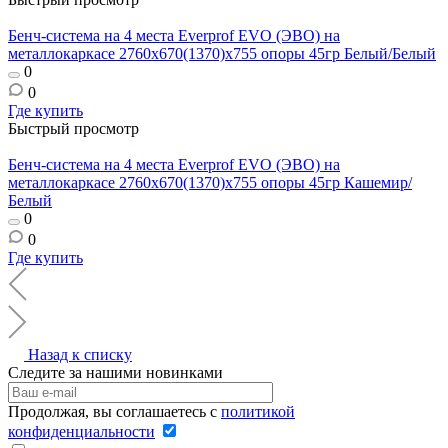
Бенч-система на 4 места Everprof EVO (ЭВО) на
металлокаркасе 2760х670(1370)x755 опоры 45гр Белый/Белый
0
0
Где купить
Быстрый просмотр
Бенч-система на 4 места Everprof EVO (ЭВО) на
металлокаркасе 2760х670(1370)x755 опоры 45гр Кашемир/
Белый
0
0
Где купить
Назад к списку
Следите за нашими новинками
Продолжая, вы соглашаетесь с
политикой
конфиденциальности