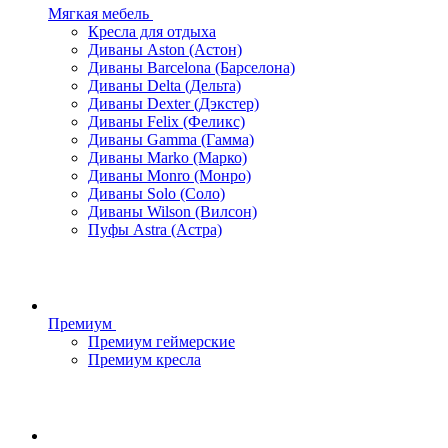
Мягкая мебель
Кресла для отдыха
Диваны Aston (Астон)
Диваны Barcelona (Барселона)
Диваны Delta (Дельта)
Диваны Dexter (Дэкстер)
Диваны Felix (Феликс)
Диваны Gamma (Гамма)
Диваны Marko (Марко)
Диваны Monro (Монро)
Диваны Solo (Соло)
Диваны Wilson (Вилсон)
Пуфы Astra (Астра)
Премиум
Премиум геймерские
Премиум кресла