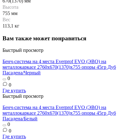
670(1370) мм
Высота
755 мм
Вес
113,1 кг
Вам также может понравиться
Быстрый просмотр
Бенч-система на 4 места Everprof EVO (ЭВО) на
металлокаркасе 2760х670(1370)x755 опоры 45гр Дуб
Пасадена/Черный
0
0
Где купить
Быстрый просмотр
Бенч-система на 4 места Everprof EVO (ЭВО) на
металлокаркасе 2760х670(1370)x755 опоры 45гр Дуб
Пасадена/Белый
0
0
Где купить