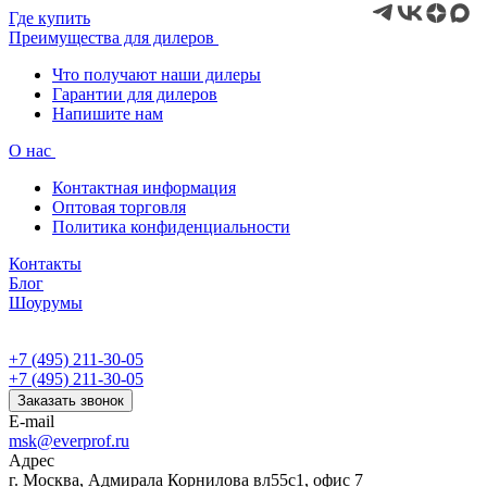
Где купить
Преимущества для дилеров
Что получают наши дилеры
Гарантии для дилеров
Напишите нам
О нас
Контактная информация
Оптовая торговля
Политика конфиденциальности
Контакты
Блог
Шоурумы
+7 (495) 211-30-05
+7 (495) 211-30-05
Заказать звонок
E-mail
msk@everprof.ru
Адрес
г. Москва, Адмирала Корнилова вл55с1, офис 7