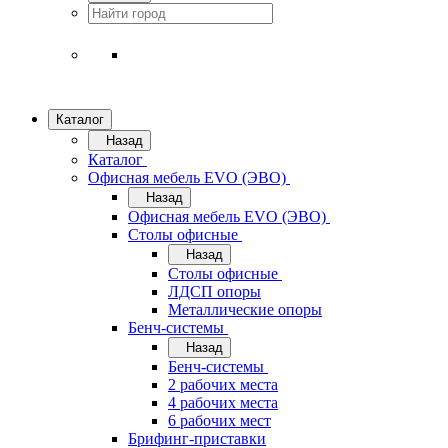
Каталог
Назад
Каталог
Офисная мебель EVO (ЭВО)
Назад
Офисная мебель EVO (ЭВО)
Cтолы офисные
Назад
Cтолы офисные
ЛДСП опоры
Металлические опоры
Бенч-системы
Назад
Бенч-системы
2 рабочих места
4 рабочих места
6 рабочих мест
Брифинг-приставки