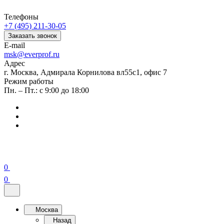
Телефоны
+7 (495) 211-30-05
Заказать звонок
E-mail
msk@everprof.ru
Адрес
г. Москва, Адмирала Корнилова вл55с1, офис 7
Режим работы
Пн. – Пт.: с 9:00 до 18:00
0
0
Москва
Назад