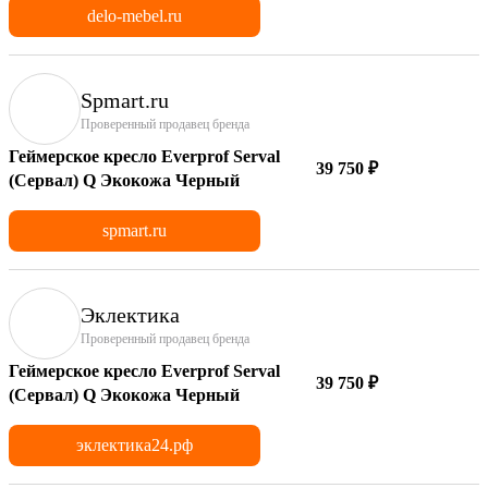
delo-mebel.ru
Spmart.ru
Проверенный продавец бренда
Геймерское кресло Everprof Serval
39 750 ₽
(Сервал) Q Экокожа Черный
spmart.ru
Эклектика
Проверенный продавец бренда
Геймерское кресло Everprof Serval
39 750 ₽
(Сервал) Q Экокожа Черный
эклектика24.рф