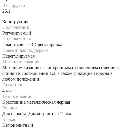
Вес, брутто
26.1
Конструкция
Подголовник
Регулируемый
Подлокотники
Пластиковые, 3D регулировка
Поясничная поддержка
Нерегулируемая
Механизм качания
Механизм качания с асинхронным отклонением сидения и
спинки в соотношении 1:3, а также фиксацией кресла в
любом положении
Газ патрон
4 класс
Тип основания
Крестовина металлическая черная
Ролики
Для паркета. Диаметр штока 11 мм.
Каркас
Немонолитный