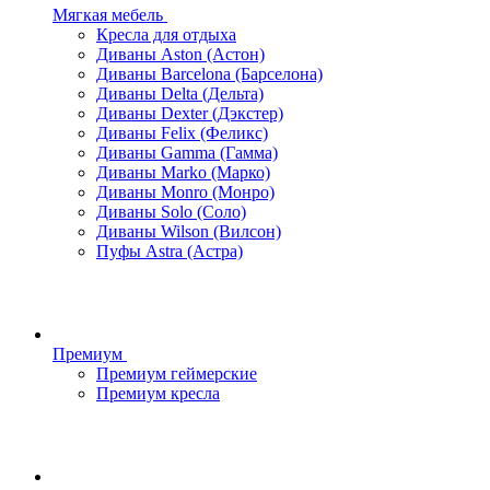
Мягкая мебель
Кресла для отдыха
Диваны Aston (Астон)
Диваны Barcelona (Барселона)
Диваны Delta (Дельта)
Диваны Dexter (Дэкстер)
Диваны Felix (Феликс)
Диваны Gamma (Гамма)
Диваны Marko (Марко)
Диваны Monro (Монро)
Диваны Solo (Соло)
Диваны Wilson (Вилсон)
Пуфы Astra (Астра)
Премиум
Премиум геймерские
Премиум кресла