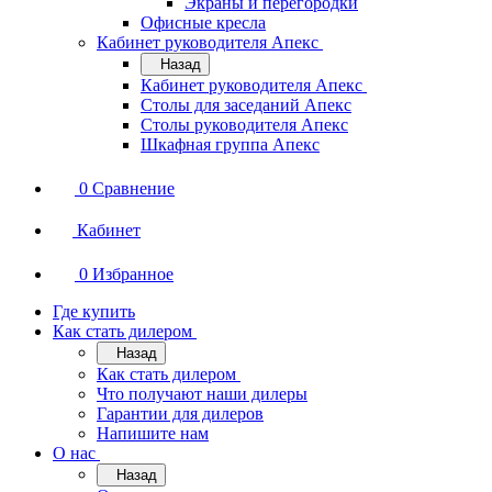
Экраны и перегородки
Офисные кресла
Кабинет руководителя Апекс
Назад
Кабинет руководителя Апекс
Столы для заседаний Апекс
Столы руководителя Апекс
Шкафная группа Апекс
0
Сравнение
Кабинет
0
Избранное
Где купить
Как стать дилером
Назад
Как стать дилером
Что получают наши дилеры
Гарантии для дилеров
Напишите нам
О нас
Назад