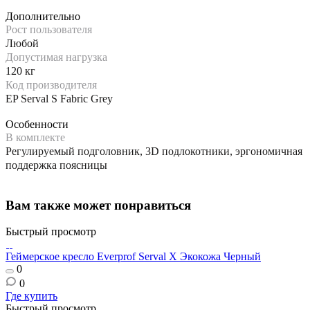
Дополнительно
Рост пользователя
Любой
Допустимая нагрузка
120 кг
Код производителя
EP Serval S Fabric Grey
Особенности
В комплекте
Регулируемый подголовник, 3D подлокотники, эргономичная
поддержка поясницы
Вам также может понравиться
Быстрый просмотр
Геймерское кресло Everprof Serval X Экокожа Черный
0
0
Где купить
Быстрый просмотр