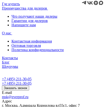
Где купить
Преимущества для дилеров
Что получают наши дилеры
Гарантии для дилеров
Напишите нам
О нас
Контактная информация
Оптовая торговля
Политика конфиденциальности
Контакты
Блог
Шоурумы
+7 (495) 211-30-05
+7 (495) 211-30-05
Заказать звонок
E-mail
msk@everprof.ru
Адрес
г. Москва, Адмирала Корнилова вл55с1, офис 7