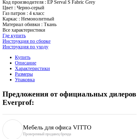
Код производителя
:
EP Serval S Fabric Grey
Цвет
:
Черно-серый
Газ патрон
:
4 класс
Каркас
:
Немонолитный
Материал обивки
:
Ткань
Все характеристики
Где купить
Инструкция по сборке
Инструкция по уходу
Купить
Описание
Характеристики
Размеры
Упаковка
Предложения от официальных дилеров
Everprof:
Мебель для офиса VITTO
Проверенный продавец бренда