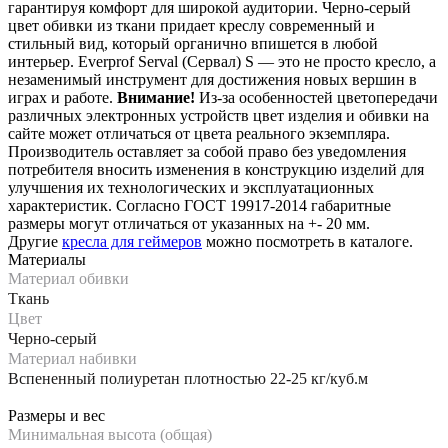
гарантируя комфорт для широкой аудитории. Черно-серый
цвет обивки из ткани придает креслу современный и
стильный вид, который органично впишется в любой
интерьер. Everprof Serval (Сервал) S — это не просто кресло, а
незаменимый инструмент для достижения новых вершин в
играх и работе.
Внимание!
Из-за особенностей цветопередачи
различных электронных устройств цвет изделия и обивки на
сайте может отличаться от цвета реального экземпляра.
Производитель оставляет за собой право без уведомления
потребителя вносить изменения в конструкцию изделий для
улучшения их технологических и эксплуатационных
характеристик. Согласно ГОСТ 19917-2014 габаритные
размеры могут отличаться от указанных на +- 20 мм.
Другие
кресла для геймеров
можно посмотреть в каталоге.
Материалы
Материал обивки
Ткань
Цвет
Черно-серый
Материал набивки
Вспененный полиуретан плотностью 22-25 кг/куб.м
Размеры и вес
Минимальная высота (общая)