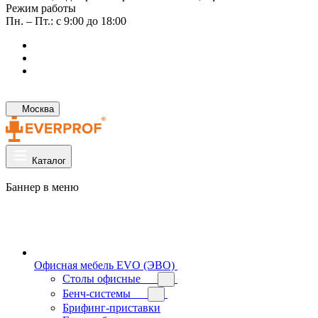
Режим работы
Пн. – Пт.: с 9:00 до 18:00
Москва
Каталог
Баннер в меню
Офисная мебель EVO (ЭВО)
Cтолы офисные
Бенч-системы
Брифинг-приставки