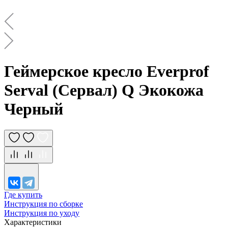
Геймерское кресло Everprof
Serval (Сервал) Q Экокожа
Черный
Где купить
Инструкция по сборке
Инструкция по уходу
Характеристики