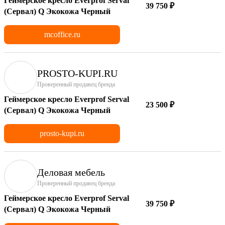
Геймерское кресло Everprof Serval
39 750 ₽
(Сервал) Q Экокожа Черный
mcoffice.ru
PROSTO-KUPI.RU
Проверенный продавец бренда
Геймерское кресло Everprof Serval
23 500 ₽
(Сервал) Q Экокожа Черный
prosto-kupi.ru
Деловая мебель
Проверенный продавец бренда
Геймерское кресло Everprof Serval
39 750 ₽
(Сервал) Q Экокожа Черный