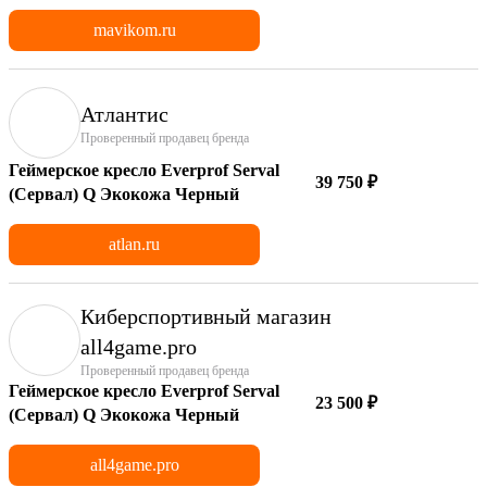
mavikom.ru
Атлантис
Проверенный продавец бренда
Геймерское кресло Everprof Serval
39 750 ₽
(Сервал) Q Экокожа Черный
atlan.ru
Киберспортивный магазин
аll4game.pro
Проверенный продавец бренда
Геймерское кресло Everprof Serval
23 500 ₽
(Сервал) Q Экокожа Черный
all4game.pro