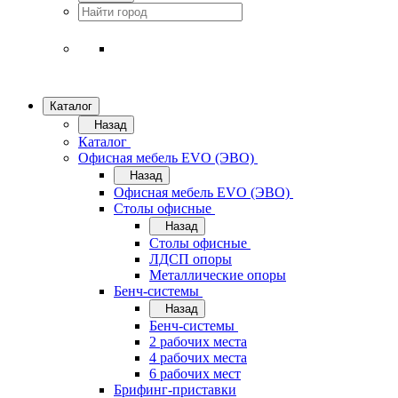
Каталог
Назад
Каталог
Офисная мебель EVO (ЭВО)
Назад
Офисная мебель EVO (ЭВО)
Cтолы офисные
Назад
Cтолы офисные
ЛДСП опоры
Металлические опоры
Бенч-системы
Назад
Бенч-системы
2 рабочих места
4 рабочих места
6 рабочих мест
Брифинг-приставки