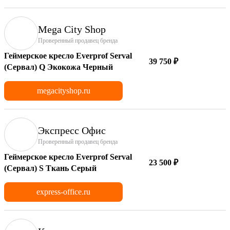
Mega City Shop
Проверенный продавец бренда
Геймерское кресло Everprof Serval
39 750 ₽
(Сервал) Q Экокожа Черный
megacityshop.ru
Экспресс Офис
Проверенный продавец бренда
Геймерское кресло Everprof Serval
23 500 ₽
(Сервал) S Ткань Серый
express-office.ru