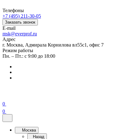
Телефоны
+7 (495) 211-30-05
Заказать звонок
E-mail
msk@everprof.ru
Адрес
г. Москва, Адмирала Корнилова вл55с1, офис 7
Режим работы
Пн. – Пт.: с 9:00 до 18:00
0
0
Москва
Назад