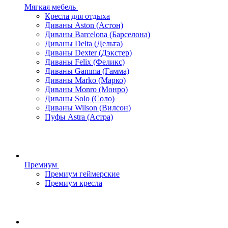
Мягкая мебель
Кресла для отдыха
Диваны Aston (Астон)
Диваны Barcelona (Барселона)
Диваны Delta (Дельта)
Диваны Dexter (Дэкстер)
Диваны Felix (Феликс)
Диваны Gamma (Гамма)
Диваны Marko (Марко)
Диваны Monro (Монро)
Диваны Solo (Соло)
Диваны Wilson (Вилсон)
Пуфы Astra (Астра)
Премиум
Премиум геймерские
Премиум кресла