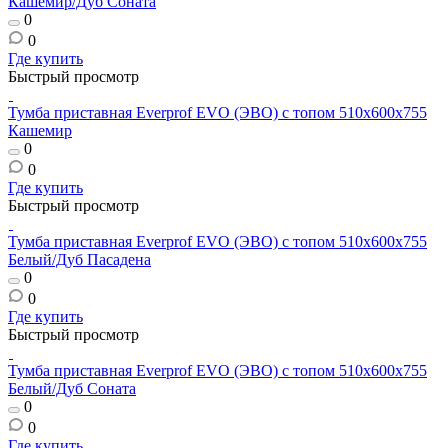
Кашемир/Дуб Соната
0
0
Где купить
Быстрый просмотр
Тумба приставная Everprof EVO (ЭВО) с топом 510х600x755
Кашемир
0
0
Где купить
Быстрый просмотр
Тумба приставная Everprof EVO (ЭВО) с топом 510х600x755
Белый/Дуб Пасадена
0
0
Где купить
Быстрый просмотр
Тумба приставная Everprof EVO (ЭВО) с топом 510х600x755
Белый/Дуб Соната
0
0
Где купить