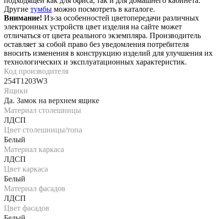
подходящей как для офиса, так и для домашнего кабинета.
Другие
тумбы
можно посмотреть в каталоге.
Внимание!
Из-за особенностей цветопередачи различных
электронных устройств цвет изделия на сайте может
отличаться от цвета реального экземпляра. Производитель
оставляет за собой право без уведомления потребителя
вносить изменения в конструкцию изделий для улучшения их
технологических и эксплуатационных характеристик.
Код производителя
254T1203W3
Ящики
Да. Замок на верхнем ящике
Материал столешницы
ЛДСП
Цвет столешницы/топа
Белый
Материал каркаса
ЛДСП
Цвет каркаса
Белый
Материал фасадов
ЛДСП
Цвет фасадов
Белый