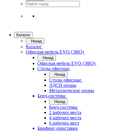
Каталог
Назад
Каталог
Офисная мебель EVO (ЭВО)
Назад
Офисная мебель EVO (ЭВО)
Cтолы офисные
Назад
Cтолы офисные
ЛДСП опоры
Металлические опоры
Бенч-системы
Назад
Бенч-системы
2 рабочих места
4 рабочих места
6 рабочих мест
Брифинг-приставки