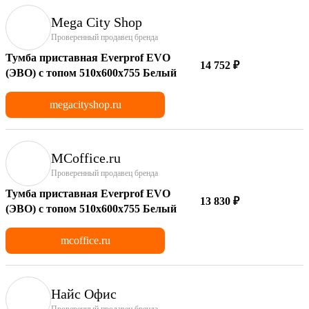
Mega City Shop
Проверенный продавец бренда
Тумба приставная Everprof EVO
14 752 ₽
(ЭВО) с топом 510х600x755 Белый
megacityshop.ru
MCoffice.ru
Проверенный продавец бренда
Тумба приставная Everprof EVO
13 830 ₽
(ЭВО) с топом 510х600x755 Белый
mcoffice.ru
Найс Офис
Проверенный продавец бренда