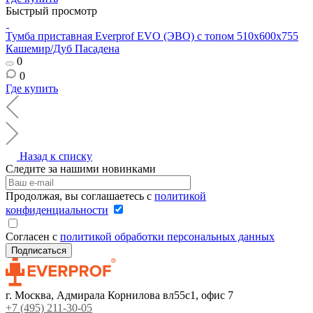
Быстрый просмотр
Тумба приставная Everprof EVO (ЭВО) с топом 510х600x755
Кашемир/Дуб Пасадена
0
0
Где купить
Назад к списку
Следите за нашими новинками
Продолжая, вы соглашаетесь с
политикой
конфиденциальности
Согласен с
политикой обработки персональных данных
г. Москва, Адмирала Корнилова вл55с1, офис 7
+7 (495) 211-30-05