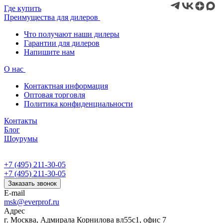
Где купить
Преимущества для дилеров
Что получают наши дилеры
Гарантии для дилеров
Напишите нам
О нас
Контактная информация
Оптовая торговля
Политика конфиденциальности
Контакты
Блог
Шоурумы
+7 (495) 211-30-05
+7 (495) 211-30-05
Заказать звонок
E-mail
msk@everprof.ru
Адрес
г. Москва, Адмирала Корнилова вл55с1, офис 7