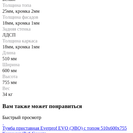
Толщина топа
25мм, кромка 2мм
Толщина фасадов
18мм, кромка 1мм
Задняя стенка
ЛДСП
Толщина каркаса
18мм, кромка 1мм
Длина
510 мм
Ширина
600 мм
Высота
755 мм
Вес
34 кг
Вам также может понравиться
Быстрый просмотр
Тумба приставная Everprof EVO (ЭВО) с топом 510х600x755