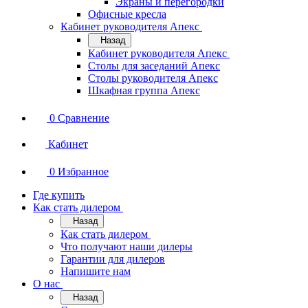
Экраны и перегородки
Офисные кресла
Кабинет руководителя Апекс
Назад
Кабинет руководителя Апекс
Столы для заседаний Апекс
Столы руководителя Апекс
Шкафная группа Апекс
0
Сравнение
Кабинет
0
Избранное
Где купить
Как стать дилером
Назад
Как стать дилером
Что получают наши дилеры
Гарантии для дилеров
Напишите нам
О нас
Назад