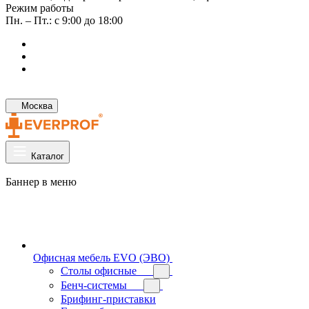
Режим работы
Пн. – Пт.: с 9:00 до 18:00
Москва
Каталог
Баннер в меню
Офисная мебель EVO (ЭВО)
Cтолы офисные
Бенч-системы
Брифинг-приставки