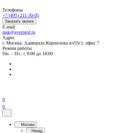
Телефоны
+7 (495) 211-30-05
Заказать звонок
E-mail
msk@everprof.ru
Адрес
г. Москва, Адмирала Корнилова вл55с1, офис 7
Режим работы
Пн. – Пт.: с 9:00 до 18:00
0
0
Москва
Назад