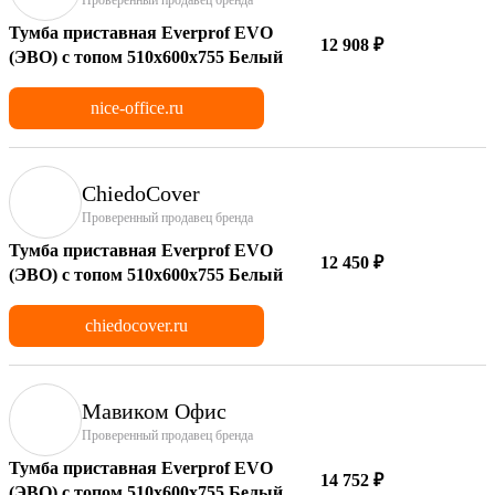
Тумба приставная Everprof EVO
12 908 ₽
(ЭВО) с топом 510х600x755 Белый
nice-office.ru
ChiedoCover
Проверенный продавец бренда
Тумба приставная Everprof EVO
12 450 ₽
(ЭВО) с топом 510х600x755 Белый
chiedocover.ru
Мавиком Офис
Проверенный продавец бренда
Тумба приставная Everprof EVO
14 752 ₽
(ЭВО) с топом 510х600x755 Белый