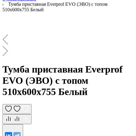
Тумба приставная Everprof EVO (ЭВО) с топом
510х600x755 Белый
Тумба приставная Everprof
EVO (ЭВО) с топом
510х600x755 Белый