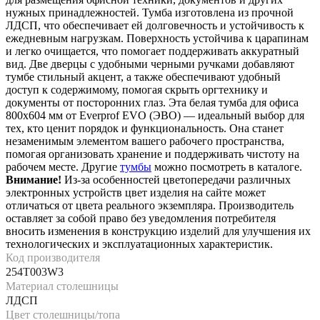
нужных принадлежностей. Тумба изготовлена из прочной
ЛДСП, что обеспечивает ей долговечность и устойчивость к
ежедневным нагрузкам. Поверхность устойчива к царапинам
и легко очищается, что помогает поддерживать аккуратный
вид. Две дверцы с удобными черными ручками добавляют
тумбе стильный акцент, а также обеспечивают удобный
доступ к содержимому, помогая скрыть оргтехнику и
документы от посторонних глаз. Эта белая тумба для офиса
800х604 мм от Everprof EVO (ЭВО) — идеальный выбор для
тех, кто ценит порядок и функциональность. Она станет
незаменимым элементом вашего рабочего пространства,
помогая организовать хранение и поддерживать чистоту на
рабочем месте. Другие
тумбы
можно посмотреть в каталоге.
Внимание!
Из-за особенностей цветопередачи различных
электронных устройств цвет изделия на сайте может
отличаться от цвета реального экземпляра. Производитель
оставляет за собой право без уведомления потребителя
вносить изменения в конструкцию изделий для улучшения их
технологических и эксплуатационных характеристик.
Код производителя
254T003W3
Материал столешницы
ЛДСП
Цвет столешницы/топа