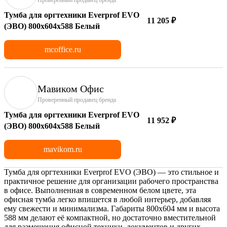
Тумба для оргтехники Everprof EVO
11 205 ₽
(ЭВО) 800х604x588 Белый
mcoffice.ru
Мавиком Офис
Проверенный продавец бренда
Тумба для оргтехники Everprof EVO
11 952 ₽
(ЭВО) 800х604x588 Белый
mavikom.ru
Тумба для оргтехники Everprof EVO (ЭВО) — это стильное и
практичное решение для организации рабочего пространства
в офисе. Выполненная в современном белом цвете, эта
офисная тумба легко впишется в любой интерьер, добавляя
ему свежести и минимализма. Габариты 800х604 мм и высота
588 мм делают её компактной, но достаточно вместительной
для размещения офисной техники, документов и других