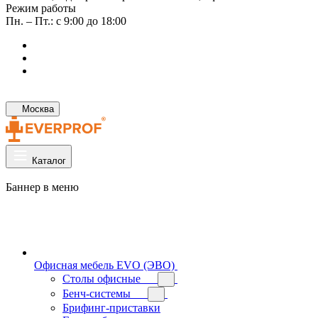
Режим работы
Пн. – Пт.: с 9:00 до 18:00
Москва
Каталог
Баннер в меню
Офисная мебель EVO (ЭВО)
Cтолы офисные
Бенч-системы
Брифинг-приставки