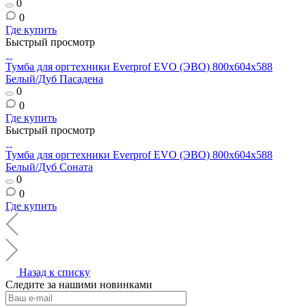
0
0
Где купить
Быстрый просмотр
Тумба для оргтехники Everprof EVO (ЭВО) 800х604x588
Белый/Дуб Пасадена
0
0
Где купить
Быстрый просмотр
Тумба для оргтехники Everprof EVO (ЭВО) 800х604x588
Белый/Дуб Соната
0
0
Где купить
Назад к списку
Следите за нашими новинками