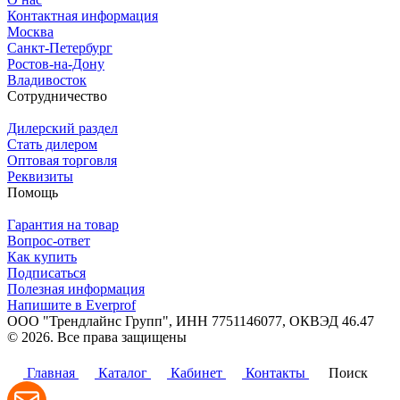
Контактная информация
Москва
Санкт-Петербург
Ростов-на-Дону
Владивосток
Сотрудничество
Дилерский раздел
Стать дилером
Оптовая торговля
Реквизиты
Помощь
Гарантия на товар
Вопрос-ответ
Как купить
Подписаться
Полезная информация
Напишите в Everprof
ООО "Трендлайнс Групп", ИНН 7751146077,
ОКВЭД 46.47
© 2026. Все права защищены
Политика конфиденциальности
Главная
Каталог
Кабинет
Контакты
Поиск