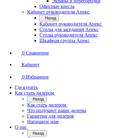
Экраны и перегородки
Офисные кресла
Кабинет руководителя Апекс
Назад
Кабинет руководителя Апекс
Столы для заседаний Апекс
Столы руководителя Апекс
Шкафная группа Апекс
0
Сравнение
Кабинет
0
Избранное
Где купить
Как стать дилером
Назад
Как стать дилером
Что получают наши дилеры
Гарантии для дилеров
Напишите нам
О нас
Назад