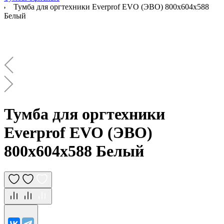
Тумба для оргтехники Everprof EVO (ЭВО) 800х604x588
Белый
Тумба для оргтехники
Everprof EVO (ЭВО)
800х604x588 Белый