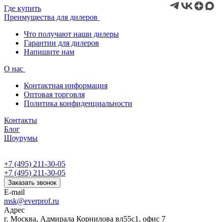
Где купить
Преимущества для дилеров
Что получают наши дилеры
Гарантии для дилеров
Напишите нам
О нас
Контактная информация
Оптовая торговля
Политика конфиденциальности
Контакты
Блог
Шоурумы
+7 (495) 211-30-05
+7 (495) 211-30-05
Заказать звонок
E-mail
msk@everprof.ru
Адрес
г. Москва, Адмирала Корнилова вл55с1, офис 7