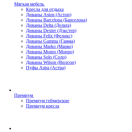
Мягкая мебель
Кресла для отдыха
Диваны Aston (Астон)
Диваны Barcelona (Барселона)
Диваны Delta (Дельта)
Диваны Dexter (Дэкстер)
Диваны Felix (Феликс)
Диваны Gamma (Гамма)
Диваны Marko (Марко)
Диваны Monro (Монро)
Диваны Solo (Соло)
Диваны Wilson (Вилсон)
Пуфы Astra (Астра)
Премиум
Премиум геймерские
Премиум кресла