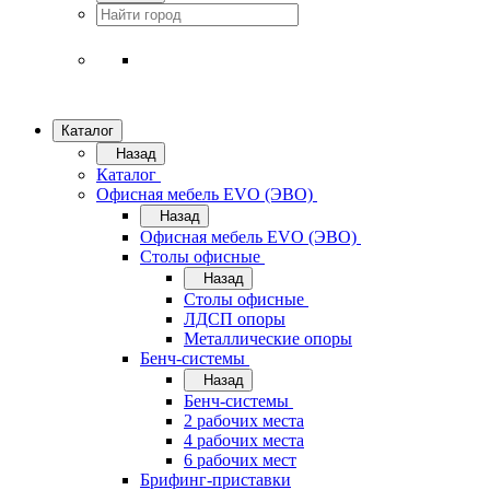
Каталог
Назад
Каталог
Офисная мебель EVO (ЭВО)
Назад
Офисная мебель EVO (ЭВО)
Cтолы офисные
Назад
Cтолы офисные
ЛДСП опоры
Металлические опоры
Бенч-системы
Назад
Бенч-системы
2 рабочих места
4 рабочих места
6 рабочих мест
Брифинг-приставки