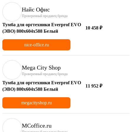
Найс Офис
Проверенный продавец бренда
Тумба для оргтехники Everprof EVO
10 458 ₽
(ЭВО) 800х604x588 Белый
nice-office.ru
Mega City Shop
Проверенный продавец бренда
Тумба для оргтехники Everprof EVO
11 952 ₽
(ЭВО) 800х604x588 Белый
megacityshop.ru
MCoffice.ru
Проверенный продавец бренда