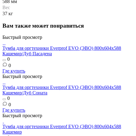
588 мм
Вес
37 кг
Вам также может понравиться
Быстрый просмотр
Тумба для оргтехники Everprof EVO (ЭВО) 800х604x588
Кашемир/Дуб Пасадена
0
0
Где купить
Быстрый просмотр
Тумба для оргтехники Everprof EVO (ЭВО) 800х604x588
Кашемир/Дуб Соната
0
0
Где купить
Быстрый просмотр
Тумба для оргтехники Everprof EVO (ЭВО) 800х604x588
Кашемир