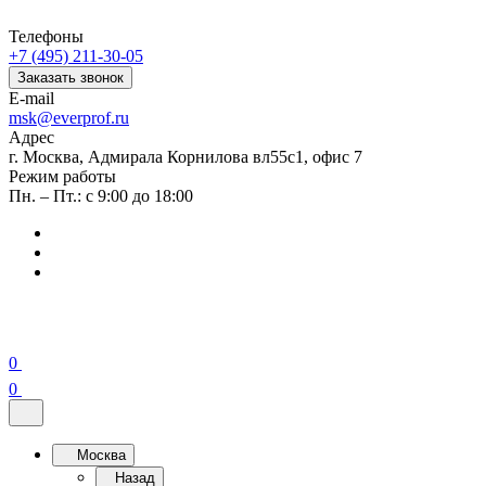
Телефоны
+7 (495) 211-30-05
Заказать звонок
E-mail
msk@everprof.ru
Адрес
г. Москва, Адмирала Корнилова вл55с1, офис 7
Режим работы
Пн. – Пт.: с 9:00 до 18:00
0
0
Москва
Назад