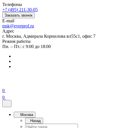
Телефоны
+7 (495) 211-30-05
Заказать звонок
E-mail
msk@everprof.ru
Адрес
г. Москва, Адмирала Корнилова вл55с1, офис 7
Режим работы
Пн. – Пт.: с 9:00 до 18:00
0
0
Москва
Назад