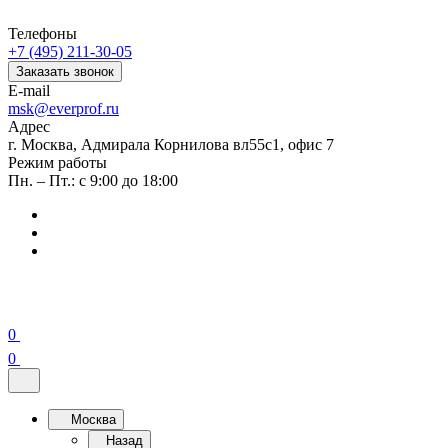
Телефоны
+7 (495) 211-30-05
Заказать звонок
E-mail
msk@everprof.ru
Адрес
г. Москва, Адмирала Корнилова вл55с1, офис 7
Режим работы
Пн. – Пт.: с 9:00 до 18:00
0
0
Москва
Назад