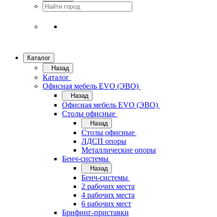
Каталог
Назад
Каталог
Офисная мебель EVO (ЭВО)
Назад
Офисная мебель EVO (ЭВО)
Cтолы офисные
Назад
Cтолы офисные
ЛДСП опоры
Металлические опоры
Бенч-системы
Назад
Бенч-системы
2 рабочих места
4 рабочих места
6 рабочих мест
Брифинг-приставки