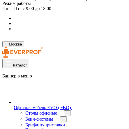
Режим работы
Пн. – Пт.: с 9:00 до 18:00
Москва
Каталог
Баннер в меню
Офисная мебель EVO (ЭВО)
Cтолы офисные
Бенч-системы
Брифинг-приставки