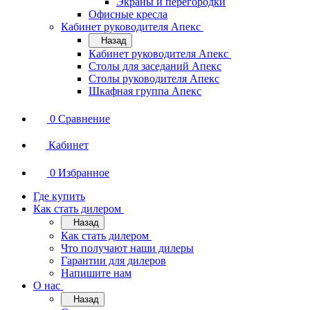
Экраны и перегородки
Офисные кресла
Кабинет руководителя Апекс
Назад
Кабинет руководителя Апекс
Столы для заседаний Апекс
Столы руководителя Апекс
Шкафная группа Апекс
0
Сравнение
Кабинет
0
Избранное
Где купить
Как стать дилером
Назад
Как стать дилером
Что получают наши дилеры
Гарантии для дилеров
Напишите нам
О нас
Назад