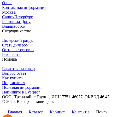
О нас
Контактная информация
Москва
Санкт-Петербург
Ростов-на-Дону
Владивосток
Сотрудничество
Дилерский раздел
Стать дилером
Оптовая торговля
Реквизиты
Помощь
Гарантия на товар
Вопрос-ответ
Как купить
Подписаться
Полезная информация
Напишите в Everprof
ООО "Трендлайнс Групп", ИНН 7751146077,
ОКВЭД 46.47
© 2026. Все права защищены
Политика конфиденциальности
Главная
Каталог
Кабинет
Контакты
Поиск