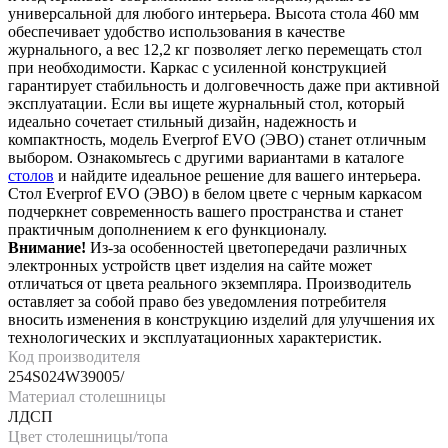
универсальной для любого интерьера. Высота стола 460 мм
обеспечивает удобство использования в качестве
журнального, а вес 12,2 кг позволяет легко перемещать стол
при необходимости. Каркас с усиленной конструкцией
гарантирует стабильность и долговечность даже при активной
эксплуатации. Если вы ищете журнальный стол, который
идеально сочетает стильный дизайн, надежность и
компактность, модель Everprof EVO (ЭВО) станет отличным
выбором. Ознакомьтесь с другими вариантами в каталоге
столов
и найдите идеальное решение для вашего интерьера.
Стол Everprof EVO (ЭВО) в белом цвете с черным каркасом
подчеркнет современность вашего пространства и станет
практичным дополнением к его функционалу.
Внимание!
Из-за особенностей цветопередачи различных
электронных устройств цвет изделия на сайте может
отличаться от цвета реального экземпляра. Производитель
оставляет за собой право без уведомления потребителя
вносить изменения в конструкцию изделий для улучшения их
технологических и эксплуатационных характеристик.
Код производителя
254S024W39005/
Материал столешницы
ЛДСП
Цвет столешницы/топа