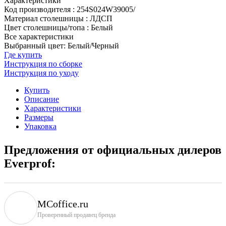
Характеристики
Код производителя
:
254S024W39005/
Материал столешницы
:
ЛДСП
Цвет столешницы/топа
:
Белый
Все характеристики
Выбранный цвет: Белый/Черный
Где купить
Инструкция по сборке
Инструкция по уходу
Купить
Описание
Характеристики
Размеры
Упаковка
Предложения от официальных дилеров
Everprof:
MCoffice.ru
Проверенный продавец бренда