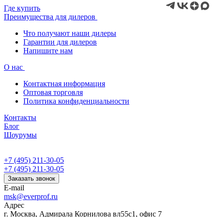
Где купить
Преимущества для дилеров
Что получают наши дилеры
Гарантии для дилеров
Напишите нам
О нас
Контактная информация
Оптовая торговля
Политика конфиденциальности
Контакты
Блог
Шоурумы
+7 (495) 211-30-05
+7 (495) 211-30-05
Заказать звонок
E-mail
msk@everprof.ru
Адрес
г. Москва, Адмирала Корнилова вл55с1, офис 7