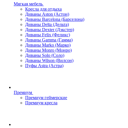
Мягкая мебель
Кресла для отдыха
Диваны Aston (Астон)
Диваны Barcelona (Барселона)
Диваны Delta (Дельта)
Диваны Dexter (Дэкстер)
Диваны Felix (Феликс)
Диваны Gamma (Гамма)
Диваны Marko (Марко)
Диваны Monro (Монро)
Диваны Solo (Соло)
Диваны Wilson (Вилсон)
Пуфы Astra (Астра)
Премиум
Премиум геймерские
Премиум кресла