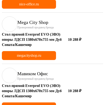
nice-office.ru
Mega City Shop
Проверенный продавец бренда
Стол прямой Everprof EVO (ЭВО)
опоры ЛДСП 1380х670х755 мм Дуб
10 288 ₽
Соната/Кашемир
megacityshop.ru
Мавиком Офис
Проверенный продавец бренда
Стол прямой Everprof EVO (ЭВО)
опоры ЛДСП 1380х670х755 мм Дуб
10 288 ₽
Соната/Кашемир