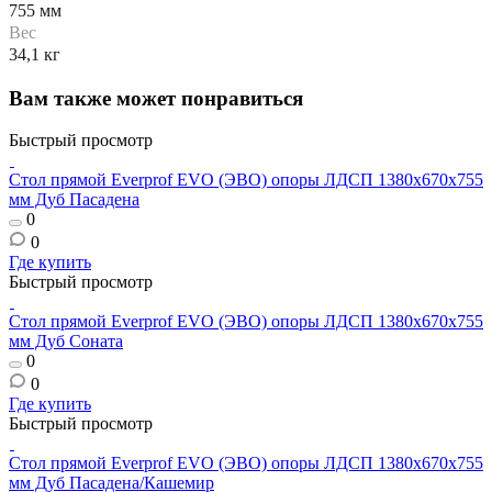
755 мм
Вес
34,1 кг
Вам также может понравиться
Быстрый просмотр
Стол прямой Everprof EVO (ЭВО) опоры ЛДСП 1380х670х755
мм Дуб Пасадена
0
0
Где купить
Быстрый просмотр
Стол прямой Everprof EVO (ЭВО) опоры ЛДСП 1380х670х755
мм Дуб Соната
0
0
Где купить
Быстрый просмотр
Стол прямой Everprof EVO (ЭВО) опоры ЛДСП 1380х670х755
мм Дуб Пасадена/Кашемир