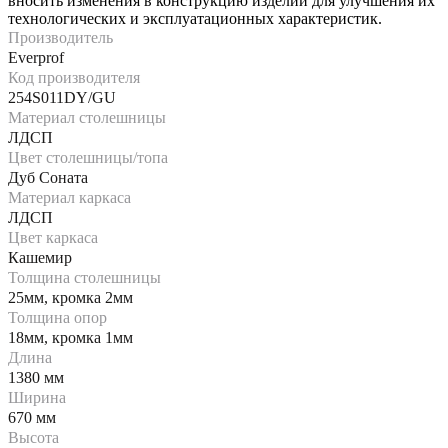
вносить изменения в конструкцию изделий для улучшения их
технологических и эксплуатационных характеристик.
Производитель
Everprof
Код производителя
254S011DY/GU
Материал столешницы
ЛДСП
Цвет столешницы/топа
Дуб Соната
Материал каркаса
ЛДСП
Цвет каркаса
Кашемир
Толщина столешницы
25мм, кромка 2мм
Толщина опор
18мм, кромка 1мм
Длина
1380 мм
Ширина
670 мм
Высота