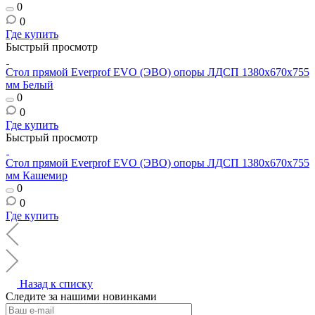
0
0
Где купить
Быстрый просмотр
Стол прямой Everprof EVO (ЭВО) опоры ЛДСП 1380х670х755
мм Белый
0
0
Где купить
Быстрый просмотр
Стол прямой Everprof EVO (ЭВО) опоры ЛДСП 1380х670х755
мм Кашемир
0
0
Где купить
Назад к списку
Следите за нашими новинками