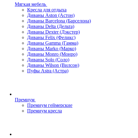
Мягкая мебель
Кресла для отдыха
Диваны Aston (Астон)
Диваны Barcelona (Барселона)
Диваны Delta (Дельта)
Диваны Dexter (Дэкстер)
Диваны Felix (Феликс)
Диваны Gamma (Гамма)
Диваны Marko (Марко)
Диваны Monro (Монро)
Диваны Solo (Соло)
Диваны Wilson (Вилсон)
Пуфы Astra (Астра)
Премиум
Премиум геймерские
Премиум кресла