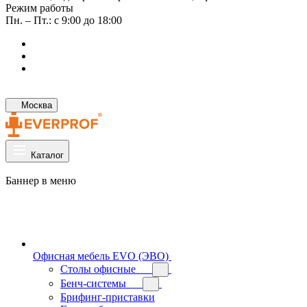
Режим работы
Пн. – Пт.: с 9:00 до 18:00
Москва
Каталог
Баннер в меню
Офисная мебель EVO (ЭВО)
Cтолы офисные
Бенч-системы
Брифинг-приставки