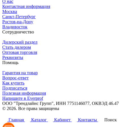
О нас
Контактная информация
Москва
Санкт-Петербург
Ростов-на-Дону
Владивосток
Сотрудничество
Дилерский раздел
Стать дилером
Оптовая торговля
Реквизиты
Помощь
Гарантия на товар
Вопрос-ответ
Как купить
Подписаться
Полезная информация
Напишите в Everprof
ООО "Трендлайнс Групп", ИНН 7751146077,
ОКВЭД 46.47
© 2026. Все права защищены
Политика конфиденциальности
Главная
Каталог
Кабинет
Контакты
Поиск