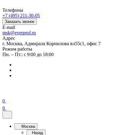
Телефоны
+7 (495) 211-30-05
Заказать звонок
E-mail
msk@everprof.ru
Адрес
г. Москва, Адмирала Корнилова вл55с1, офис 7
Режим работы
Пн. – Пт.: с 9:00 до 18:00
0
0
Москва
Назад