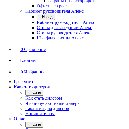
Экраны и перегородки
Офисные кресла
Кабинет руководителя Апекс
Назад
Кабинет руководителя Апекс
Столы для заседаний Апекс
Столы руководителя Апекс
Шкафная группа Апекс
0
Сравнение
Кабинет
0
Избранное
Где купить
Как стать дилером
Назад
Как стать дилером
Что получают наши дилеры
Гарантии для дилеров
Напишите нам
О нас
Назад