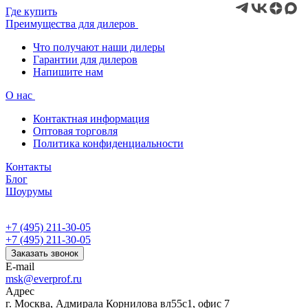
Где купить
Преимущества для дилеров
Что получают наши дилеры
Гарантии для дилеров
Напишите нам
О нас
Контактная информация
Оптовая торговля
Политика конфиденциальности
Контакты
Блог
Шоурумы
+7 (495) 211-30-05
+7 (495) 211-30-05
Заказать звонок
E-mail
msk@everprof.ru
Адрес
г. Москва, Адмирала Корнилова вл55с1, офис 7