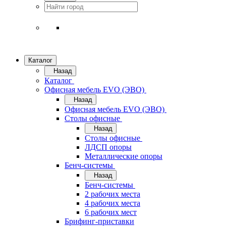
Каталог
Назад
Каталог
Офисная мебель EVO (ЭВО)
Назад
Офисная мебель EVO (ЭВО)
Cтолы офисные
Назад
Cтолы офисные
ЛДСП опоры
Металлические опоры
Бенч-системы
Назад
Бенч-системы
2 рабочих места
4 рабочих места
6 рабочих мест
Брифинг-приставки