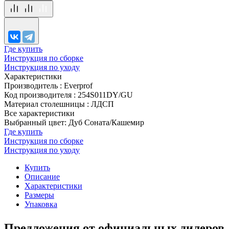
Где купить
Инструкция по сборке
Инструкция по уходу
Характеристики
Производитель
:
Everprof
Код производителя
:
254S011DY/GU
Материал столешницы
:
ЛДСП
Все характеристики
Выбранный цвет: Дуб Соната/Кашемир
Где купить
Инструкция по сборке
Инструкция по уходу
Купить
Описание
Характеристики
Размеры
Упаковка
Предложения от официальных дилеров