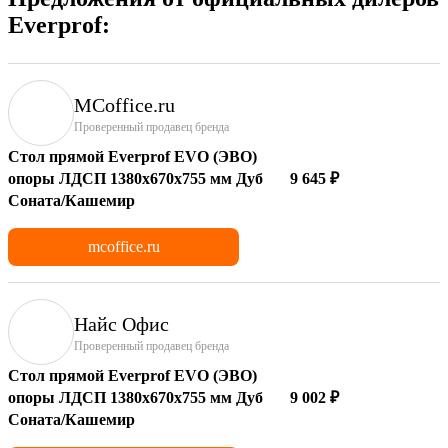
Everprof:
MCoffice.ru
Проверенный продавец бренда
Стол прямой Everprof EVO (ЭВО)
опоры ЛДСП 1380х670х755 мм Дуб
9 645 ₽
Соната/Кашемир
mcoffice.ru
Найс Офис
Проверенный продавец бренда
Стол прямой Everprof EVO (ЭВО)
опоры ЛДСП 1380х670х755 мм Дуб
9 002 ₽
Соната/Кашемир