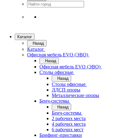
Каталог
Назад
Каталог
Офисная мебель EVO (ЭВО)
Назад
Офисная мебель EVO (ЭВО)
Cтолы офисные
Назад
Cтолы офисные
ЛДСП опоры
Металлические опоры
Бенч-системы
Назад
Бенч-системы
2 рабочих места
4 рабочих места
6 рабочих мест
Брифинг-приставки