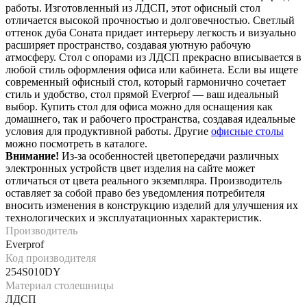
работы. Изготовленный из ЛДСП, этот офисный стол
отличается высокой прочностью и долговечностью. Светлый
оттенок дуба Соната придает интерьеру легкость и визуально
расширяет пространство, создавая уютную рабочую
атмосферу. Стол с опорами из ЛДСП прекрасно вписывается в
любой стиль оформления офиса или кабинета. Если вы ищете
современный офисный стол, который гармонично сочетает
стиль и удобство, стол прямой Everprof — ваш идеальный
выбор. Купить стол для офиса можно для оснащения как
домашнего, так и рабочего пространства, создавая идеальные
условия для продуктивной работы. Другие
офисные столы
можно посмотреть в каталоге.
Внимание!
Из-за особенностей цветопередачи различных
электронных устройств цвет изделия на сайте может
отличаться от цвета реального экземпляра. Производитель
оставляет за собой право без уведомления потребителя
вносить изменения в конструкцию изделий для улучшения их
технологических и эксплуатационных характеристик.
Производитель
Everprof
Код производителя
254S010DY
Материал столешницы
ЛДСП