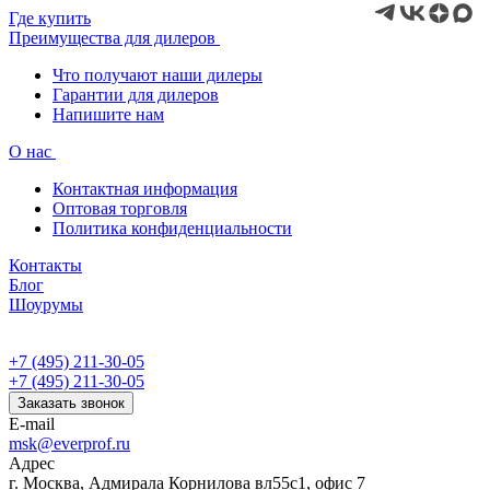
Где купить
Преимущества для дилеров
Что получают наши дилеры
Гарантии для дилеров
Напишите нам
О нас
Контактная информация
Оптовая торговля
Политика конфиденциальности
Контакты
Блог
Шоурумы
+7 (495) 211-30-05
+7 (495) 211-30-05
Заказать звонок
E-mail
msk@everprof.ru
Адрес
г. Москва, Адмирала Корнилова вл55с1, офис 7