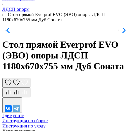
ЛДСП опоры
Стол прямой Everprof EVO (ЭВО) опоры ЛДСП
1180х670х755 мм Дуб Соната
Стол прямой Everprof EVO
(ЭВО) опоры ЛДСП
1180х670х755 мм Дуб Соната
Где купить
Инструкция по сборке
Инструкция по уходу