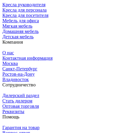
Кресла руководителя
Кресла для персонала
Кресла для посетителя
Мебель для офиса
Мягкая мебель
Домашняя мебель
Детская мебель
Компания
О нас
Контактная информация
Москва
Санкт-Петербург
Ростов-на-Дону
Владивосток
Сотрудничество
Дилерский раздел
Стать дилером
Оптовая торговля
Реквизиты
Помощь
Гарантия на товар
Вопрос-ответ