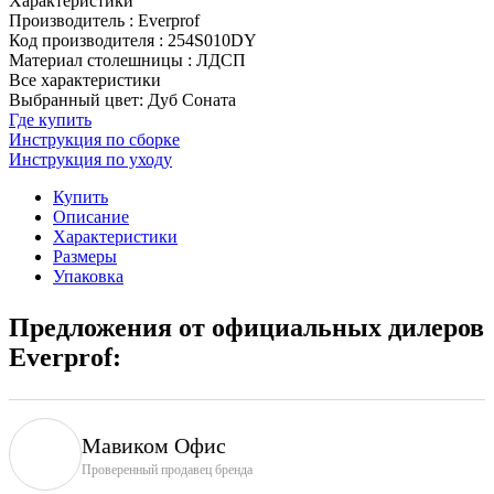
Характеристики
Производитель
:
Everprof
Код производителя
:
254S010DY
Материал столешницы
:
ЛДСП
Все характеристики
Выбранный цвет: Дуб Соната
Где купить
Инструкция по сборке
Инструкция по уходу
Купить
Описание
Характеристики
Размеры
Упаковка
Предложения от официальных дилеров
Everprof:
Мавиком Офис
Проверенный продавец бренда