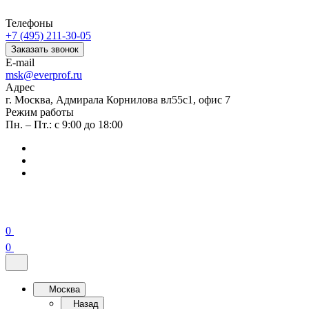
Телефоны
+7 (495) 211-30-05
Заказать звонок
E-mail
msk@everprof.ru
Адрес
г. Москва, Адмирала Корнилова вл55с1, офис 7
Режим работы
Пн. – Пт.: с 9:00 до 18:00
0
0
Москва
Назад