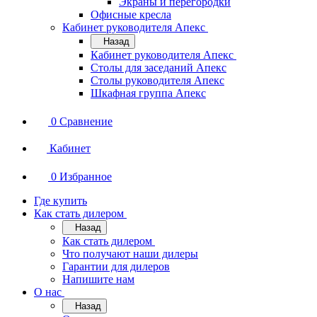
Экраны и перегородки
Офисные кресла
Кабинет руководителя Апекс
Назад
Кабинет руководителя Апекс
Столы для заседаний Апекс
Столы руководителя Апекс
Шкафная группа Апекс
0
Сравнение
Кабинет
0
Избранное
Где купить
Как стать дилером
Назад
Как стать дилером
Что получают наши дилеры
Гарантии для дилеров
Напишите нам
О нас
Назад