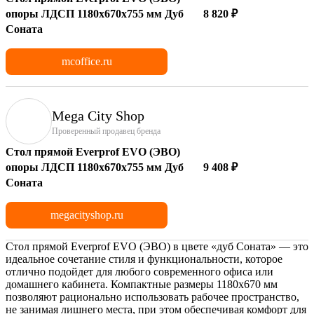
опоры ЛДСП 1180х670х755 мм Дуб
8 820 ₽
Соната
mcoffice.ru
Mega City Shop
Проверенный продавец бренда
Стол прямой Everprof EVO (ЭВО)
опоры ЛДСП 1180х670х755 мм Дуб
9 408 ₽
Соната
megacityshop.ru
Стол прямой Everprof EVO (ЭВО) в цвете «дуб Соната» — это
идеальное сочетание стиля и функциональности, которое
отлично подойдет для любого современного офиса или
домашнего кабинета. Компактные размеры 1180x670 мм
позволяют рационально использовать рабочее пространство,
не занимая лишнего места, при этом обеспечивая комфорт для