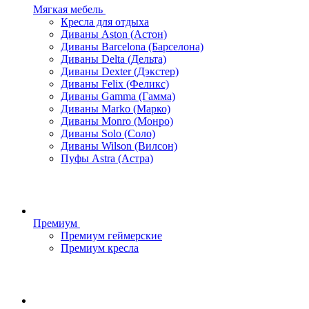
Мягкая мебель
Кресла для отдыха
Диваны Aston (Астон)
Диваны Barcelona (Барселона)
Диваны Delta (Дельта)
Диваны Dexter (Дэкстер)
Диваны Felix (Феликс)
Диваны Gamma (Гамма)
Диваны Marko (Марко)
Диваны Monro (Монро)
Диваны Solo (Соло)
Диваны Wilson (Вилсон)
Пуфы Astra (Астра)
Премиум
Премиум геймерские
Премиум кресла