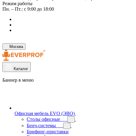
Режим работы
Пн. – Пт.: с 9:00 до 18:00
Москва
Каталог
Баннер в меню
Офисная мебель EVO (ЭВО)
Cтолы офисные
Бенч-системы
Брифинг-приставки