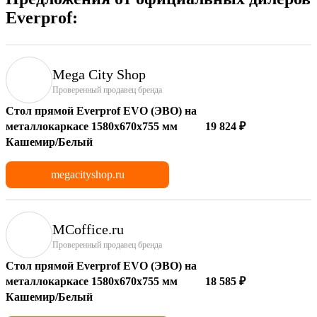
Everprof:
Mega City Shop
Проверенный продавец бренда
Стол прямой Everprof EVO (ЭВО) на
металлокаркасе 1580х670х755 мм
19 824 ₽
Кашемир/Белый
megacityshop.ru
MCoffice.ru
Проверенный продавец бренда
Стол прямой Everprof EVO (ЭВО) на
металлокаркасе 1580х670х755 мм
18 585 ₽
Кашемир/Белый