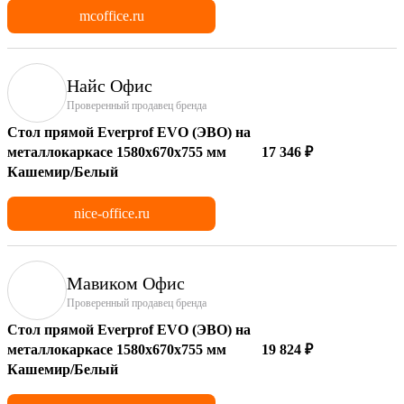
mcoffice.ru
Найс Офис
Проверенный продавец бренда
Стол прямой Everprof EVO (ЭВО) на
металлокаркасе 1580х670х755 мм
17 346 ₽
Кашемир/Белый
nice-office.ru
Мавиком Офис
Проверенный продавец бренда
Стол прямой Everprof EVO (ЭВО) на
металлокаркасе 1580х670х755 мм
19 824 ₽
Кашемир/Белый