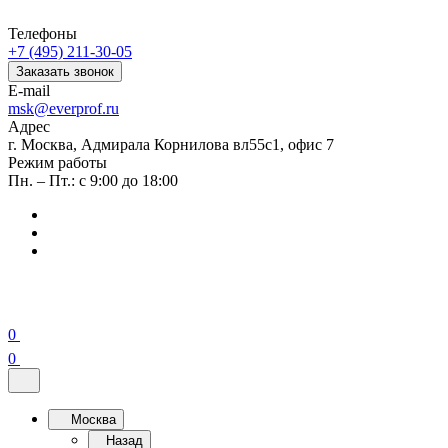
Телефоны
+7 (495) 211-30-05
Заказать звонок
E-mail
msk@everprof.ru
Адрес
г. Москва, Адмирала Корнилова вл55с1, офис 7
Режим работы
Пн. – Пт.: с 9:00 до 18:00
0
0
Москва
Назад