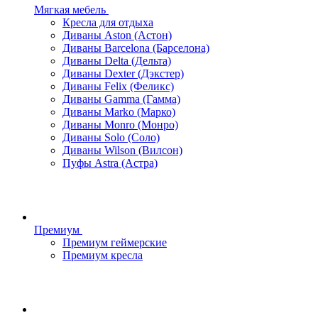
Мягкая мебель
Кресла для отдыха
Диваны Aston (Астон)
Диваны Barcelona (Барселона)
Диваны Delta (Дельта)
Диваны Dexter (Дэкстер)
Диваны Felix (Феликс)
Диваны Gamma (Гамма)
Диваны Marko (Марко)
Диваны Monro (Монро)
Диваны Solo (Соло)
Диваны Wilson (Вилсон)
Пуфы Astra (Астра)
Премиум
Премиум геймерские
Премиум кресла