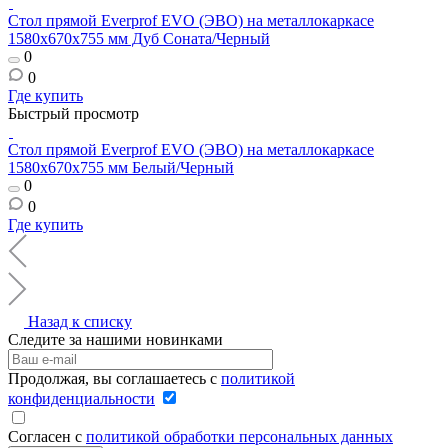
Стол прямой Everprof EVO (ЭВО) на металлокаркасе
1580х670х755 мм Дуб Соната/Черный
0
0
Где купить
Быстрый просмотр
Стол прямой Everprof EVO (ЭВО) на металлокаркасе
1580х670х755 мм Белый/Черный
0
0
Где купить
Назад к списку
Следите за нашими новинками
Продолжая, вы соглашаетесь с
политикой
конфиденциальности
Согласен с
политикой обработки персональных данных