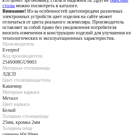
кто ценит эргономику, стиль и надежность. Другие
офисные
столы
можно посмотреть в каталоге.
Внимание!
Из-за особенностей цветопередачи различных
электронных устройств цвет изделия на сайте может
отличаться от цвета реального экземпляра. Производитель
оставляет за собой право без уведомления потребителя
вносить изменения в конструкцию изделий для улучшения их
технологических и эксплуатационных характеристик.
Производитель
Everprof
Код производителя
254S008GU9003
Материал столешницы
ЛДСП
Цвет столешницы/топа
Кашемир
Материал каркаса
Металл
Цвет каркаса
Белый
Толщина столешницы
25мм, кромка 2мм
Толщина опор
сечение 60х30мм