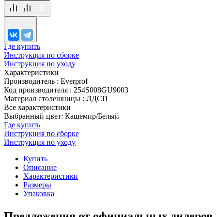
Где купить
Инструкция по сборке
Инструкция по уходу
Характеристики
Производитель
:
Everprof
Код производителя
:
254S008GU9003
Материал столешницы
:
ЛДСП
Все характеристики
Выбранный цвет: Кашемир/Белый
Где купить
Инструкция по сборке
Инструкция по уходу
Купить
Описание
Характеристики
Размеры
Упаковка
Предложения от официальных дилеров