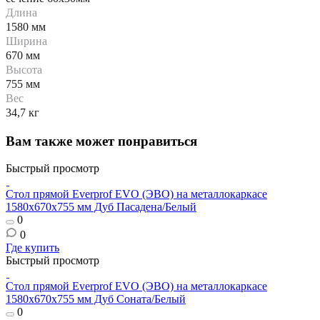
Длина
1580 мм
Ширина
670 мм
Высота
755 мм
Вес
34,7 кг
Вам также может понравиться
Быстрый просмотр
Стол прямой Everprof EVO (ЭВО) на металлокаркасе
1580х670х755 мм Дуб Пасадена/Белый
0
0
Где купить
Быстрый просмотр
Стол прямой Everprof EVO (ЭВО) на металлокаркасе
1580х670х755 мм Дуб Соната/Белый
0