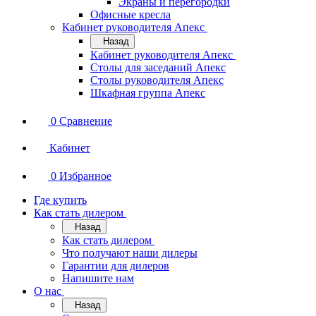
Экраны и перегородки
Офисные кресла
Кабинет руководителя Апекс
Назад
Кабинет руководителя Апекс
Столы для заседаний Апекс
Столы руководителя Апекс
Шкафная группа Апекс
0
Сравнение
Кабинет
0
Избранное
Где купить
Как стать дилером
Назад
Как стать дилером
Что получают наши дилеры
Гарантии для дилеров
Напишите нам
О нас
Назад