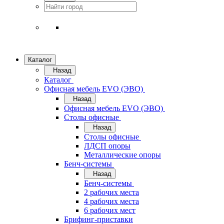
Каталог
Назад
Каталог
Офисная мебель EVO (ЭВО)
Назад
Офисная мебель EVO (ЭВО)
Cтолы офисные
Назад
Cтолы офисные
ЛДСП опоры
Металлические опоры
Бенч-системы
Назад
Бенч-системы
2 рабочих места
4 рабочих места
6 рабочих мест
Брифинг-приставки