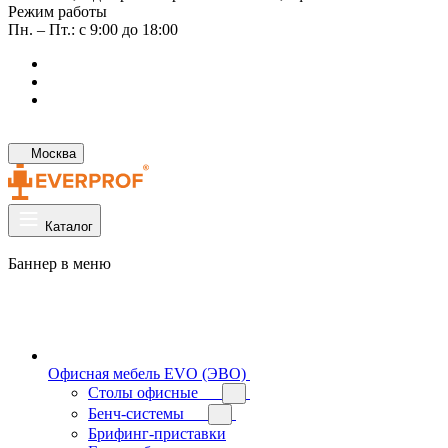
Режим работы
Пн. – Пт.: с 9:00 до 18:00
Москва
Каталог
Баннер в меню
Офисная мебель EVO (ЭВО)
Cтолы офисные
Бенч-системы
Брифинг-приставки