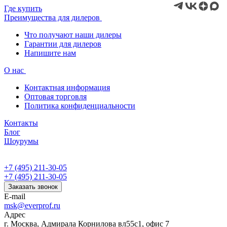
Где купить
Преимущества для дилеров
Что получают наши дилеры
Гарантии для дилеров
Напишите нам
О нас
Контактная информация
Оптовая торговля
Политика конфиденциальности
Контакты
Блог
Шоурумы
+7 (495) 211-30-05
+7 (495) 211-30-05
Заказать звонок
E-mail
msk@everprof.ru
Адрес
г. Москва, Адмирала Корнилова вл55с1, офис 7