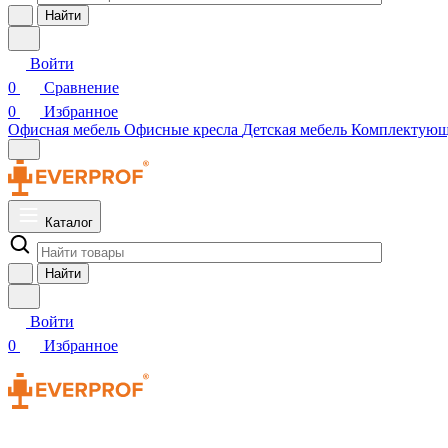
Найти
Войти
0
Сравнение
0
Избранное
Офисная мебель
Офисные кресла
Детская мебель
Комплектую
Каталог
Найти
Войти
0
Избранное