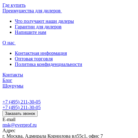
Где купить
Преимущества для дилеров
Что получают наши дилеры
Гарантии для дилеров
Напишите нам
О нас
Контактная информация
Оптовая торговля
Политика конфиденциальности
Контакты
Блог
Шоурумы
+7 (495) 211-30-05
+7 (495) 211-30-05
Заказать звонок
E-mail
msk@everprof.ru
Адрес
г. Москва, Адмирала Корнилова вл55с1, офис 7