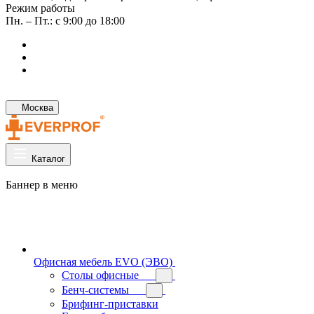
Режим работы
Пн. – Пт.: с 9:00 до 18:00
Москва
Каталог
Баннер в меню
Офисная мебель EVO (ЭВО)
Cтолы офисные
Бенч-системы
Брифинг-приставки