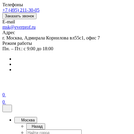
Телефоны
+7 (495) 211-30-05
Заказать звонок
E-mail
msk@everprof.ru
Адрес
г. Москва, Адмирала Корнилова вл55с1, офис 7
Режим работы
Пн. – Пт.: с 9:00 до 18:00
0
0
Москва
Назад