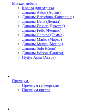
Мягкая мебель
Кресла для отдыха
Диваны Aston (Астон)
Диваны Barcelona (Барселона)
Диваны Delta (Дельта)
Диваны Dexter (Дэкстер)
Диваны Felix (Феликс)
Диваны Gamma (Гамма)
Диваны Marko (Марко)
Диваны Monro (Монро)
Диваны Solo (Соло)
Диваны Wilson (Вилсон)
Пуфы Astra (Астра)
Премиум
Премиум геймерские
Премиум кресла