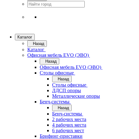
Каталог
Назад
Каталог
Офисная мебель EVO (ЭВО)
Назад
Офисная мебель EVO (ЭВО)
Cтолы офисные
Назад
Cтолы офисные
ЛДСП опоры
Металлические опоры
Бенч-системы
Назад
Бенч-системы
2 рабочих места
4 рабочих места
6 рабочих мест
Брифинг-приставки