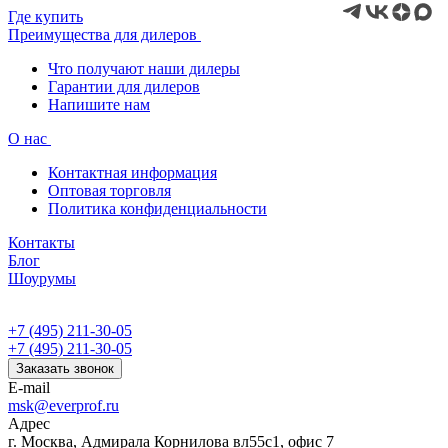
Где купить
Преимущества для дилеров
Что получают наши дилеры
Гарантии для дилеров
Напишите нам
О нас
Контактная информация
Оптовая торговля
Политика конфиденциальности
Контакты
Блог
Шоурумы
+7 (495) 211-30-05
+7 (495) 211-30-05
Заказать звонок
E-mail
msk@everprof.ru
Адрес
г. Москва, Адмирала Корнилова вл55с1, офис 7