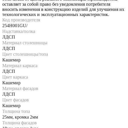
оставляет за собой право без уведомления потребителя
вносить изменения в конструкцию изделий для улучшения их
технологических и эксплуатационных характеристик.
Код производителя
254H001GU/
Надставка/полка
ЛДСП
Материал столешницы
ЛДСП
Цвет столешницы/топа
Кашемир
Материал каркаса
ЛДСП
Цвет каркаса
Кашемир
Материал фасадов
ЛДСП
Цвет фасадов
Кашемир
Толщина топа
25мм, кромка 2мм
Толщина фасадов