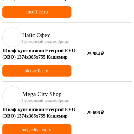
mcoffice.ru
Найс Офис
Проверенный продавец бренда
Шкаф-купе низкий Everprof EVO
25 984 ₽
(ЭВО) 1374х385х755 Кашемир
nice-office.ru
Mega City Shop
Проверенный продавец бренда
Шкаф-купе низкий Everprof EVO
29 696 ₽
(ЭВО) 1374х385х755 Кашемир
megacityshop.ru