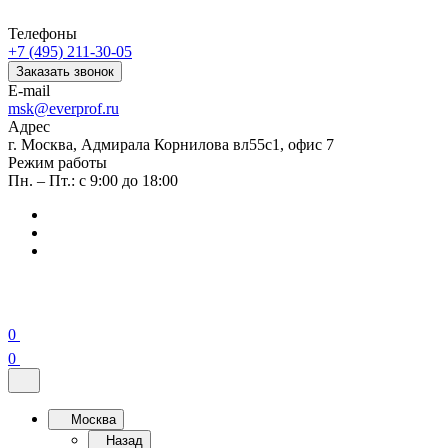
Телефоны
+7 (495) 211-30-05
Заказать звонок
E-mail
msk@everprof.ru
Адрес
г. Москва, Адмирала Корнилова вл55с1, офис 7
Режим работы
Пн. – Пт.: с 9:00 до 18:00
0
0
Москва
Назад