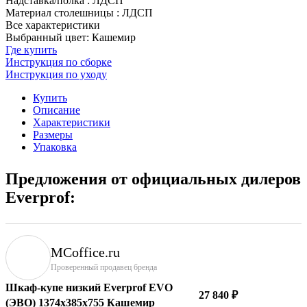
Надставка/полка
:
ЛДСП
Материал столешницы
:
ЛДСП
Все характеристики
Выбранный цвет: Кашемир
Где купить
Инструкция по сборке
Инструкция по уходу
Купить
Описание
Характеристики
Размеры
Упаковка
Предложения от официальных дилеров
Everprof:
MCoffice.ru
Проверенный продавец бренда
Шкаф-купе низкий Everprof EVO
27 840 ₽
(ЭВО) 1374х385х755 Кашемир