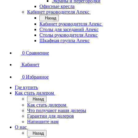
Экраны и перегородки
Офисные кресла
Кабинет руководителя Апекс
Назад
Кабинет руководителя Апекс
Столы для заседаний Апекс
Столы руководителя Апекс
Шкафная группа Апекс
0
Сравнение
Кабинет
0
Избранное
Где купить
Как стать дилером
Назад
Как стать дилером
Что получают наши дилеры
Гарантии для дилеров
Напишите нам
О нас
Назад