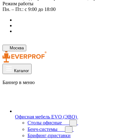
Режим работы
Пн. – Пт.: с 9:00 до 18:00
Москва
Каталог
Баннер в меню
Офисная мебель EVO (ЭВО)
Cтолы офисные
Бенч-системы
Брифинг-приставки