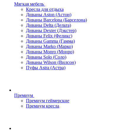
Мягкая мебель
Кресла для отдыха
Диваны Aston (Астон)
Диваны Barcelona (Барселона)
Диваны Delta (Дельта)
Диваны Dexter (Дэкстер)
Диваны Felix (Феликс)
Диваны Gamma (Гамма)
Диваны Marko (Марко)
Диваны Monro (Монро)
Диваны Solo (Соло)
Диваны Wilson (Вилсон)
Пуфы Astra (Астра)
Премиум
Премиум геймерские
Премиум кресла