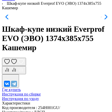
Шкаф-купе низкий Everprof EVO (ЭВО) 1374х385х755
Кашемир
Шкаф-купе низкий Everprof
EVO (ЭВО) 1374х385х755
Кашемир
Где купить
Инструкция по сборке
Инструкция по уходу
Характеристики
Код производителя
:
254H001GU/